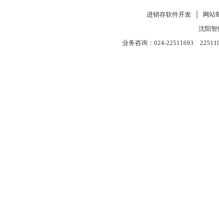
进销存软件开发
│
网站
沈阳智
业务咨询：024-22511693 22511