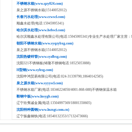
不锈钢水箱(www.qzy024.com)
泉之源不锈钢水箱(15140052012)
长春污水处理(www.ccwscl.com)
顺鑫水处理(电话:15945995341)
哈尔滨水处理(www.hebscl.com)
哈尔滨顺鑫水处理有限公司(电话:15945995341)专业生产水处理厂家主
朝阳不锈钢水箱(www.syqzybxg.com)
泉之源不锈钢水箱(15140052012)
沈阳热镀锌管(www.syzlbxg.com)
沈阳321不锈钢板(铸隆不锈钢电话:18525053888)
H型钢(www.syhxg.com)
沈阳申鸿贸易有限公司(电话:024-31339790,18640142585)
泉之源水箱(www.syyyscl.com)
不锈钢水箱厂家(电话:18346224050/4001-868-688)不锈钢保温水箱
鞍钢中板(www.lnsygb.com)
辽宁欣隽诚金属(电话:13504997569/18001350605)
沈阳特种圆钢(www.lnzxgt.com.cn)
辽宁振鑫钢铁(电话:18540132353/17132473666)