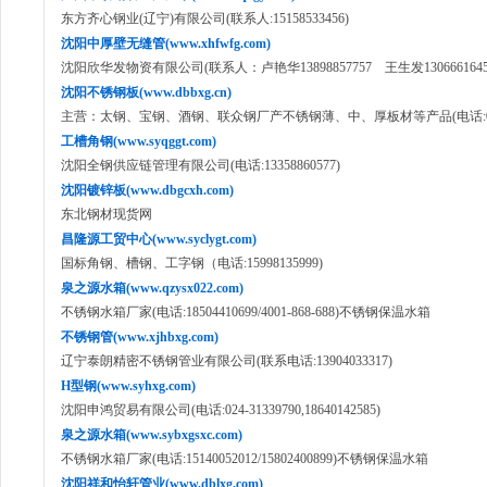
东方齐心钢业(辽宁)有限公司(联系人:15158533456)
沈阳中厚壁无缝管(www.xhfwfg.com)
沈阳欣华发物资有限公司(联系人：卢艳华13898857757 王生发1306661645
沈阳不锈钢板(www.dbbxg.cn)
主营：太钢、宝钢、酒钢、联众钢厂产不锈钢薄、中、厚板材等产品(电话:024-8
工槽角钢(www.syqggt.com)
沈阳全钢供应链管理有限公司(电话:13358860577)
沈阳镀锌板(www.dbgcxh.com)
东北钢材现货网
昌隆源工贸中心(www.syclygt.com)
国标角钢、槽钢、工字钢（电话:15998135999)
泉之源水箱(www.qzysx022.com)
不锈钢水箱厂家(电话:18504410699/4001-868-688)不锈钢保温水箱
不锈钢管(www.xjhbxg.com)
辽宁泰朗精密不锈钢管业有限公司(联系电话:13904033317)
H型钢(www.syhxg.com)
沈阳申鸿贸易有限公司(电话:024-31339790,18640142585)
泉之源水箱(www.sybxgsxc.com)
不锈钢水箱厂家(电话:15140052012/15802400899)不锈钢保温水箱
沈阳祥和怡轩管业(www.dblxg.com)