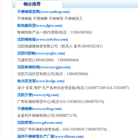
钢企推荐
不锈钢现货网(www.yaobxg.com)
不锈钢板 不锈钢棒 不锈钢管 不锈钢加工
欧纳森经贸(www.jlgtw.com)
鞍钢纯铁产品一级代理商(电话：13304206566)
沈阳钢格板(www.sydwlwz.com)
沈阳德威隆物资有限公司（联系人:姜丹18640582381）
沈阳H型钢(www.sysqlxc.com)
万盛经贸(13804029666、13066690404)
沈阳角钢经销(www.sywgjm.com)
沈阳万冠经贸有限公司(电话：13804029666)
哈尔滨龙宸(www.lcsclgs.com)
设计 安装 维护 生产各种水处理设备(电话:13504977268 024-31834997)
沈阳方管(www.sysfg.com)
广帝旺钢材商贸中心(电话:024-31838939,15804070576)
不锈钢棒(www.sysbxg.com)
金盈利不锈钢有限公司(18698871178)
沈阳焊管(www.gdwsm.com)
沈阳广帝旺钢材(销售热线：024-31838939 15804070576)
温州不锈钢管生产厂家(www.dfqxgy.com)