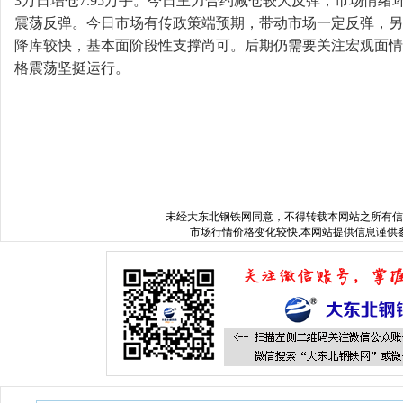
3万日增仓7.95万手。今日主力合约减仓较大反弹，市场情
震荡反弹。今日市场有传政策端预期，带动市场一定反弹，另
降库较快，基本面阶段性支撑尚可。后期仍需要关注宏观面情
格震荡坚挺运行。
未经
大东北钢铁网
同意，不得转载本网站之所有信
市场行情价格变化较快,本网站提供信息谨供参