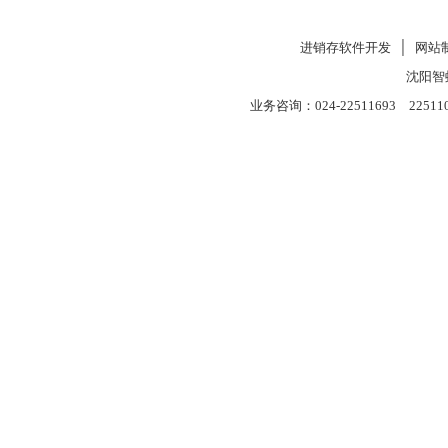
进销存软件开发
│
网站
沈阳智
业务咨询：024-22511693 22511