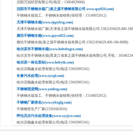
沈阳万冠经贸有限公司(电话：13804029666)
沈阳市不锈钢水箱厂(泉之源不锈钢有限公司 www.qzy024.com)
不锈钢水箱加工、不锈钢水箱销售(张经理：15140052012)
天津不锈钢水箱(www.tjqzybxg.com)
天津不锈钢水箱厂家(天津泉之源不锈钢水箱有限公司:15822456629,400-186-8
廊坊不锈钢水箱(www.qzysx022.com)
廊坊不锈钢水箱(泉之源不锈钢水箱有限公司:15822456629,400-186-8688)
哈尔滨市不锈钢水箱(www.hebsbxgsx.com)
哈尔滨市不锈钢水箱(黑龙江省泉之源不锈钢水箱有限公司,手机：18346224050,40
哈尔滨一体化泵站(www.hebyth.com)
哈尔滨顺鑫水处理有限公司(电话:15945995341)
长春污水处理(www.syxql.com)
哈尔滨顺鑫水处理有限公司(电话:15945995341)
不锈钢现货网(www.yaobxg.com)
不锈钢水箱加工、不锈钢水箱销售(张经理：15140052012)
不锈钢厂家排名(www.sybxgfg.com)
不锈钢管生产厂家(13591665816)
呼伦贝尔污水处理设备(www.syyjwz.com)
哈尔滨顺鑫水处理有限公司(电话:15945995341)