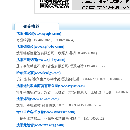
钢企推荐
沈阳H型钢(www.sysqlxc.com)
万盛经贸(13804029666、13066690404)
沈阳钢格板(www.sydwlwz.com)
沈阳德威隆物资有限公司（联系人:姜丹18640582381）
沈阳不锈钢管(www.xjhbxg.com)
辽宁泰朗精密不锈钢管业有限公司(联系电话:13904033317)
哈尔滨龙宸(www.lcsclgs.com)
设计 安装 维护 生产各种水处理设备(电话:13504977268 024-31834997)
沈阳运利双鑫商贸有限公司(www.syylsx.com)
常年销售镀锌管、焊管、无缝管、方管(联系人：王经理 电话：024-860211
沈阳焊管(www.gdwsm.com)
沈阳广帝旺钢材(销售热线：024-31838939 15804070576)
专业生产各式水箱(www.sybxgsxc.com)
不锈钢水箱加工、不锈钢水箱销售(张经理：15140052012)
沈阳无缝管(www.xydwfgg.com)