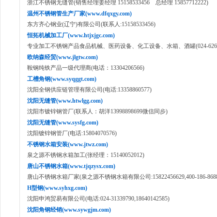
浙江不锈钢无缝管(销售经理姜经理 15158533456 总经理 15857712222)
温州不锈钢管生产厂家(www.dfqxgy.com)
东方齐心钢业(辽宁)有限公司(联系人:15158533456)
恒拓机械加工厂(www.htjxjgc.com)
专业加工不锈钢产品食品机械、医药设备、化工设备、水箱、酒罐(024-62649
欧纳森经贸(www.jlgtw.com)
鞍钢纯铁产品一级代理商(电话：13304206566)
工槽角钢(www.syqggt.com)
沈阳全钢供应链管理有限公司(电话:13358860577)
沈阳无缝管(www.htwlgg.com)
沈阳市镀锌钢管厂(联系人：胡洋13998898699微信同步)
沈阳无缝管(www.sysfg.com)
沈阳镀锌钢管厂(电话:15804070576)
不锈钢水箱安装(www.jtwz.com)
泉之源不锈钢水箱加工(张经理：15140052012)
唐山不锈钢水箱(www.tjqzysx.com)
唐山不锈钢水箱厂家(泉之源不锈钢水箱有限公司:15822456629,400-186-8688
H型钢(www.syhxg.com)
沈阳申鸿贸易有限公司(电话:024-31339790,18640142585)
沈阳角钢经销(www.sywgjm.com)