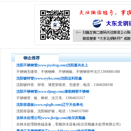
钢企推荐
沈阳不锈钢管(www.jxysbxg.com)沈阳嘉兴永上
不锈钢无缝管、不锈钢棒、不锈钢板、不锈钢管件法兰13940081488
沈阳镀锌管(www.syylsx.com)沈阳运利双鑫
沈阳镀锌管、焊管、薄壁穿线管、无缝管，电话：15840208198
沈阳不锈钢管(www.tljmgy.com)泰朗精密不锈钢
不锈钢管、板、棒材、法兰等。13904033317
沈阳容器板(www.rqbglb.com)辽宁天佑希伦
沈阳容器板、沈阳锅炉板，电话：13940557680
吉林水处理公司(www.jlsclgs.com)哈尔滨顺鑫
吉林水处理除铁锰设备，变频供水设备(哈尔滨顺鑫水处理有限公司)