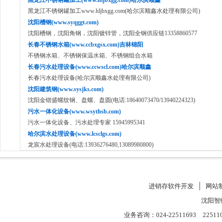
黑龙江不锈钢罐加工(www.hljbxgg.com)哈尔滨顺鑫
黑龙江不锈钢罐加工www.hljbxgg.com(哈尔滨顺鑫水处理有限公司)
沈阳槽钢(www.syqggt.com)
沈阳槽钢，沈阳角钢，沈阳镀锌管，沈阳全钢供应链13358860577
长春不锈钢水箱(www.ccbxgsx.com)吉林锦阳
不锈钢水箱、不锈钢保温水箱、不锈钢组合水箱
长春污水处理设备(www.ccwscl.com)哈尔滨顺鑫
长春污水处理设备(哈尔滨顺鑫水处理有限公司)
沈阳建筑钢(www.sysjks.com)
沈阳金锴盛螺纹钢、盘螺、盘圆(电话:18640073470/13940224323)
污水一体化设备(www.wsythsb.com)
污水一体化设备、污水处理专家 15945995341
哈尔滨水处理设备(www.lcsclgs.com)
龙宸水处理设备(电话:13936276480,13089980800)
进销存软件开发
│
网站
沈阳智
业务咨询：024-22511693 22511