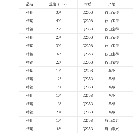
品名
规格（
mm）
材质
产地
槽钢
36#
Q235B
鞍山宝得
槽钢
40#
Q235B
鞍山宝得
槽钢
25#
Q235B
鞍山宝得
槽钢
28#
Q235B
鞍山宝得
槽钢
30#
Q235B
鞍山宝得
槽钢
32#
Q235B
鞍山宝得
槽钢
22#
Q235B
鞍山宝得
槽钢
10#
Q235B
马钢
槽钢
12#
Q235B
马钢
槽钢
14#
Q235B
马钢
槽钢
16#
Q235B
马钢
槽钢
18#
Q235B
马钢
槽钢
20#
Q235B
马钢
槽钢
10#
Q235B
唐山瑞兴
槽钢
8#
Q235B
唐山瑞兴