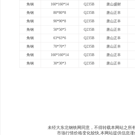
角钢
160*160*14
Q235B
唐山盛财
角钢
80*80*8
Q235B
唐山正丰
角钢
90*90*8
Q235B
唐山正丰
角钢
50*50*5
Q235B
唐山正丰
角钢
63*63*6
Q235B
唐山正丰
角钢
70*70*7
Q235B
唐山正丰
角钢
160*160*14
Q235B
唐山正丰
角钢
30*30*3
Q235B
唐山正丰
www.sysjks.com
沈阳建筑钢
www.qzy024.com
沈阳不锈钢水箱
www.tjq
www.sybxgfg.com
沈阳不锈钢方管
www.syxysd.com
大连市不锈钢水箱
www.hljbxgsx.com
齐齐哈尔不锈钢水箱
www.dqbxgsx.com
大庆不锈钢
水箱
www.mdjbxgsx.com
牡丹江不锈钢水箱
www.shsbxgsx.com
绥化不锈钢
钢水箱
大东北钢铁网
未经
同意，不得转载本网站之所
市场行情价格变化较快,本网站提供信息谨