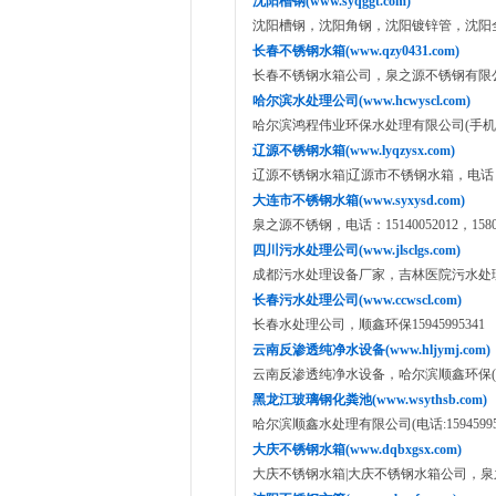
沈阳槽钢(www.syqggt.com)
沈阳槽钢，沈阳角钢，沈阳镀锌管，沈阳全钢供
长春不锈钢水箱(www.qzy0431.com)
长春不锈钢水箱公司，泉之源不锈钢有限公司(手
哈尔滨水处理公司(www.hcwyscl.com)
哈尔滨鸿程伟业环保水处理有限公司(手机：139
辽源不锈钢水箱(www.lyqzysx.com)
辽源不锈钢水箱|辽源市不锈钢水箱，电话： 18504
大连市不锈钢水箱(www.syxysd.com)
泉之源不锈钢，电话：15140052012，15802
四川污水处理公司(www.jlsclgs.com)
成都污水处理设备厂家，吉林医院污水处理设备
长春污水处理公司(www.ccwscl.com)
长春水处理公司，顺鑫环保15945995341
云南反渗透纯净水设备(www.hljymj.com)
云南反渗透纯净水设备，哈尔滨顺鑫环保(电话:1
黑龙江玻璃钢化粪池(www.wsythsb.com)
哈尔滨顺鑫水处理有限公司(电话:159459953
大庆不锈钢水箱(www.dqbxgsx.com)
大庆不锈钢水箱|大庆不锈钢水箱公司，泉之源电