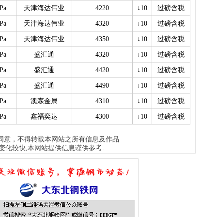
板..
Pa
天津海达伟业
4220
↓10
过磅含税
1天前
Pa
天津海达伟业
4320
↓10
过磅含税
天
现货
Pa
天津海达伟业
4350
↓10
过磅含税
管、耐
1天前
Pa
盛汇通
4320
↓10
过磅含税
天
Pa
盛汇通
4420
↓10
过磅含税
现货供
1天前
Pa
盛汇通
4490
↓10
过磅含税
Pa
澳森金属
4310
↓10
过磅含税
Pa
鑫福奕达
4300
↓10
过磅含税
同意，不得转载本网站之所有信息及作品
变化较快,本网站提供信息谨供参考.