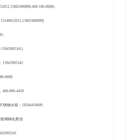
5802400899,400-186-8688)
52012,15802400899)
88）
5995341)
45995341
-8688
060-4458
水箱：18504410699
龙江玻璃钢化粪池
995341