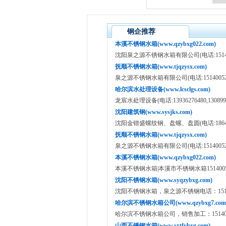
钢企推荐
本溪不锈钢水箱(www.qzybxg022.com)
沈阳泉之源不锈钢水箱有限公司(电话:151400520
抚顺不锈钢水箱(www.tjqzysx.com)
泉之源不锈钢水箱有限公司(电话:15140052012/
哈尔滨水处理设备(www.lcsclgs.com)
龙宸水处理设备(电话:13936276480,1308998
沈阳建筑钢(www.sysjks.com)
沈阳金锴盛螺纹钢、盘螺、盘圆(电话:186400734
抚顺不锈钢水箱(www.tjqzysx.com)
泉之源不锈钢水箱有限公司(电话:15140052012/
本溪不锈钢水箱(www.qzybxg022.com)
本溪不锈钢水箱|本溪市不锈钢水箱1514005
沈阳不锈钢水箱(www.syqzybxg.com)
沈阳不锈钢水箱，泉之源不锈钢电话：15140
哈尔滨不锈钢水箱公司(www.qzybxg7.com
哈尔滨不锈钢水箱公司，销售加工：1514005
山西不锈钢水箱(www.sxtfybxg.com)