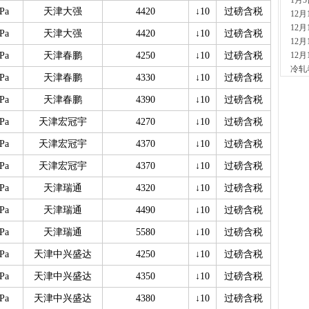
1月
现货供
Pa
天津大强
4420
↓10
过磅含税
12
1小时
12
安
Pa
天津大强
4420
↓10
过磅含税
12
现货供
Pa
天津春鹏
4250
↓10
过磅含税
12
2小时
冷轧
山
Pa
天津春鹏
4330
↓10
过磅含税
现货
2小时
Pa
天津春鹏
4390
↓10
过磅含税
河
Pa
天津宏冠宇
4270
↓10
过磅含税
现货供
7小时
Pa
天津宏冠宇
4370
↓10
过磅含税
天
Pa
天津宏冠宇
4370
↓10
过磅含税
现货供
裂..
Pa
天津瑞通
4320
↓10
过磅含税
7小时
舞
Pa
天津瑞通
4490
↓10
过磅含税
现货供
Pa
天津瑞通
5580
↓10
过磅含税
23小
河
Pa
天津中兴盛达
4250
↓10
过磅含税
现货供
1天前
Pa
天津中兴盛达
4350
↓10
过磅含税
舞
Pa
天津中兴盛达
4380
↓10
过磅含税
现货供