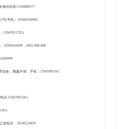
应链13358860577
机：18504410699)
45051782)
410699，4001-868-688
400899
，顺鑫环保，手机：15945995341
5945995341)
41)
话：18346224050