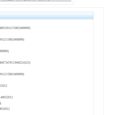
12/15802400899)
15802400899)
0800)
70/13940224323)
15802400899)
2012
052012
)
2012