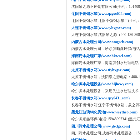
沈阳泉之源不锈钢有限公司(手机：15140052012,1
辽阳不锈钢水箱(www.qzysx022.com)
辽阳不锈钢水箱|辽阳不锈钢水箱厂(手机：151400
大连不锈钢水箱(www.sybxgsxc.com)
大连不锈钢水箱|沈阳泉之源（400-186-86
内蒙古水处理公司(www.nmgsclc.com)
内蒙古水处理公司，哈尔滨顺鑫环保(电话:1594
海南污水处理厂家(www.hkwscl.com)
海南污水处理厂家，海南滨创水处理电话：159
太原不锈钢水箱(www.tfybxgsx.com)
太原不锈钢水箱，沈阳泉之源电话：400-186
哈尔滨水处理设备(www.hljhcwy.com)
哈尔滨水处理设备，采用先进水处理技术，400-
长春不锈钢水箱(www.qzy0431.com)
长春不锈钢水箱|辽宁不锈钢水箱，泉之源不锈钢
黑龙江玻璃钢化粪池(www.wsythsb.com)
哈尔滨顺鑫环保(电话:15945995341)黑
四川污水处理公司(www.jlsclgs.com)
四川污水处理公司,成都污水处理设备，15945