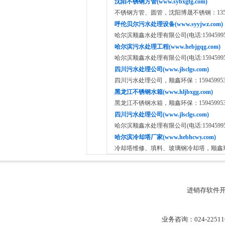
沈阳不锈钢方管(www.sybxgfg.com)
不锈钢方管、圆管，沈阳博晟不锈钢：13591
呼伦贝尔污水处理设备(www.syyjwz.com)
哈尔滨顺鑫水处理有限公司(电话:159459953
哈尔滨污水处理工程(www.hebjgqg.com)
哈尔滨顺鑫水处理有限公司(电话:159459953
四川污水处理公司(www.jlsclgs.com)
四川污水处理公司，顺鑫环保：159459953
黑龙江不锈钢水箱(www.hljbxgg.com)
黑龙江不锈钢水箱，顺鑫环保：159459953
四川污水处理公司(www.jlsclgs.com)
哈尔滨顺鑫水处理有限公司(电话:159459953
哈尔滨冷却塔厂家(www.hebhcwy.com)
冷却塔维修、填料、玻璃钢冷却塔，顺鑫环保：1
进销存软件
业务咨询：024-22511