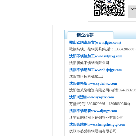
钢企推荐
鞍山欧纳森经贸(www.jlgtw.com)
鞍钢纯铁、鞍钢刃具(电话：13304206566)
沈阳不锈钢加工www.sytjbxg.com
沈阳腾健不锈钢有限公司
沈阳不锈钢加工www.htjxjgc.com
沈阳市恒拓机械加工厂
沈阳钢格板www.sydwlwz.com
沈阳德威隆物资有限公司(电话:024-25320639,
沈阳H型钢www.sysqlxc.com
万盛经贸(13804029666、13066690404)
沈阳不锈钢管www.tljmgy.com
辽宁泰朗精密不锈钢管业有限公司
沈阳合结钢www.shengshengtg.com
抚顺市盛盛特钢经销有限公司