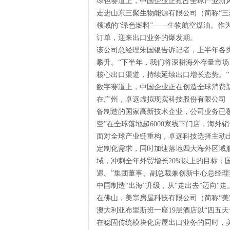
绿色赛道上，中国企业正抢占全球产业新
走进山东三聚生物能源有限公司（简称“三
领域的“绿色燃料”——生物航空煤油。作
订单，迎来出口业务的爆发期。
该公司总经理朱国银告诉记者，上半年各类
攀升。“下半年，我们将深耕海外存量市
核心出口渠道，持续延续出口增长态势。”
数字赛道上，中国企业正在创造全球消费
在广州，卓远虚拟现实科技股份有限公司（
备制造的国家高新技术企业，公司业务已覆
空”在全球落地超6000家线下门店，海外
面对全球产业链重构，卓远科技选择主动
定制化需求，同时加速落地四大海外区域
域，冲刺全年外贸增长20%以上的目标；
遇。”集团董事、副总裁兼创新中心总经理
中国制造“出海”升级，从“走出去”迈向“走
在佛山，美宗房屋科技有限公司（简称“美
澳大利亚布里斯班一座19层酒店以“四五
在稳固传统模块化房屋出口业务的同时，