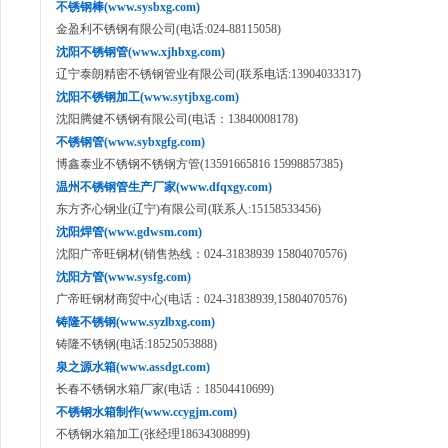
不锈钢棒(www.sysbxg.com)
金盈利不锈钢有限公司(电话:024-88115058)
沈阳不锈钢管(www.xjhbxg.com)
辽宁泰朗精密不锈钢管业有限公司(联系电话:13904033317)
沈阳不锈钢加工(www.sytjbxg.com)
沈阳腾健不锈钢有限公司(电话：13840008178)
不锈钢管(www.sybxgfg.com)
博鑫泰业不锈钢不锈钢方管(13591665816 15998857385)
温州不锈钢管生产厂家(www.dfqxgy.com)
东方齐心钢业(辽宁)有限公司(联系人:15158533456)
沈阳焊管(www.gdwsm.com)
沈阳广帝旺钢材(销售热线：024-31838939 15804070576)
沈阳方管(www.sysfg.com)
广帝旺钢材商贸中心(电话：024-31838939,15804070576)
铸隆不锈钢(www.syzlbxg.com)
铸隆不锈钢(电话:18525053888)
泉之源水箱(www.assdgt.com)
长春不锈钢水箱厂家(电话：18504410699)
不锈钢水箱制作(www.ccygjm.com)
不锈钢水箱加工(张经理18634308899)