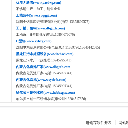
优质无缝管(www.yaobxg.com)
不锈钢生产、加工、销售企业
工槽角钢(www.syqggt.com)
沈阳全钢供应链管理有限公司(电话:13358860577)
工、槽、角钢(www.dbgcxh.com)
工槽角、H型钢批发(电话:15804070576)
H型钢(www.syhxg.com)
沈阳申鸿贸易有限公司(电话:024-31339790,18640142585)
黑龙江污水处理设备(www.hebscl.com)
黑龙江污水厂（赵经理:15945995341）
内蒙古化粪池厂家(www.dbgtxh.com
内蒙古化粪池厂家(电话:15945995341)
内蒙古化粪池(www.wsythsb.com)
内蒙古化粪池厂家(电话:15945995341)
哈尔滨不锈钢水箱(www.hebbxgsx.com)
哈尔滨市创一不锈钢水箱(李经理:18204517676)
进销存软件开发
│
网站