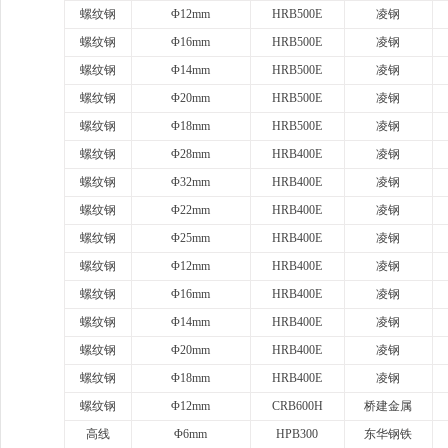
螺纹钢
Φ12mm
HRB500E
凌钢
螺纹钢
Φ16mm
HRB500E
凌钢
螺纹钢
Φ14mm
HRB500E
凌钢
螺纹钢
Φ20mm
HRB500E
凌钢
螺纹钢
Φ18mm
HRB500E
凌钢
螺纹钢
Φ28mm
HRB400E
凌钢
螺纹钢
Φ32mm
HRB400E
凌钢
螺纹钢
Φ22mm
HRB400E
凌钢
螺纹钢
Φ25mm
HRB400E
凌钢
螺纹钢
Φ12mm
HRB400E
凌钢
螺纹钢
Φ16mm
HRB400E
凌钢
螺纹钢
Φ14mm
HRB400E
凌钢
螺纹钢
Φ20mm
HRB400E
凌钢
螺纹钢
Φ18mm
HRB400E
凌钢
螺纹钢
Φ12mm
CRB600H
桥建金属
高线
Φ6mm
HPB300
东华钢铁