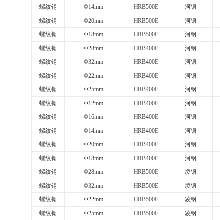
螺纹钢
Φ14mm
HRB500E
河钢
螺纹钢
Φ20mm
HRB500E
河钢
螺纹钢
Φ18mm
HRB500E
河钢
螺纹钢
Φ28mm
HRB400E
河钢
螺纹钢
Φ32mm
HRB400E
河钢
螺纹钢
Φ22mm
HRB400E
河钢
螺纹钢
Φ25mm
HRB400E
河钢
螺纹钢
Φ12mm
HRB400E
河钢
螺纹钢
Φ16mm
HRB400E
河钢
螺纹钢
Φ14mm
HRB400E
河钢
螺纹钢
Φ20mm
HRB400E
河钢
螺纹钢
Φ18mm
HRB400E
河钢
螺纹钢
Φ28mm
HRB500E
凌钢
螺纹钢
Φ32mm
HRB500E
凌钢
螺纹钢
Φ22mm
HRB500E
凌钢
螺纹钢
Φ25mm
HRB500E
凌钢