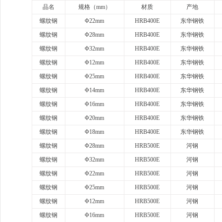
品名
规格（
mm）
材质
产地
螺纹钢
Φ22mm
HRB400E
东华钢铁
螺纹钢
Φ28mm
HRB400E
东华钢铁
螺纹钢
Φ32mm
HRB400E
东华钢铁
螺纹钢
Φ12mm
HRB400E
东华钢铁
螺纹钢
Φ25mm
HRB400E
东华钢铁
螺纹钢
Φ14mm
HRB400E
东华钢铁
螺纹钢
Φ16mm
HRB400E
东华钢铁
螺纹钢
Φ20mm
HRB400E
东华钢铁
螺纹钢
Φ18mm
HRB400E
东华钢铁
螺纹钢
Φ28mm
HRB500E
河钢
螺纹钢
Φ32mm
HRB500E
河钢
螺纹钢
Φ22mm
HRB500E
河钢
螺纹钢
Φ25mm
HRB500E
河钢
螺纹钢
Φ12mm
HRB500E
河钢
螺纹钢
Φ16mm
HRB500E
河钢