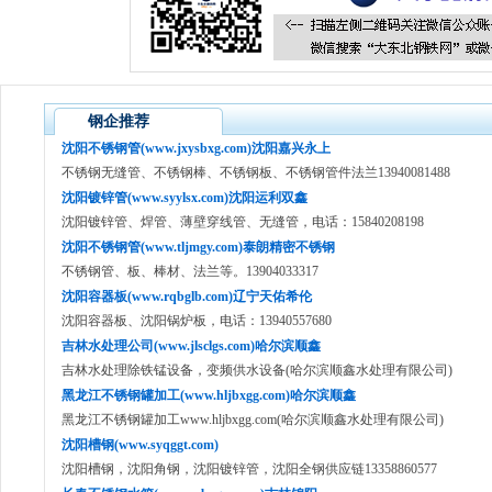
钢企推荐
沈阳不锈钢管(www.jxysbxg.com)沈阳嘉兴永上
不锈钢无缝管、不锈钢棒、不锈钢板、不锈钢管件法兰13940081488
沈阳镀锌管(www.syylsx.com)沈阳运利双鑫
沈阳镀锌管、焊管、薄壁穿线管、无缝管，电话：15840208198
沈阳不锈钢管(www.tljmgy.com)泰朗精密不锈钢
不锈钢管、板、棒材、法兰等。13904033317
沈阳容器板(www.rqbglb.com)辽宁天佑希伦
沈阳容器板、沈阳锅炉板，电话：13940557680
吉林水处理公司(www.jlsclgs.com)哈尔滨顺鑫
吉林水处理除铁锰设备，变频供水设备(哈尔滨顺鑫水处理有限公司)
黑龙江不锈钢罐加工(www.hljbxgg.com)哈尔滨顺鑫
黑龙江不锈钢罐加工www.hljbxgg.com(哈尔滨顺鑫水处理有限公司)
沈阳槽钢(www.syqggt.com)
沈阳槽钢，沈阳角钢，沈阳镀锌管，沈阳全钢供应链13358860577