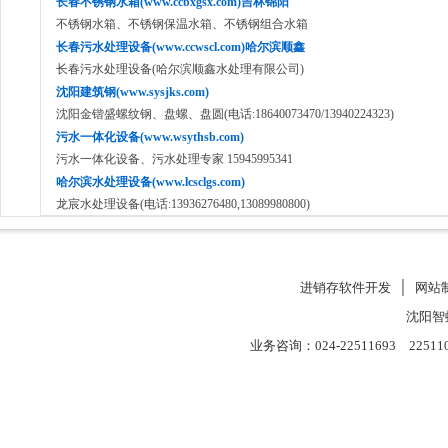
长春不锈钢水箱(www.ccbxgsx.com)吉林锦阳
不锈钢水箱、不锈钢保温水箱、不锈钢组合水箱
长春污水处理设备(www.ccwscl.com)哈尔滨顺鑫
长春污水处理设备(哈尔滨顺鑫水处理有限公司)
沈阳建筑钢(www.sysjks.com)
沈阳金锴盛螺纹钢、盘螺、盘圆(电话:18640073470/13940224323)
污水一体化设备(www.wsythsb.com)
污水一体化设备、污水处理专家 15945995341
哈尔滨水处理设备(www.lcsclgs.com)
龙宸水处理设备(电话:13936276480,13089980800)
进销存软件开发
│
网站
沈阳智
业务咨询：024-22511693 22511