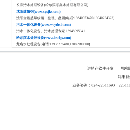
长春污水处理设备(哈尔滨顺鑫水处理有限公司)
沈阳建筑钢(www.sysjks.com)
沈阳金锴盛螺纹钢、盘螺、盘圆(电话:18640073470/13940224323)
污水一体化设备(www.wsythsb.com)
污水一体化设备、污水处理专家 15945995341
哈尔滨水处理设备(www.lcsclgs.com)
龙宸水处理设备(电话:13936276480,13089980800)
进销存软件开发
│
网站
沈阳智
业务咨询：024-22511693 22511