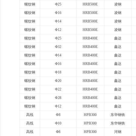
螺纹钢
Ф25
HRB500E
凌钢
螺纹钢
Φ16
HRB500E
凌钢
螺纹钢
Φ14
HRB500E
凌钢
螺纹钢
Φ12
HRB500E
凌钢
螺纹钢
Ф25
HRB400E
鑫达
螺纹钢
Ф32
HRB400E
鑫达
螺纹钢
Ф14
HRB400E
鑫达
螺纹钢
Ф16
HRB400E
鑫达
螺纹钢
Φ18
HRB400E
鑫达
螺纹钢
Φ20
HRB400E
鑫达
螺纹钢
Φ22
HRB400E
鑫达
螺纹钢
Φ28
HRB400E
鑫达
螺纹钢
Φ12
HRB400E
鑫达
高线
Φ8
HPB300
东华钢铁
高线
Ф10
HPB300
东华钢铁
高线
Ф8
HPB300
河钢