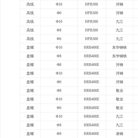
高线
Ф10
HPB300
河钢
高线
Ф6
HPB300
河钢
高线
Ф10
HPB300
九江
高线
Φ8
HPB300
九江
高线
Φ6
HPB300
九江
盘螺
Φ10
HRB400E
东华钢铁
盘螺
Φ8
HRB400E
东华钢铁
盘螺
Ф8
HRB400E
河钢
盘螺
Ф10
HRB400E
河钢
盘螺
Ф6
HRB400E
河钢
盘螺
Ф8
HRB400E
敬业
盘螺
Φ10
HRB400E
敬业
盘螺
Φ6
HRB400E
敬业
盘螺
Φ10
HRB400E
九江
盘螺
Φ8
HRB400E
九江
盘螺
Φ8
HRB400E
凌钢