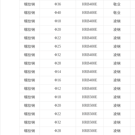
螺纹钢
Φ36
HRB400E
敬业
螺纹钢
Φ40
HRB400E
敬业
螺纹钢
Ф18
HRB400E
凌钢
螺纹钢
Φ20
HRB400E
凌钢
螺纹钢
Φ22
HRB400E
凌钢
螺纹钢
Φ25
HRB400E
凌钢
螺纹钢
Φ32
HRB400E
凌钢
螺纹钢
Φ28
HRB400E
凌钢
螺纹钢
Ф14
HRB400E
凌钢
螺纹钢
Φ16
HRB400E
凌钢
螺纹钢
Ф12
HRB400E
凌钢
螺纹钢
Φ18
HRB500E
凌钢
螺纹钢
Φ20
HRB500E
凌钢
螺纹钢
Φ22
HRB500E
凌钢
螺纹钢
Φ32
HRB500E
凌钢
螺纹钢
Φ28
HRB500E
凌钢