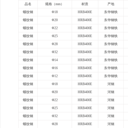
品名
规格（
mm）
材质
产地
螺纹钢
Φ18
HRB400E
东华钢铁
螺纹钢
Φ20
HRB400E
东华钢铁
螺纹钢
Φ22
HRB400E
东华钢铁
螺纹钢
Ф25
HRB400E
东华钢铁
螺纹钢
Φ28
HRB400E
东华钢铁
螺纹钢
Ф32
HRB400E
东华钢铁
螺纹钢
Ф14
HRB400E
东华钢铁
螺纹钢
Ф16
HRB400E
东华钢铁
螺纹钢
Φ12
HRB400E
东华钢铁
螺纹钢
Ф18
HRB400E
河钢
螺纹钢
Ф20
HRB400E
河钢
螺纹钢
Ф22
HRB400E
河钢
螺纹钢
Ф25
HRB400E
河钢
螺纹钢
Ф32
HRB400E
河钢
螺纹钢
Ф28
HRB400E
河钢