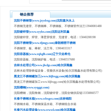
钢企推荐
沈阳不锈钢管(www.jxysbxg.com)沈阳嘉兴永上
不锈钢无缝管、不锈钢棒、不锈钢板、不锈钢管件法兰13940081488
沈阳镀锌管(www.syylsx.com)沈阳运利双鑫
沈阳镀锌管、焊管、薄壁穿线管、无缝管，电话：15840208198
沈阳不锈钢管(www.tljmgy.com)泰朗精密不锈钢
不锈钢管、板、棒材、法兰等。13904033317
沈阳容器板(www.rqbglb.com)辽宁天佑希伦
沈阳容器板、沈阳锅炉板，电话：13940557680
吉林水处理公司(www.jlsclgs.com)哈尔滨顺鑫
吉林水处理除铁锰设备，变频供水设备(哈尔滨顺鑫水处理有限公司)
黑龙江不锈钢罐加工(www.hljbxgg.com)哈尔滨顺鑫
黑龙江不锈钢罐加工www.hljbxgg.com(哈尔滨顺鑫水处理有限公司)
沈阳槽钢(www.syqggt.com)
沈阳槽钢，沈阳角钢，沈阳镀锌管，沈阳全钢供应链13358860577
长春不锈钢水箱(www.ccbxgsx.com)吉林锦阳
不锈钢水箱、不锈钢保温水箱、不锈钢组合水箱
长春污水处理设备(www.ccwscl.com)哈尔滨顺鑫