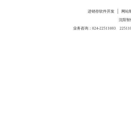
进销存软件开发
│
网站
沈阳智
业务咨询：024-22511693 22511