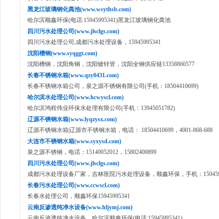
黑龙江玻璃钢化粪池(www.wsythsb.com)
哈尔滨顺鑫环保(电话:15945995341)黑龙江玻璃钢化粪池
四川污水处理公司(www.jlsclgs.com)
四川污水处理公司,成都污水处理设备，15945995341
沈阳槽钢(www.syqggt.com)
沈阳槽钢，沈阳角钢，沈阳镀锌管，沈阳全钢供应链13358860577
长春不锈钢水箱(www.qzy0431.com)
长春不锈钢水箱公司，泉之源不锈钢有限公司(手机：18504410699)
哈尔滨水处理公司(www.hcwyscl.com)
哈尔滨鸿程伟业环保水处理有限公司(手机：13945051782)
辽源不锈钢水箱(www.lyqzysx.com)
辽源不锈钢水箱|辽源市不锈钢水箱，电话： 18504410699，4001-868-688
大连市不锈钢水箱(www.syxysd.com)
泉之源不锈钢，电话：15140052012，15802400899
四川污水处理公司(www.jlsclgs.com)
成都污水处理设备厂家，吉林医院污水处理设备，顺鑫环保，手机：1594599
长春污水处理公司(www.ccwscl.com)
长春水处理公司，顺鑫环保15945995341
云南反渗透纯净水设备(www.hljymj.com)
云南反渗透纯净水设备，哈尔滨顺鑫环保(电话:15945995341)