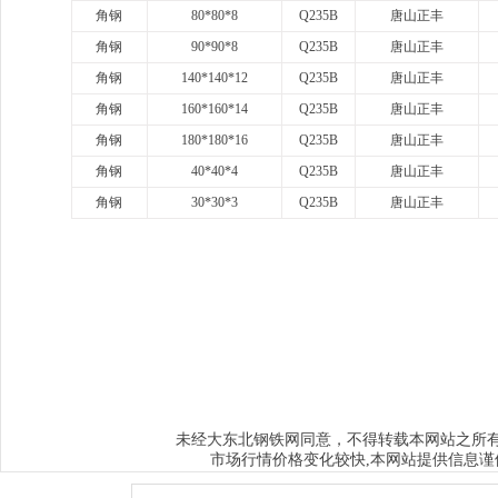
角钢
80*80*8
Q235B
唐山正丰
角钢
90*90*8
Q235B
唐山正丰
角钢
140*140*12
Q235B
唐山正丰
角钢
160*160*14
Q235B
唐山正丰
角钢
180*180*16
Q235B
唐山正丰
角钢
40*40*4
Q235B
唐山正丰
角钢
30*30*3
Q235B
唐山正丰
www.sysjks.com
沈阳建筑钢
www.qzy024.com
沈阳不锈钢水箱
ww
www.sybxgfg.com
沈阳不锈钢方管
www.syxysd.com
大连市不锈钢水
www.hljbxgsx.com
齐齐哈尔不锈钢水箱
www.dqbxgsx.com
大庆不锈钢
水箱
www.mdjbxgsx.com
牡丹江不锈钢水箱
www.shsbxgsx.com
绥化不锈钢
钢水箱
大东北钢铁网
未经
同意，不得转载本网站之所
市场行情价格变化较快,本网站提供信息谨