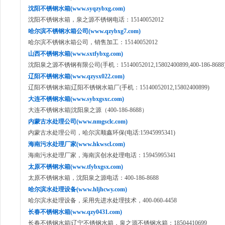
沈阳不锈钢水箱(www.syqzybxg.com)
沈阳不锈钢水箱，泉之源不锈钢电话：15140052012
哈尔滨不锈钢水箱公司(www.qzybxg7.com)
哈尔滨不锈钢水箱公司，销售加工：15140052012
山西不锈钢水箱(www.sxtfybxg.com)
沈阳泉之源不锈钢有限公司(手机：15140052012,15802400899,400-186-8688
辽阳不锈钢水箱(www.qzysx022.com)
辽阳不锈钢水箱|辽阳不锈钢水箱厂(手机：15140052012,15802400899)
大连不锈钢水箱(www.sybxgsxc.com)
大连不锈钢水箱|沈阳泉之源（400-186-8688）
内蒙古水处理公司(www.nmgsclc.com)
内蒙古水处理公司，哈尔滨顺鑫环保(电话:15945995341)
海南污水处理厂家(www.hkwscl.com)
海南污水处理厂家，海南滨创水处理电话：15945995341
太原不锈钢水箱(www.tfybxgsx.com)
太原不锈钢水箱，沈阳泉之源电话：400-186-8688
哈尔滨水处理设备(www.hljhcwy.com)
哈尔滨水处理设备，采用先进水处理技术，400-060-4458
长春不锈钢水箱(www.qzy0431.com)
长春不锈钢水箱|辽宁不锈钢水箱，泉之源不锈钢水箱：18504410699