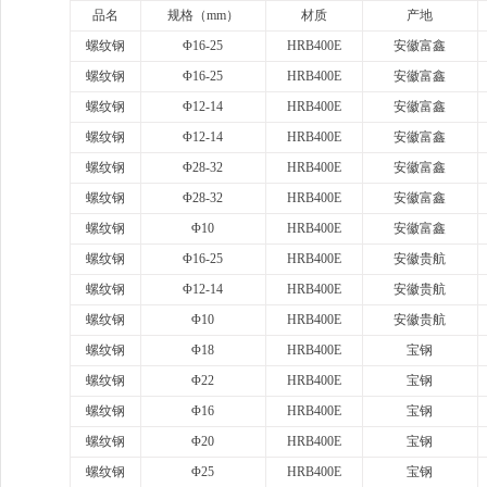
品名
规格（
mm）
材质
产地
螺纹钢
Φ16-25
HRB400E
安徽富鑫
螺纹钢
Φ16-25
HRB400E
安徽富鑫
螺纹钢
Φ12-14
HRB400E
安徽富鑫
螺纹钢
Φ12-14
HRB400E
安徽富鑫
螺纹钢
Φ28-32
HRB400E
安徽富鑫
螺纹钢
Φ28-32
HRB400E
安徽富鑫
螺纹钢
Φ10
HRB400E
安徽富鑫
螺纹钢
Φ16-25
HRB400E
安徽贵航
螺纹钢
Φ12-14
HRB400E
安徽贵航
螺纹钢
Φ10
HRB400E
安徽贵航
螺纹钢
Φ18
HRB400E
宝钢
螺纹钢
Φ22
HRB400E
宝钢
螺纹钢
Φ16
HRB400E
宝钢
螺纹钢
Φ20
HRB400E
宝钢
螺纹钢
Φ25
HRB400E
宝钢