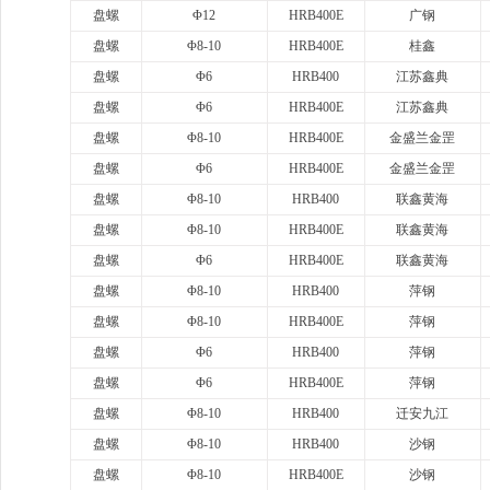
盘螺
Φ12
HRB400E
广钢
盘螺
Φ8-10
HRB400E
桂鑫
盘螺
Φ6
HRB400
江苏鑫典
盘螺
Φ6
HRB400E
江苏鑫典
盘螺
Φ8-10
HRB400E
金盛兰金罡
盘螺
Φ6
HRB400E
金盛兰金罡
盘螺
Φ8-10
HRB400
联鑫黄海
盘螺
Φ8-10
HRB400E
联鑫黄海
盘螺
Φ6
HRB400E
联鑫黄海
盘螺
Φ8-10
HRB400
萍钢
盘螺
Φ8-10
HRB400E
萍钢
盘螺
Φ6
HRB400
萍钢
盘螺
Φ6
HRB400E
萍钢
盘螺
Φ8-10
HRB400
迁安九江
盘螺
Φ8-10
HRB400
沙钢
盘螺
Φ8-10
HRB400E
沙钢