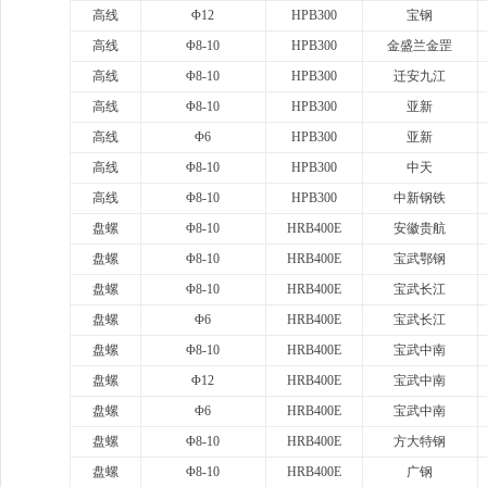
高线
Φ12
HPB300
宝钢
高线
Φ8-10
HPB300
金盛兰金罡
高线
Φ8-10
HPB300
迁安九江
高线
Φ8-10
HPB300
亚新
高线
Φ6
HPB300
亚新
高线
Φ8-10
HPB300
中天
高线
Φ8-10
HPB300
中新钢铁
盘螺
Φ8-10
HRB400E
安徽贵航
盘螺
Φ8-10
HRB400E
宝武鄂钢
盘螺
Φ8-10
HRB400E
宝武长江
盘螺
Φ6
HRB400E
宝武长江
盘螺
Φ8-10
HRB400E
宝武中南
盘螺
Φ12
HRB400E
宝武中南
盘螺
Φ6
HRB400E
宝武中南
盘螺
Φ8-10
HRB400E
方大特钢
盘螺
Φ8-10
HRB400E
广钢