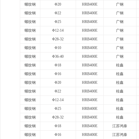
螺纹钢
Φ20
HRB400E
广钢
螺纹钢
Φ22
HRB400E
广钢
螺纹钢
Φ25
HRB400E
广钢
螺纹钢
Φ12-14
HRB400E
广钢
螺纹钢
Φ28-32
HRB400E
广钢
螺纹钢
Φ10
HRB400E
广钢
螺纹钢
Φ36-40
HRB400E
广钢
螺纹钢
Φ18
HRB400E
桂鑫
螺纹钢
Φ16
HRB400E
桂鑫
螺纹钢
Φ20
HRB400E
桂鑫
螺纹钢
Φ22
HRB400E
桂鑫
螺纹钢
Φ12-14
HRB400E
桂鑫
螺纹钢
Φ25
HRB400E
桂鑫
螺纹钢
Φ28-32
HRB400E
桂鑫
螺纹钢
Φ18
HRB400E
江苏鸿泰
螺纹钢
Φ16
HRB400E
江苏鸿泰