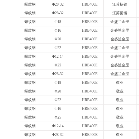
螺纹钢
Φ28-32
HRB400E
江苏扬钢
螺纹钢
Φ28-32
HRB400E
江苏扬钢
螺纹钢
Φ18
HRB400E
金盛兰金罡
螺纹钢
Φ16
HRB400E
金盛兰金罡
螺纹钢
Φ20
HRB400E
金盛兰金罡
螺纹钢
Φ22
HRB400E
金盛兰金罡
螺纹钢
Φ12-14
HRB400E
金盛兰金罡
螺纹钢
Φ25
HRB400E
金盛兰金罡
螺纹钢
Φ28-32
HRB400E
金盛兰金罡
螺纹钢
Φ18
HRB400E
敬业
螺纹钢
Φ20
HRB400E
敬业
螺纹钢
Φ22
HRB400E
敬业
螺纹钢
Φ16
HRB400E
敬业
螺纹钢
Φ25
HRB400E
敬业
螺纹钢
Φ12-14
HRB400E
敬业
螺纹钢
Φ28-32
HRB400E
敬业