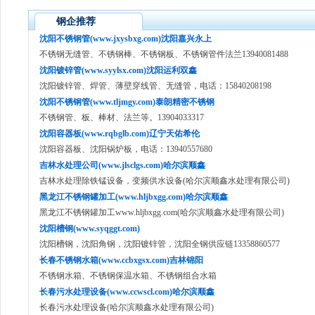
钢企推荐
沈阳不锈钢管(www.jxysbxg.com)沈阳嘉兴永上
不锈钢无缝管、不锈钢棒、不锈钢板、不锈钢管件法兰13940081488
沈阳镀锌管(www.syylsx.com)沈阳运利双鑫
沈阳镀锌管、焊管、薄壁穿线管、无缝管，电话：15840208198
沈阳不锈钢管(www.tljmgy.com)泰朗精密不锈钢
不锈钢管、板、棒材、法兰等。13904033317
沈阳容器板(www.rqbglb.com)辽宁天佑希伦
沈阳容器板、沈阳锅炉板，电话：13940557680
吉林水处理公司(www.jlsclgs.com)哈尔滨顺鑫
吉林水处理除铁锰设备，变频供水设备(哈尔滨顺鑫水处理有限公司)
黑龙江不锈钢罐加工(www.hljbxgg.com)哈尔滨顺鑫
黑龙江不锈钢罐加工www.hljbxgg.com(哈尔滨顺鑫水处理有限公司)
沈阳槽钢(www.syqggt.com)
沈阳槽钢，沈阳角钢，沈阳镀锌管，沈阳全钢供应链13358860577
长春不锈钢水箱(www.ccbxgsx.com)吉林锦阳
不锈钢水箱、不锈钢保温水箱、不锈钢组合水箱
长春污水处理设备(www.ccwscl.com)哈尔滨顺鑫
长春污水处理设备(哈尔滨顺鑫水处理有限公司)