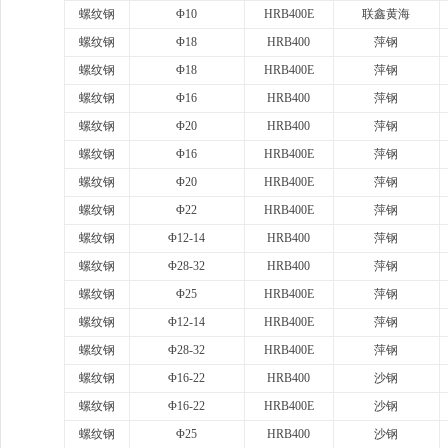
螺纹钢
Φ10
HRB400E
联鑫黄海
螺纹钢
Φ18
HRB400
萍钢
螺纹钢
Φ18
HRB400E
萍钢
螺纹钢
Φ16
HRB400
萍钢
螺纹钢
Φ20
HRB400
萍钢
螺纹钢
Φ16
HRB400E
萍钢
螺纹钢
Φ20
HRB400E
萍钢
螺纹钢
Φ22
HRB400E
萍钢
螺纹钢
Φ12-14
HRB400
萍钢
螺纹钢
Φ28-32
HRB400
萍钢
螺纹钢
Φ25
HRB400E
萍钢
螺纹钢
Φ12-14
HRB400E
萍钢
螺纹钢
Φ28-32
HRB400E
萍钢
螺纹钢
Φ16-22
HRB400
沙钢
螺纹钢
Φ16-22
HRB400E
沙钢
螺纹钢
Φ25
HRB400
沙钢