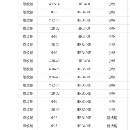
螺纹钢
Φ12-14
HRB400
沙钢
螺纹钢
Φ25
HRB400E
沙钢
螺纹钢
Φ12-14
HRB400E
沙钢
螺纹钢
Φ28-32
HRB400
沙钢
螺纹钢
Φ10
HRB400
沙钢
螺纹钢
Φ28-32
HRB400E
沙钢
螺纹钢
Φ10
HRB400E
沙钢
螺纹钢
Φ36-40
HRB400
沙钢
螺纹钢
Φ16-25
HRB500E
沙钢
螺纹钢
Φ36-40
HRB400E
沙钢
螺纹钢
Φ12-14
HRB500E
沙钢
螺纹钢
Φ28-32
HRB500E
沙钢
螺纹钢
Φ10
HRB500E
沙钢
螺纹钢
Φ36-40
HRB500E
沙钢
螺纹钢
Φ22
HRB400E
新抚钢
螺纹钢
Φ25
HRB400E
新抚钢