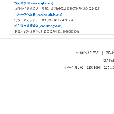
沈阳建筑钢(www.sysjks.com)
沈阳金锴盛螺纹钢、盘螺、盘圆(电话:18640073470/13940224323)
污水一体化设备(www.wsythsb.com)
污水一体化设备、污水处理专家 15945995341
哈尔滨水处理设备(www.lcsclgs.com)
龙宸水处理设备(电话:13936276480,13089980800)
进销存软件开发
│
网站
沈阳智
业务咨询：024-22511693 22511