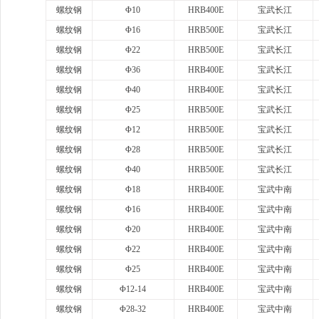
螺纹钢
Φ10
HRB400E
宝武长江
螺纹钢
Φ16
HRB500E
宝武长江
螺纹钢
Φ22
HRB500E
宝武长江
螺纹钢
Φ36
HRB400E
宝武长江
螺纹钢
Φ40
HRB400E
宝武长江
螺纹钢
Φ25
HRB500E
宝武长江
螺纹钢
Φ12
HRB500E
宝武长江
螺纹钢
Φ28
HRB500E
宝武长江
螺纹钢
Φ40
HRB500E
宝武长江
螺纹钢
Φ18
HRB400E
宝武中南
螺纹钢
Φ16
HRB400E
宝武中南
螺纹钢
Φ20
HRB400E
宝武中南
螺纹钢
Φ22
HRB400E
宝武中南
螺纹钢
Φ25
HRB400E
宝武中南
螺纹钢
Φ12-14
HRB400E
宝武中南
螺纹钢
Φ28-32
HRB400E
宝武中南