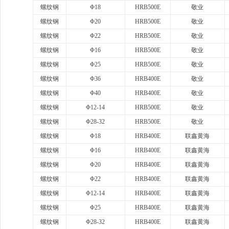
螺纹钢
Φ18
HRB500E
敬业
螺纹钢
Φ20
HRB500E
敬业
螺纹钢
Φ22
HRB500E
敬业
螺纹钢
Φ16
HRB500E
敬业
螺纹钢
Φ25
HRB500E
敬业
螺纹钢
Φ36
HRB400E
敬业
螺纹钢
Φ40
HRB400E
敬业
螺纹钢
Φ12-14
HRB500E
敬业
螺纹钢
Φ28-32
HRB500E
敬业
螺纹钢
Φ18
HRB400E
联鑫黄海
螺纹钢
Φ16
HRB400E
联鑫黄海
螺纹钢
Φ20
HRB400E
联鑫黄海
螺纹钢
Φ22
HRB400E
联鑫黄海
螺纹钢
Φ12-14
HRB400E
联鑫黄海
螺纹钢
Φ25
HRB400E
联鑫黄海
螺纹钢
Φ28-32
HRB400E
联鑫黄海