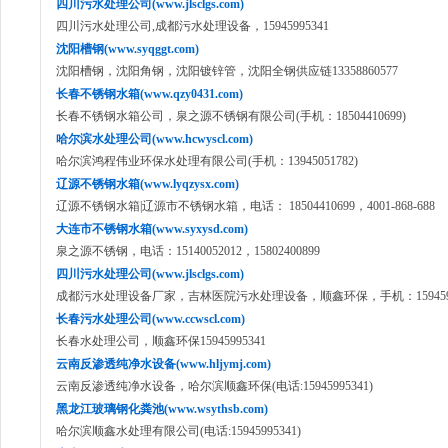
四川污水处理公司(www.jlsclgs.com)
四川污水处理公司,成都污水处理设备，15945995341
沈阳槽钢(www.syqggt.com)
沈阳槽钢，沈阳角钢，沈阳镀锌管，沈阳全钢供应链13358860577
长春不锈钢水箱(www.qzy0431.com)
长春不锈钢水箱公司，泉之源不锈钢有限公司(手机：18504410699)
哈尔滨水处理公司(www.hcwyscl.com)
哈尔滨鸿程伟业环保水处理有限公司(手机：13945051782)
辽源不锈钢水箱(www.lyqzysx.com)
辽源不锈钢水箱|辽源市不锈钢水箱，电话： 18504410699，4001-868-688
大连市不锈钢水箱(www.syxysd.com)
泉之源不锈钢，电话：15140052012，15802400899
四川污水处理公司(www.jlsclgs.com)
成都污水处理设备厂家，吉林医院污水处理设备，顺鑫环保，手机：1594599
长春污水处理公司(www.ccwscl.com)
长春水处理公司，顺鑫环保15945995341
云南反渗透纯净水设备(www.hljymj.com)
云南反渗透纯净水设备，哈尔滨顺鑫环保(电话:15945995341)
黑龙江玻璃钢化粪池(www.wsythsb.com)
哈尔滨顺鑫水处理有限公司(电话:15945995341)