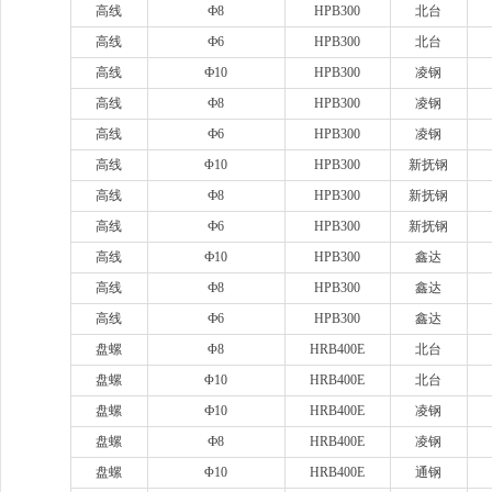
高线
Ф8
HPB300
北台
高线
Ф6
HPB300
北台
高线
Ф10
HPB300
凌钢
高线
Ф8
HPB300
凌钢
高线
Ф6
HPB300
凌钢
高线
Φ10
HPB300
新抚钢
高线
Ф8
HPB300
新抚钢
高线
Ф6
HPB300
新抚钢
高线
Ф10
HPB300
鑫达
高线
Ф8
HPB300
鑫达
高线
Ф6
HPB300
鑫达
盘螺
Φ8
HRB400E
北台
盘螺
Φ10
HRB400E
北台
盘螺
Ф10
HRB400E
凌钢
盘螺
Ф8
HRB400E
凌钢
盘螺
Φ10
HRB400E
通钢