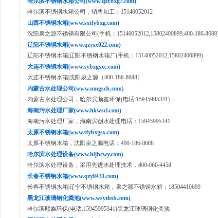
哈尔滨不锈钢水箱公司(www.qzybxg7.com)
哈尔滨不锈钢水箱公司，销售加工：15140052012
山西不锈钢水箱(www.sxtfybxg.com)
沈阳泉之源不锈钢有限公司(手机：15140052012,15802400899,400-186-8688
辽阳不锈钢水箱(www.qzysx022.com)
辽阳不锈钢水箱|辽阳不锈钢水箱厂(手机：15140052012,15802400899)
大连不锈钢水箱(www.sybxgsxc.com)
大连不锈钢水箱|沈阳泉之源（400-186-8688）
内蒙古水处理公司(www.nmgsclc.com)
内蒙古水处理公司，哈尔滨顺鑫环保(电话:15945995341)
海南污水处理厂家(www.hkwscl.com)
海南污水处理厂家，海南滨创水处理电话：15945995341
太原不锈钢水箱(www.tfybxgsx.com)
太原不锈钢水箱，沈阳泉之源电话：400-186-8688
哈尔滨水处理设备(www.hljhcwy.com)
哈尔滨水处理设备，采用先进水处理技术，400-060-4458
长春不锈钢水箱(www.qzy0431.com)
长春不锈钢水箱|辽宁不锈钢水箱，泉之源不锈钢水箱：18504410699
黑龙江玻璃钢化粪池(www.wsythsb.com)
哈尔滨顺鑫环保(电话:15945995341)黑龙江玻璃钢化粪池