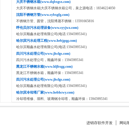
大庆不锈钢水箱(www.dqbxgsx.com)
大庆不锈钢水箱|大庆不锈钢水箱公司，泉之源电话：18346224050
沈阳不锈钢方管(www.sybxgfg.com)
不锈钢方管、圆管，沈阳博晟不锈钢：13591665816
呼伦贝尔污水处理设备(www.syyjwz.com)
哈尔滨顺鑫水处理有限公司(电话:15945995341)
哈尔滨污水处理工程(www.hebjgqg.com)
哈尔滨顺鑫水处理有限公司(电话:15945995341)
四川污水处理公司(www.jlsclgs.com)
四川污水处理公司，顺鑫环保：15945995341
黑龙江不锈钢水箱(www.hljbxgg.com)
黑龙江不锈钢水箱，顺鑫环保：15945995341
四川污水处理公司(www.jlsclgs.com)
哈尔滨顺鑫水处理有限公司(电话:15945995341)
哈尔滨冷却塔厂家(www.hebhcwy.com)
冷却塔维修、填料、玻璃钢冷却塔，顺鑫环保：15945995341
进销存软件开发
│
网站