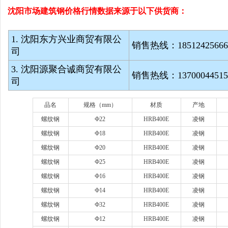
沈阳市场建筑钢价格行情数据来源于以下供货商：
1. 沈阳东方兴业商贸有限公
销售热线：
1851242566
司
3. 沈阳源聚合诚商贸有限公
销售热线：
1370004451
司
品名
规格（
mm）
材质
产地
螺纹钢
Ф22
HRB400E
凌钢
螺纹钢
Ф18
HRB400E
凌钢
螺纹钢
Ф20
HRB400E
凌钢
螺纹钢
Ф25
HRB400E
凌钢
螺纹钢
Ф16
HRB400E
凌钢
螺纹钢
Ф14
HRB400E
凌钢
螺纹钢
Ф32
HRB400E
凌钢
螺纹钢
Ф12
HRB400E
凌钢