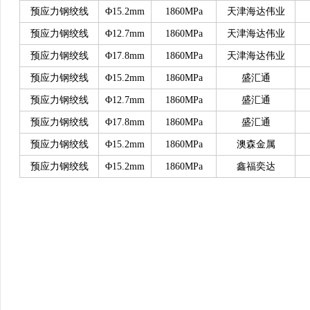
预应力钢绞线
Φ15.2mm
1860MPa
天津海达伟业
预应力钢绞线
Φ12.7mm
1860MPa
天津海达伟业
预应力钢绞线
Φ17.8mm
1860MPa
天津海达伟业
预应力钢绞线
Φ15.2mm
1860MPa
盛汇通
预应力钢绞线
Φ12.7mm
1860MPa
盛汇通
预应力钢绞线
Φ17.8mm
1860MPa
盛汇通
预应力钢绞线
Φ15.2mm
1860MPa
澳森金属
预应力钢绞线
Φ15.2mm
1860MPa
鑫福奕达
www.sysjks.com
沈阳建筑钢
www.qzy024.com
沈阳不锈钢水箱
www.tjq
www.sybxgfg.com
沈阳不锈钢方管
www.syxysd.com
大连市不锈钢水箱
www.hljbxgsx.com
齐齐哈尔不锈钢水箱
www.dqbxgsx.com
大庆不锈钢
水箱
www.mdjbxgsx.com
牡丹江不锈钢水箱
www.shsbxgsx.com
绥化不锈钢
钢水箱