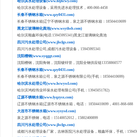
哈尔滨水处理设备(www.hljhcwy.com)
哈尔滨水处理设备，采用先进水处理技术，400-060-4458
长春不锈钢水箱(www.qzy0431.com)
长春不锈钢水箱|辽宁不锈钢水箱，泉之源不锈钢水箱：18504410699
黑龙江玻璃钢化粪池(www.wsythsb.com)
哈尔滨顺鑫环保(电话:15945995341)黑龙江玻璃钢化粪池
四川污水处理公司(www.jlsclgs.com)
四川污水处理公司,成都污水处理设备，15945995341
沈阳槽钢(www.syqggt.com)
沈阳槽钢，沈阳角钢，沈阳镀锌管，沈阳全钢供应链13358860577
长春不锈钢水箱(www.qzy0431.com)
长春不锈钢水箱公司，泉之源不锈钢有限公司(手机：18504410699)
哈尔滨水处理公司(www.hcwyscl.com)
哈尔滨鸿程伟业环保水处理有限公司(手机：13945051782)
辽源不锈钢水箱(www.lyqzysx.com)
辽源不锈钢水箱|辽源市不锈钢水箱，电话： 18504410699，4001-868-688
大连市不锈钢水箱(www.syxysd.com)
泉之源不锈钢，电话：15140052012，15802400899
四川污水处理公司(www.jlsclgs.com)
成都污水处理设备厂家，吉林医院污水处理设备，顺鑫环保，手机：1594599