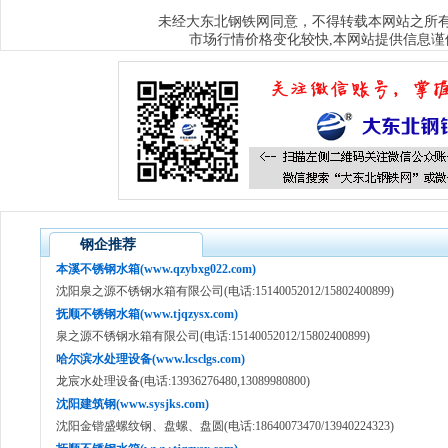
大东北钢铁网
未经
同意，不得转载本网站之所
市场行情价格变化较快,本网站提供信息谨
钢企推荐
本溪不锈钢水箱(www.qzybxg022.com)
沈阳泉之源不锈钢水箱有限公司(电话:15140052012/15802400899)
抚顺不锈钢水箱(www.tjqzysx.com)
泉之源不锈钢水箱有限公司(电话:15140052012/15802400899)
哈尔滨水处理设备(www.lcsclgs.com)
龙宸水处理设备(电话:13936276480,13089980800)
沈阳建筑钢(www.sysjks.com)
沈阳金锴盛螺纹钢、盘螺、盘圆(电话:18640073470/13940224323)