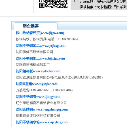
钢企推荐
鞍山欧纳森经贸(www.jlgtw.com)
鞍钢纯铁、鞍钢刃具(电话：13304206566)
沈阳不锈钢加工www.sytjbxg.com
沈阳腾健不锈钢有限公司
沈阳不锈钢加工www.htjxjgc.com
沈阳市恒拓机械加工厂
沈阳钢格板www.sydwlwz.com
沈阳德威隆物资有限公司(电话:024-25320639,18640582381)
沈阳H型钢www.sysqlxc.com
万盛经贸(13804029666、13066690404)
沈阳不锈钢管www.tljmgy.com
辽宁泰朗精密不锈钢管业有限公司
沈阳合结钢www.shengshengtg.com
抚顺市盛盛特钢经销有限公司
沈阳不锈钢水箱www.syqzybxg.com