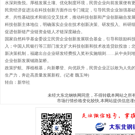
水深则鱼悦。厚植发展土壤、优化制度环境，民营企业向前发展便有
民营经济促进法在科技创新方面作出专门规定，引导民营企业加强基
术、共性基础技术和前沿交叉技术，推动科技创新和产业创新融合发展
科技创新主体地位，明确落实企业在技术创新决策、研发投入、科研
促进创新链产业链资金链人才链深度融合。
国家自然科学基金委设立民营企业创新发展联合基金，引导和鼓励科
入；中国人民银行等三部门发文扩大科技创新和技术改造贷款投放；
新决策机制，福建出台企业研发经费投入奖补实施细则……从中央到
企业创新发展铺路架桥。
政策护航、厚植根基，向新攀登、向优跃升，民营企业正以敢为人先
生产力，奔赴高质量发展新程。(记者 魏玉坤)
转自：新华社
大东北钢铁网
未经
同意，不得转载本网站之所
市场行情价格变化较快,本网站提供信息谨