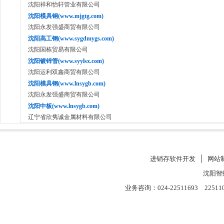
沈阳祥和怡轩管业有限公司
沈阳模具钢(www.mjgtg.com)
沈阳永发强盛商贸有限公司
沈阳高工钢(www.sygdmygs.com)
沈阳国栋贸易有限公司
沈阳镀锌管(www.syylsx.com)
沈阳运利双鑫商贸有限公司
沈阳模具钢(www.lnsygb.com)
沈阳永发强盛商贸有限公司
沈阳中板(www.lnsygb.com)
辽宁省欣隽诚金属材料有限公司
进销存软件开发
│
网站
沈阳智
业务咨询：024-22511693 22511