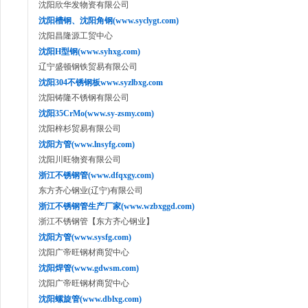
沈阳欣华发物资有限公司
沈阳槽钢、沈阳角钢(www.syclygt.com)
沈阳昌隆源工贸中心
沈阳H型钢(www.syhxg.com)
辽宁盛顿钢铁贸易有限公司
沈阳304不锈钢板www.syzlbxg.com
沈阳铸隆不锈钢有限公司
沈阳35CrMo(www.sy-zsmy.com)
沈阳梓杉贸易有限公司
沈阳方管(www.lnsyfg.com)
沈阳川旺物资有限公司
浙江不锈钢管(www.dfqxgy.com)
东方齐心钢业(辽宁)有限公司
浙江不锈钢管生产厂家(www.wzbxggd.com)
浙江不锈钢管【东方齐心钢业】
沈阳方管(www.sysfg.com)
沈阳广帝旺钢材商贸中心
沈阳焊管(www.gdwsm.com)
沈阳广帝旺钢材商贸中心
沈阳螺旋管(www.dblxg.com)