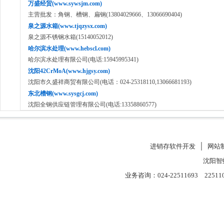
万盛经贸(www.sywsjm.com)
主营批发：角钢、槽钢、扁钢(13804029666、13066690404)
泉之源水箱(www.tjqzysx.com)
泉之源不锈钢水箱(15140052012)
哈尔滨水处理(www.hebscl.com)
哈尔滨水处理有限公司(电话:15945995341)
沈阳42CrMoA(www.hjgsy.com)
沈阳市久盛祥商贸有限公司(电话：024-25318110,13066681193)
东北槽钢(www.sysgcj.com)
沈阳全钢供应链管理有限公司(电话:13358860577)
进销存软件开发
│
网站
沈阳智
业务咨询：024-22511693 22511