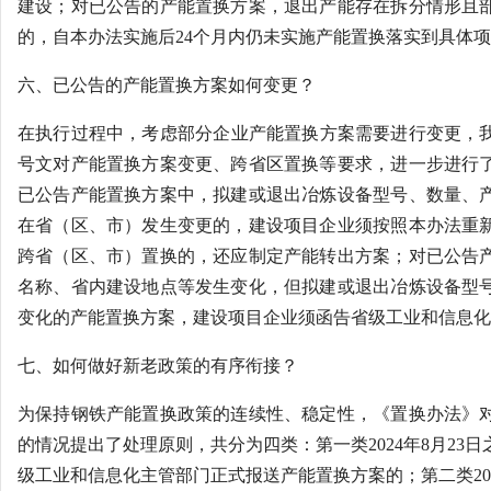
建设；对已公告的产能置换方案，退出产能存在拆分情形且
的，自本办法实施后24个月内仍未实施产能置换落实到具体
六、已公告的产能置换方案如何变更？
在执行过程中，考虑部分企业产能置换方案需要进行变更，我们
号文对产能置换方案变更、跨省区置换等要求，进一步进行
已公告产能置换方案中，拟建或退出冶炼设备型号、数量、
在省（区、市）发生变更的，建设项目企业须按照本办法重
跨省（区、市）置换的，还应制定产能转出方案；对已公告
名称、省内建设地点等发生变化，但拟建或退出冶炼设备型
变化的产能置换方案，建设项目企业须函告省级工业和信息化
七、如何做好新老政策的有序衔接？
为保持钢铁产能置换政策的连续性、稳定性，《置换办法》
的情况提出了处理原则，共分为四类：第一类2024年8月23
级工业和信息化主管部门正式报送产能置换方案的；第二类202