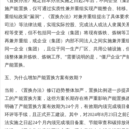
《置换办法》规定自本办法实施之日起2年后，不同企业（集
施产能置换，仅可通过实质性兼并重组实现产能整合、转移
重组钻政策“漏洞”，《置换办法》对兼并重组提出了具体要求
司法》等法律法规，实现实际控股、完成法人或法人隶属关
程等变更，但不包括同一企业（集团）将现有炼铁、炼钢等
再兼并重组，或企业（集团）内部不同法人之间实施兼并重
同一企业（集团），且位于同一生产厂区、共用公辅设施，
须整体兼并炼铁、炼钢工序。”需要说明的是，“僵尸企业”产
产能置换。
五、为什么增加产能置换方案有效期？
当前，《置换办法》修订趋势整体加严，置换比例进一步提
工的产能置换方案，这些方案长期存在将严重影响产能置换
明确了产能置换方案有效期为24个月，有效期内须完成项目
环评等手续，且正式开工建设。其中，对2024年8月23日之
法实施之日起24个月内须完成项目备案、节能审查和碳排放