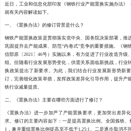
近日，工业和信息化部印发《钢铁行业产能置换实施办法》
就有关内容解读如下。
一、《置换办法》的修订背景是什么？
钢铁产能置换政策是贯彻落实党中央、国务院决策部署，推
巩固提升去产能成果、防范“内卷式”竞争的重要措施。《钢
信部原〔2021〕46号）实施以来，有力促进了行业改造升
组。但随着行业发展形势变化，供需关系面临新挑战，行业
换政策提出了新要求。为此，我们结合行业发展新形势新要
订，完善细化政策举措，发挥政策差异化引导作用，提升产
铁行业减量提质。
二、《置换办法》主要在哪些方面进行了修订？
《置换办法》进一步加严了产能置换要求，更加突出差异化
求。修订的主要内容如下：一是提高置换比例。全国炼铁、炼钢
1，兼并重组置换比例提高至不低于1.25:1。二是逐步取消