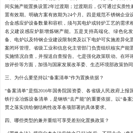
间实施产能置换设置2年过渡期；过渡期后，仅可通过实质性
置有效期。明确方案有效期为24个月。四是规范不锈钢企业
合金感应炉设备数量和容积，须与其电炉或转炉工艺的需求
名义建设感应炉新增炼钢产能。五是支持高端化、绿色化发
备、电炉以及特钢企业建设限制类及以下电炉可实施差异化
案闭环管理。省级工业和信息化主管部门负责组织核实产能
实施情况自查，并报送自查报告。七是强化政策联动。在环
放评价等方面，加强与国家发展改革委、生态环境部政策协同
三、为什么要坚持以“备案清单”作为置换依据？
“备案清单”是指2016年国务院国资委、各省级人民政府上
铁行业冶炼设备清单，是钢铁“去产能”的重要依据。以“备案
贯之落实供给侧结构性改革各项部署的具体要求。
四、哪些类型的兼并重组可享受差别化置换政策？