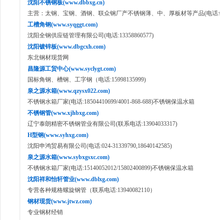
沈阳不锈钢板(www.dbbxg.cn)
主营：太钢、宝钢、酒钢、联众钢厂产不锈钢薄、中、厚板材等产品(电话:024-8
工槽角钢(www.syqggt.com)
沈阳全钢供应链管理有限公司(电话:13358860577)
沈阳镀锌板(www.dbgcxh.com)
东北钢材现货网
昌隆源工贸中心(www.syclygt.com)
国标角钢、槽钢、工字钢（电话:15998135999)
泉之源水箱(www.qzysx022.com)
不锈钢水箱厂家(电话:18504410699/4001-868-688)不锈钢保温水箱
不锈钢管(www.xjhbxg.com)
辽宁泰朗精密不锈钢管业有限公司(联系电话:13904033317)
H型钢(www.syhxg.com)
沈阳申鸿贸易有限公司(电话:024-31339790,18640142585)
泉之源水箱(www.sybxgsxc.com)
不锈钢水箱厂家(电话:15140052012/15802400899)不锈钢保温水箱
沈阳祥和怡轩管业(www.dblxg.com)
专营各种规格螺旋钢管（联系电话:13940082110）
钢材现货(www.jtwz.com)
专业钢材经销