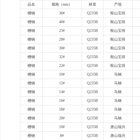
品名
规格（
mm）
材质
产地
槽钢
36#
Q235B
鞍山宝得
槽钢
40#
Q235B
鞍山宝得
槽钢
25#
Q235B
鞍山宝得
槽钢
28#
Q235B
鞍山宝得
槽钢
30#
Q235B
鞍山宝得
槽钢
32#
Q235B
鞍山宝得
槽钢
22#
Q235B
鞍山宝得
槽钢
10#
Q235B
马钢
槽钢
12#
Q235B
马钢
槽钢
14#
Q235B
马钢
槽钢
16#
Q235B
马钢
槽钢
18#
Q235B
马钢
槽钢
20#
Q235B
马钢
槽钢
10#
Q235B
唐山瑞兴
槽钢
8#
Q235B
唐山瑞兴