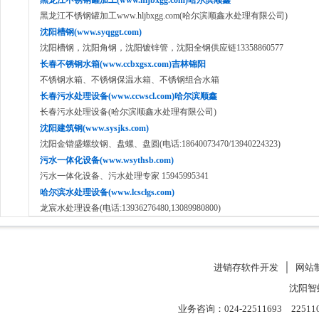
黑龙江不锈钢罐加工(www.hljbxgg.com)哈尔滨顺鑫
黑龙江不锈钢罐加工www.hljbxgg.com(哈尔滨顺鑫水处理有限公司)
沈阳槽钢(www.syqggt.com)
沈阳槽钢，沈阳角钢，沈阳镀锌管，沈阳全钢供应链13358860577
长春不锈钢水箱(www.ccbxgsx.com)吉林锦阳
不锈钢水箱、不锈钢保温水箱、不锈钢组合水箱
长春污水处理设备(www.ccwscl.com)哈尔滨顺鑫
长春污水处理设备(哈尔滨顺鑫水处理有限公司)
沈阳建筑钢(www.sysjks.com)
沈阳金锴盛螺纹钢、盘螺、盘圆(电话:18640073470/13940224323)
污水一体化设备(www.wsythsb.com)
污水一体化设备、污水处理专家 15945995341
哈尔滨水处理设备(www.lcsclgs.com)
龙宸水处理设备(电话:13936276480,13089980800)
进销存软件开发
│
网站
沈阳智
业务咨询：024-22511693 22511