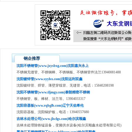
钢企推荐
沈阳不锈钢管(www.jxysbxg.com)沈阳嘉兴永上
不锈钢无缝管、不锈钢棒、不锈钢板、不锈钢管件法兰13940081488
沈阳镀锌管(www.syylsx.com)沈阳运利双鑫
沈阳镀锌管、焊管、薄壁穿线管、无缝管，电话：15840208198
沈阳不锈钢管(www.tljmgy.com)泰朗精密不锈钢
不锈钢管、板、棒材、法兰等。13904033317
沈阳容器板(www.rqbglb.com)辽宁天佑希伦
沈阳容器板、沈阳锅炉板，电话：13940557680
吉林水处理公司(www.jlsclgs.com)哈尔滨顺鑫
吉林水处理除铁锰设备，变频供水设备(哈尔滨顺鑫水处理有限公司)