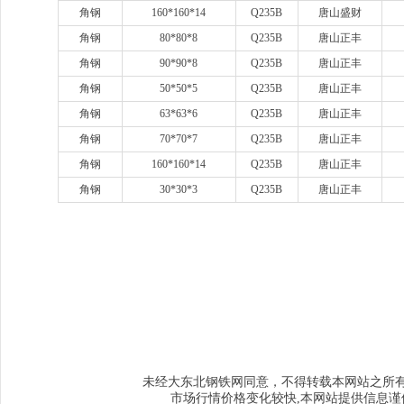
角钢
160*160*14
Q235B
唐山盛财
角钢
80*80*8
Q235B
唐山正丰
角钢
90*90*8
Q235B
唐山正丰
角钢
50*50*5
Q235B
唐山正丰
角钢
63*63*6
Q235B
唐山正丰
角钢
70*70*7
Q235B
唐山正丰
角钢
160*160*14
Q235B
唐山正丰
角钢
30*30*3
Q235B
唐山正丰
www.sysjks.com
沈阳建筑钢
www.qzy024.com
沈阳不锈钢水箱
www.tjq
www.sybxgfg.com
沈阳不锈钢方管
www.syxysd.com
大连市不锈钢水箱
www.hljbxgsx.com
齐齐哈尔不锈钢水箱
www.dqbxgsx.com
大庆不锈钢
水箱
www.mdjbxgsx.com
牡丹江不锈钢水箱
www.shsbxgsx.com
绥化不锈钢
钢水箱
大东北钢铁网
未经
同意，不得转载本网站之所
市场行情价格变化较快,本网站提供信息谨