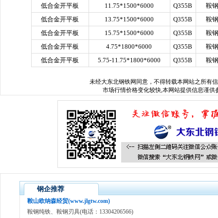
低合金开平板
11.75*1500*6000
Q355B
鞍
低合金开平板
13.75*1500*6000
Q355B
鞍
低合金开平板
15.75*1500*6000
Q355B
鞍
低合金开平板
4.75*1800*6000
Q355B
鞍
低合金开平板
5.75-11.75*1800*6000
Q355B
鞍
未经
大东北钢铁网
同意，不得转载本网站之所有信
市场行情价格变化较快,本网站提供信息谨供参
钢企推荐
鞍山欧纳森经贸(www.jlgtw.com)
鞍钢纯铁、鞍钢刃具(电话：13304206566)