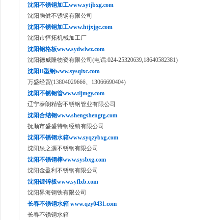
沈阳不锈钢加工www.sytjbxg.com
沈阳腾健不锈钢有限公司
沈阳不锈钢加工www.htjxjgc.com
沈阳市恒拓机械加工厂
沈阳钢格板www.sydwlwz.com
沈阳德威隆物资有限公司(电话:024-25320639,18640582381)
沈阳H型钢www.sysqlxc.com
万盛经贸(13804029666、13066690404)
沈阳不锈钢管www.tljmgy.com
辽宁泰朗精密不锈钢管业有限公司
沈阳合结钢www.shengshengtg.com
抚顺市盛盛特钢经销有限公司
沈阳不锈钢水箱www.syqzybxg.com
沈阳泉之源不锈钢有限公司
沈阳不锈钢棒www.sysbxg.com
沈阳金盈利不锈钢有限公司
沈阳镀锌板www.syflxb.com
沈阳界海钢铁有限公司
长春不锈钢水箱 www.qzy0431.com
长春不锈钢水箱