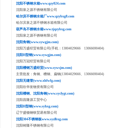
沈阳不锈钢水箱www.qzy024.com
沈阳泉之源不锈钢有限公司
哈尔滨不锈钢水箱厂www.qzybxg8.com
哈尔滨泉之源不锈钢水箱有限公司
葫芦岛不锈钢水箱www.tjqzybxg.com
沈阳泉之源不锈钢有限公司
沈阳角钢(www.sywgjm.com)
沈阳万盛经贸有限公司(手机：13804029666 13066690404)
沈阳H型钢(www.sywgjm.com)
沈阳万冠经贸有限公司
沈阳槽钢万盛经贸(www.sywsjm.com)
主营批发：角钢、槽钢、扁钢(13804029666、13066690404)
沈阳无缝管(www.xhfwfg.com)
沈阳欣华发物资有限公司
沈阳槽钢、沈阳角钢(www.syclygt.com)
沈阳昌隆源工贸中心
沈阳H型钢(www.syhxg.com)
辽宁盛顿钢铁贸易有限公司
沈阳304不锈钢板www.syzlbxg.com
沈阳铸隆不锈钢有限公司