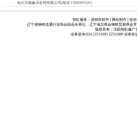
哈尔滨顺鑫水处理有限公司(电话:15945995341)
智虹服务：
进销存软件
│
网站制作
│
短信
辽宁省钢铁流通行业协会副会长单位、辽宁省总商会钢铁贸易商会常
版权所有：沈阳智虹鑫广告有限公司
业务咨询:024-22511693 22511099 业务恰