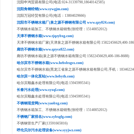
沈阳申鸿贸易有限公司(电话:024-31339790,18640142585)
沈阳角钢经销(www.sywgjm.com)
沈阳万冠经贸有限公司(电话：13804029666)
沈阳市不锈钢水箱厂(泉之源不锈钢有限公司 www.qzy024.com)
不锈钢水箱加工、不锈钢水箱销售(张经理：15140052012)
天津不锈钢水箱(www.tjqzybxg.com)
天津不锈钢水箱厂家(天津泉之源不锈钢水箱有限公司:15822456629,400-186-8
廊坊不锈钢水箱(www.qzysx022.com)
廊坊不锈钢水箱(泉之源不锈钢水箱有限公司:15822456629,400-186-8688)
哈尔滨市不锈钢水箱(www.hebsbxgsx.com)
哈尔滨市不锈钢水箱(黑龙江省泉之源不锈钢水箱有限公司,手机：18346224050,40
哈尔滨一体化泵站(www.hebyth.com)
哈尔滨顺鑫水处理有限公司(电话:15945995341)
长春污水处理(www.syxql.com)
哈尔滨顺鑫水处理有限公司(电话:15945995341)
不锈钢现货网(www.yaobxg.com)
不锈钢水箱加工、不锈钢水箱销售(张经理：15140052012)
不锈钢厂家排名(www.sybxgfg.com)
不锈钢管生产厂家(13591665816)
呼伦贝尔污水处理设备(www.syyjwz.com)