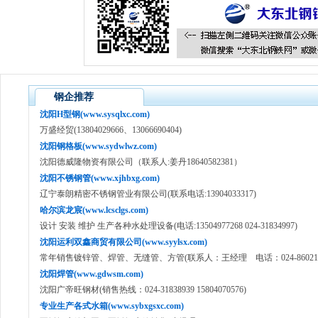
钢企推荐
沈阳H型钢(www.sysqlxc.com)
万盛经贸(13804029666、13066690404)
沈阳钢格板(www.sydwlwz.com)
沈阳德威隆物资有限公司（联系人:姜丹18640582381）
沈阳不锈钢管(www.xjhbxg.com)
辽宁泰朗精密不锈钢管业有限公司(联系电话:13904033317)
哈尔滨龙宸(www.lcsclgs.com)
设计 安装 维护 生产各种水处理设备(电话:13504977268 024-31834997)
沈阳运利双鑫商贸有限公司(www.syylsx.com)
常年销售镀锌管、焊管、无缝管、方管(联系人：王经理 电话：024-860211
沈阳焊管(www.gdwsm.com)
沈阳广帝旺钢材(销售热线：024-31838939 15804070576)
专业生产各式水箱(www.sybxgsxc.com)