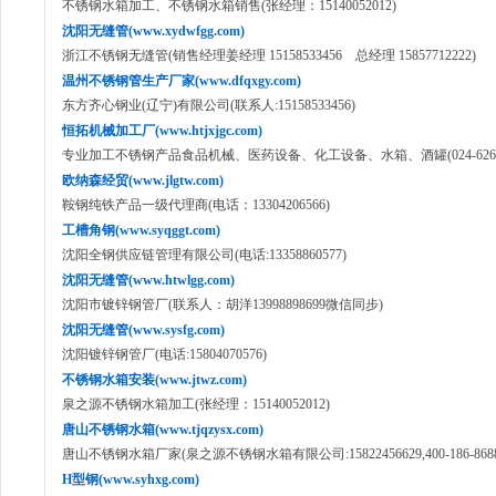
不锈钢水箱加工、不锈钢水箱销售(张经理：15140052012)
沈阳无缝管(www.xydwfgg.com)
浙江不锈钢无缝管(销售经理姜经理 15158533456 总经理 15857712222)
温州不锈钢管生产厂家(www.dfqxgy.com)
东方齐心钢业(辽宁)有限公司(联系人:15158533456)
恒拓机械加工厂(www.htjxjgc.com)
专业加工不锈钢产品食品机械、医药设备、化工设备、水箱、酒罐(024-62649
欧纳森经贸(www.jlgtw.com)
鞍钢纯铁产品一级代理商(电话：13304206566)
工槽角钢(www.syqggt.com)
沈阳全钢供应链管理有限公司(电话:13358860577)
沈阳无缝管(www.htwlgg.com)
沈阳市镀锌钢管厂(联系人：胡洋13998898699微信同步)
沈阳无缝管(www.sysfg.com)
沈阳镀锌钢管厂(电话:15804070576)
不锈钢水箱安装(www.jtwz.com)
泉之源不锈钢水箱加工(张经理：15140052012)
唐山不锈钢水箱(www.tjqzysx.com)
唐山不锈钢水箱厂家(泉之源不锈钢水箱有限公司:15822456629,400-186-8688
H型钢(www.syhxg.com)