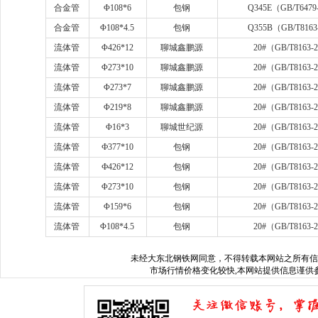
合金管
Φ
108*6
包钢
Q345E
（
GB/T6479
合金管
Φ
108*4.5
包钢
Q355B
（
GB/T8163
流体管
Φ
426*12
聊城鑫鹏源
20#
（
GB/T8163-
流体管
Φ
273*10
聊城鑫鹏源
20#
（
GB/T8163-
流体管
Φ
273*7
聊城鑫鹏源
20#
（
GB/T8163-
流体管
Φ
219*8
聊城鑫鹏源
20#
（
GB/T8163-
流体管
Φ
16*3
聊城世纪源
20#
（
GB/T8163-
流体管
Ф
377*10
包钢
20#
（
GB/T8163-
流体管
Ф
426*12
包钢
20#
（
GB/T8163-
流体管
Φ
273*10
包钢
20#
（
GB/T8163-
流体管
Φ
159*6
包钢
20#
（
GB/T8163-
流体管
Φ
108*4.5
包钢
20#
（
GB/T8163-
未经
大东北钢铁网
同意，不得转载本网站之所有信
市场行情价格变化较快,本网站提供信息谨供参