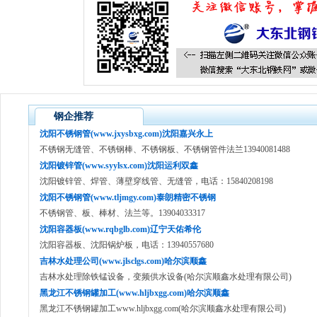
钢企推荐
沈阳不锈钢管(www.jxysbxg.com)沈阳嘉兴永上
不锈钢无缝管、不锈钢棒、不锈钢板、不锈钢管件法兰13940081488
沈阳镀锌管(www.syylsx.com)沈阳运利双鑫
沈阳镀锌管、焊管、薄壁穿线管、无缝管，电话：15840208198
沈阳不锈钢管(www.tljmgy.com)泰朗精密不锈钢
不锈钢管、板、棒材、法兰等。13904033317
沈阳容器板(www.rqbglb.com)辽宁天佑希伦
沈阳容器板、沈阳锅炉板，电话：13940557680
吉林水处理公司(www.jlsclgs.com)哈尔滨顺鑫
吉林水处理除铁锰设备，变频供水设备(哈尔滨顺鑫水处理有限公司)
黑龙江不锈钢罐加工(www.hljbxgg.com)哈尔滨顺鑫
黑龙江不锈钢罐加工www.hljbxgg.com(哈尔滨顺鑫水处理有限公司)