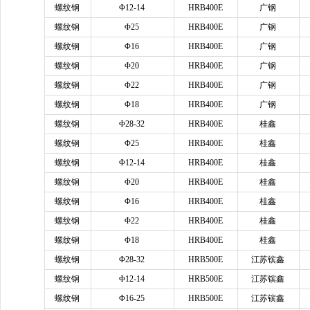
螺纹钢
Φ12-14
HRB400E
广钢
螺纹钢
Φ25
HRB400E
广钢
螺纹钢
Φ16
HRB400E
广钢
螺纹钢
Φ20
HRB400E
广钢
螺纹钢
Φ22
HRB400E
广钢
螺纹钢
Φ18
HRB400E
广钢
螺纹钢
Φ28-32
HRB400E
桂鑫
螺纹钢
Φ25
HRB400E
桂鑫
螺纹钢
Φ12-14
HRB400E
桂鑫
螺纹钢
Φ20
HRB400E
桂鑫
螺纹钢
Φ16
HRB400E
桂鑫
螺纹钢
Φ22
HRB400E
桂鑫
螺纹钢
Φ18
HRB400E
桂鑫
螺纹钢
Φ28-32
HRB500E
江苏镔鑫
螺纹钢
Φ12-14
HRB500E
江苏镔鑫
螺纹钢
Φ16-25
HRB500E
江苏镔鑫