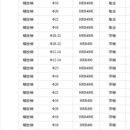
螺纹钢
Φ16
HRB400E
敬业
螺纹钢
Φ20
HRB400E
敬业
螺纹钢
Φ22
HRB400E
敬业
螺纹钢
Φ18
HRB400E
敬业
螺纹钢
Φ28-32
HRB400E
萍钢
螺纹钢
Φ28-32
HRB400
萍钢
螺纹钢
Φ12-14
HRB400E
萍钢
螺纹钢
Φ12-14
HRB400
萍钢
螺纹钢
Φ25
HRB400E
萍钢
螺纹钢
Φ16
HRB400E
萍钢
螺纹钢
Φ20
HRB400E
萍钢
螺纹钢
Φ22
HRB400E
萍钢
螺纹钢
Φ16
HRB400
萍钢
螺纹钢
Φ20
HRB400
萍钢
螺纹钢
Φ18
HRB400E
萍钢
螺纹钢
Φ18
HRB400
萍钢