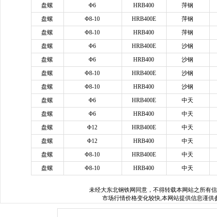
盘螺
Φ6
HRB400
萍钢
盘螺
Φ8-10
HRB400E
萍钢
盘螺
Φ8-10
HRB400
萍钢
盘螺
Φ6
HRB400E
沙钢
盘螺
Φ6
HRB400
沙钢
盘螺
Φ8-10
HRB400E
沙钢
盘螺
Φ8-10
HRB400
沙钢
盘螺
Φ6
HRB400E
中天
盘螺
Φ6
HRB400
中天
盘螺
Φ12
HRB400E
中天
盘螺
Φ12
HRB400
中天
盘螺
Φ8-10
HRB400E
中天
盘螺
Φ8-10
HRB400
中天
未经
大东北钢铁网
同意，不得转载本网站之所有信
市场行情价格变化较快,本网站提供信息谨供参