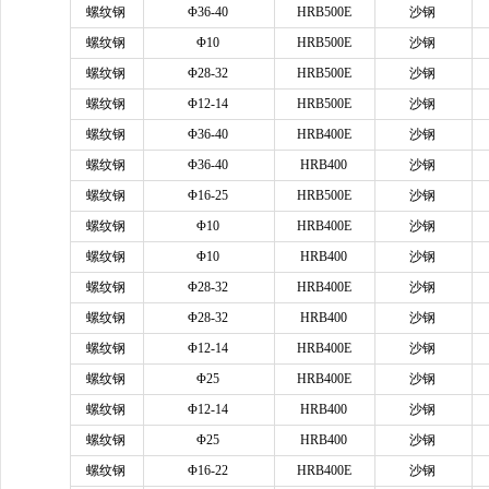
螺纹钢
Φ36-40
HRB500E
沙钢
螺纹钢
Φ10
HRB500E
沙钢
螺纹钢
Φ28-32
HRB500E
沙钢
螺纹钢
Φ12-14
HRB500E
沙钢
螺纹钢
Φ36-40
HRB400E
沙钢
螺纹钢
Φ36-40
HRB400
沙钢
螺纹钢
Φ16-25
HRB500E
沙钢
螺纹钢
Φ10
HRB400E
沙钢
螺纹钢
Φ10
HRB400
沙钢
螺纹钢
Φ28-32
HRB400E
沙钢
螺纹钢
Φ28-32
HRB400
沙钢
螺纹钢
Φ12-14
HRB400E
沙钢
螺纹钢
Φ25
HRB400E
沙钢
螺纹钢
Φ12-14
HRB400
沙钢
螺纹钢
Φ25
HRB400
沙钢
螺纹钢
Φ16-22
HRB400E
沙钢