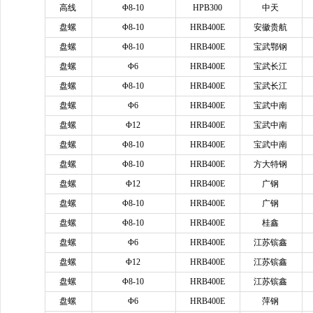
高线
Φ8-10
HPB300
中天
盘螺
Φ8-10
HRB400E
安徽贵航
盘螺
Φ8-10
HRB400E
宝武鄂钢
盘螺
Φ6
HRB400E
宝武长江
盘螺
Φ8-10
HRB400E
宝武长江
盘螺
Φ6
HRB400E
宝武中南
盘螺
Φ12
HRB400E
宝武中南
盘螺
Φ8-10
HRB400E
宝武中南
盘螺
Φ8-10
HRB400E
方大特钢
盘螺
Φ12
HRB400E
广钢
盘螺
Φ8-10
HRB400E
广钢
盘螺
Φ8-10
HRB400E
桂鑫
盘螺
Φ6
HRB400E
江苏镔鑫
盘螺
Φ12
HRB400E
江苏镔鑫
盘螺
Φ8-10
HRB400E
江苏镔鑫
盘螺
Φ6
HRB400E
萍钢