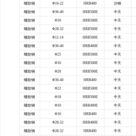
螺纹钢
Φ16-22
HRB400
沙钢
螺纹钢
Φ36-40
HRB500E
中天
螺纹钢
Φ10
HRB500E
中天
螺纹钢
Φ28-32
HRB500E
中天
螺纹钢
Φ12-14
HRB500E
中天
螺纹钢
Φ36-40
HRB400E
中天
螺纹钢
Φ25
HRB500E
中天
螺纹钢
Φ16
HRB500E
中天
螺纹钢
Φ20
HRB500E
中天
螺纹钢
Φ36-40
HRB400
中天
螺纹钢
Φ22
HRB500E
中天
螺纹钢
Φ18
HRB500E
中天
螺纹钢
Φ10
HRB400E
中天
螺纹钢
Φ10
HRB400
中天
螺纹钢
Φ28-32
HRB400E
中天
螺纹钢
Φ28-32
HRB400
中天