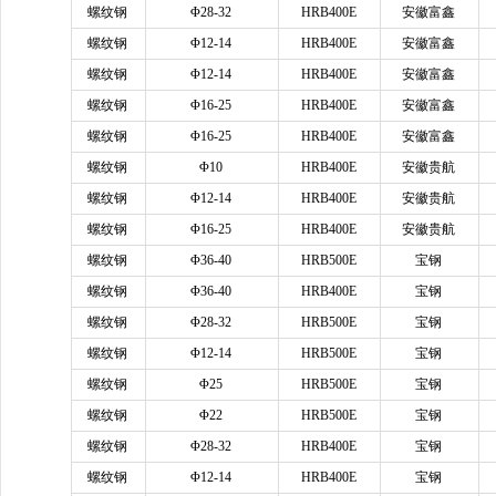
螺纹钢
Φ28-32
HRB400E
安徽富鑫
螺纹钢
Φ12-14
HRB400E
安徽富鑫
螺纹钢
Φ12-14
HRB400E
安徽富鑫
螺纹钢
Φ16-25
HRB400E
安徽富鑫
螺纹钢
Φ16-25
HRB400E
安徽富鑫
螺纹钢
Φ10
HRB400E
安徽贵航
螺纹钢
Φ12-14
HRB400E
安徽贵航
螺纹钢
Φ16-25
HRB400E
安徽贵航
螺纹钢
Φ36-40
HRB500E
宝钢
螺纹钢
Φ36-40
HRB400E
宝钢
螺纹钢
Φ28-32
HRB500E
宝钢
螺纹钢
Φ12-14
HRB500E
宝钢
螺纹钢
Φ25
HRB500E
宝钢
螺纹钢
Φ22
HRB500E
宝钢
螺纹钢
Φ28-32
HRB400E
宝钢
螺纹钢
Φ12-14
HRB400E
宝钢