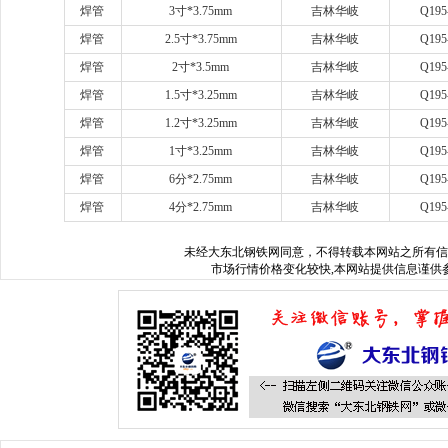
焊管
3
寸
*3.75mm
吉林华岐
Q195
焊管
2.5
寸
*3.75mm
吉林华岐
Q195
焊管
2
寸
*3.5mm
吉林华岐
Q195
焊管
1.5
寸
*3.25mm
吉林华岐
Q195
焊管
1.2
寸
*3.25mm
吉林华岐
Q195
焊管
1
寸
*3.25mm
吉林华岐
Q195
焊管
6
分
*2.75mm
吉林华岐
Q195
焊管
4
分
*2.75mm
吉林华岐
Q195
未经
大东北钢铁网
同意，不得转载本网站之所有信
市场行情价格变化较快,本网站提供信息谨供参