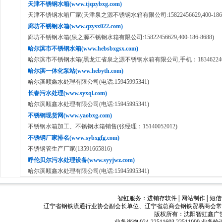
天津不锈钢水箱(www.tjqzybxg.com)
天津不锈钢水箱厂家(天津泉之源不锈钢水箱有限公司:15822456629,400-186-8
廊坊不锈钢水箱(www.qzysx022.com)
廊坊不锈钢水箱(泉之源不锈钢水箱有限公司:15822456629,400-186-8688)
哈尔滨市不锈钢水箱(www.hebsbxgsx.com)
哈尔滨市不锈钢水箱(黑龙江省泉之源不锈钢水箱有限公司,手机：18346224050,40
哈尔滨一体化泵站(www.hebyth.com)
哈尔滨顺鑫水处理有限公司(电话:15945995341)
长春污水处理(www.syxql.com)
哈尔滨顺鑫水处理有限公司(电话:15945995341)
不锈钢现货网(www.yaobxg.com)
不锈钢水箱加工、不锈钢水箱销售(张经理：15140052012)
不锈钢厂家排名(www.sybxgfg.com)
不锈钢管生产厂家(13591665816)
呼伦贝尔污水处理设备(www.syyjwz.com)
哈尔滨顺鑫水处理有限公司(电话:15945995341)
智虹服务：
进销存软件
│
网站制作
│
短信
辽宁省钢铁流通行业协会副会长单位、辽宁省总商会钢铁贸易商会常
版权所有：沈阳智虹鑫广告有限公司