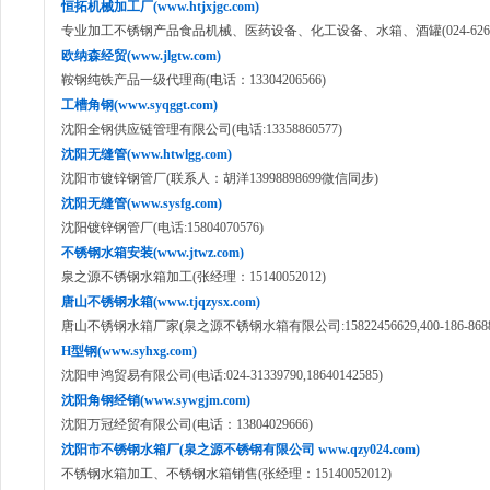
恒拓机械加工厂(www.htjxjgc.com)
专业加工不锈钢产品食品机械、医药设备、化工设备、水箱、酒罐(024-62649
欧纳森经贸(www.jlgtw.com)
鞍钢纯铁产品一级代理商(电话：13304206566)
工槽角钢(www.syqggt.com)
沈阳全钢供应链管理有限公司(电话:13358860577)
沈阳无缝管(www.htwlgg.com)
沈阳市镀锌钢管厂(联系人：胡洋13998898699微信同步)
沈阳无缝管(www.sysfg.com)
沈阳镀锌钢管厂(电话:15804070576)
不锈钢水箱安装(www.jtwz.com)
泉之源不锈钢水箱加工(张经理：15140052012)
唐山不锈钢水箱(www.tjqzysx.com)
唐山不锈钢水箱厂家(泉之源不锈钢水箱有限公司:15822456629,400-186-8688
H型钢(www.syhxg.com)
沈阳申鸿贸易有限公司(电话:024-31339790,18640142585)
沈阳角钢经销(www.sywgjm.com)
沈阳万冠经贸有限公司(电话：13804029666)
沈阳市不锈钢水箱厂(泉之源不锈钢有限公司 www.qzy024.com)
不锈钢水箱加工、不锈钢水箱销售(张经理：15140052012)