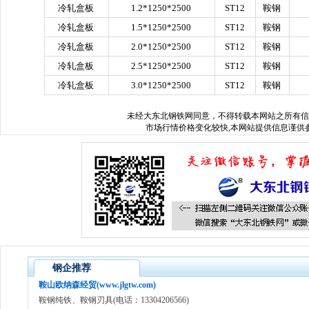
冷轧盒板
1.2*1250*2500
ST12
鞍钢
冷轧盒板
1.5*1250*2500
ST12
鞍钢
冷轧盒板
2.0*1250*2500
ST12
鞍钢
冷轧盒板
2.5*1250*2500
ST12
鞍钢
冷轧盒板
3.0*1250*2500
ST12
鞍钢
未经
大东北钢铁网
同意，不得转载本网站之所有信
市场行情价格变化较快,本网站提供信息谨供参
钢企推荐
鞍山欧纳森经贸(www.jlgtw.com)
鞍钢纯铁、鞍钢刃具(电话：13304206566)