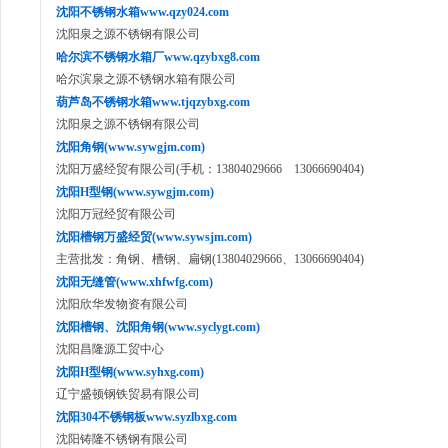
沈阳不锈钢水箱www.qzy024.com
沈阳泉之源不锈钢有限公司
哈尔滨不锈钢水箱厂www.qzybxg8.com
哈尔滨泉之源不锈钢水箱有限公司
葫芦岛不锈钢水箱www.tjqzybxg.com
沈阳泉之源不锈钢有限公司
沈阳角钢(www.sywgjm.com)
沈阳万盛经贸有限公司(手机：13804029666 13066690404)
沈阳H型钢(www.sywgjm.com)
沈阳万冠经贸有限公司
沈阳槽钢万盛经贸(www.sywsjm.com)
主营批发：角钢、槽钢、扁钢(13804029666、13066690404)
沈阳无缝管(www.xhfwfg.com)
沈阳欣华发物资有限公司
沈阳槽钢、沈阳角钢(www.syclygt.com)
沈阳昌隆源工贸中心
沈阳H型钢(www.syhxg.com)
辽宁盛顿钢铁贸易有限公司
沈阳304不锈钢板www.syzlbxg.com
沈阳铸隆不锈钢有限公司