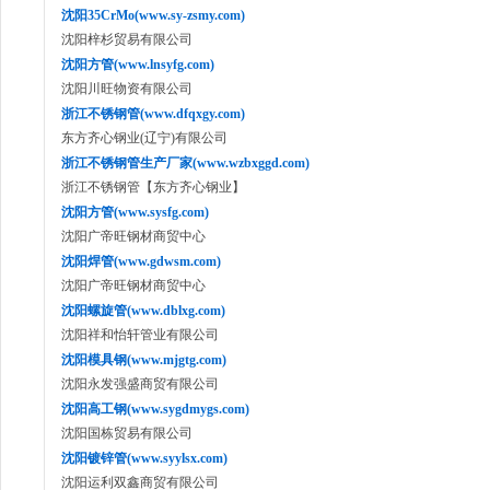
沈阳35CrMo(www.sy-zsmy.com)
沈阳梓杉贸易有限公司
沈阳方管(www.lnsyfg.com)
沈阳川旺物资有限公司
浙江不锈钢管(www.dfqxgy.com)
东方齐心钢业(辽宁)有限公司
浙江不锈钢管生产厂家(www.wzbxggd.com)
浙江不锈钢管【东方齐心钢业】
沈阳方管(www.sysfg.com)
沈阳广帝旺钢材商贸中心
沈阳焊管(www.gdwsm.com)
沈阳广帝旺钢材商贸中心
沈阳螺旋管(www.dblxg.com)
沈阳祥和怡轩管业有限公司
沈阳模具钢(www.mjgtg.com)
沈阳永发强盛商贸有限公司
沈阳高工钢(www.sygdmygs.com)
沈阳国栋贸易有限公司
沈阳镀锌管(www.syylsx.com)
沈阳运利双鑫商贸有限公司