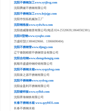
沈阳不锈钢加工www.sytjbxg.com
沈阳腾健不锈钢有限公司
沈阳不锈钢加工www.htjxjgc.com
沈阳市恒拓机械加工厂
沈阳钢格板www.sydwlwz.com
沈阳德威隆物资有限公司(电话:024-25320639,18640582381)
沈阳H型钢www.sysqlxc.com
万盛经贸(13804029666、13066690404)
沈阳不锈钢管www.tljmgy.com
辽宁泰朗精密不锈钢管业有限公司
沈阳合结钢www.shengshengtg.com
抚顺市盛盛特钢经销有限公司
沈阳不锈钢水箱www.syqzybxg.com
沈阳泉之源不锈钢有限公司
沈阳不锈钢棒www.sysbxg.com
沈阳金盈利不锈钢有限公司
沈阳镀锌板www.syflxb.com
沈阳界海钢铁有限公司
长春不锈钢水箱 www.qzy0431.com
长春不锈钢水箱