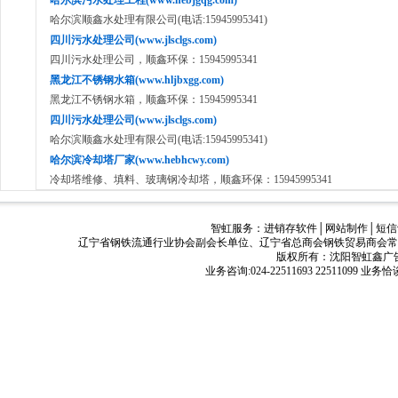
哈尔滨污水处理工程(www.hebjgqg.com)
哈尔滨顺鑫水处理有限公司(电话:15945995341)
四川污水处理公司(www.jlsclgs.com)
四川污水处理公司，顺鑫环保：15945995341
黑龙江不锈钢水箱(www.hljbxgg.com)
黑龙江不锈钢水箱，顺鑫环保：15945995341
四川污水处理公司(www.jlsclgs.com)
哈尔滨顺鑫水处理有限公司(电话:15945995341)
哈尔滨冷却塔厂家(www.hebhcwy.com)
冷却塔维修、填料、玻璃钢冷却塔，顺鑫环保：15945995341
智虹服务：
进销存软件
│
网站制作
│
短信
辽宁省钢铁流通行业协会副会长单位、辽宁省总商会钢铁贸易商会常
版权所有：沈阳智虹鑫广告有限公司
业务咨询:024-22511693 22511099 业务恰