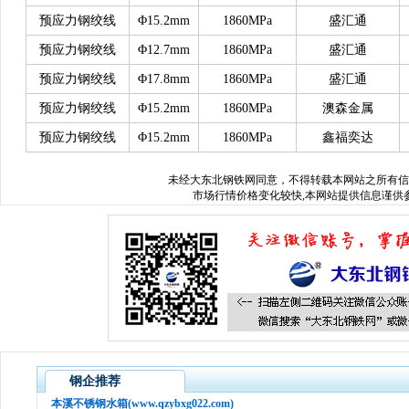
预应力钢绞线
Φ15.2mm
1860MPa
盛汇通
预应力钢绞线
Φ12.7mm
1860MPa
盛汇通
预应力钢绞线
Φ17.8mm
1860MPa
盛汇通
预应力钢绞线
Φ15.2mm
1860MPa
澳森金属
预应力钢绞线
Φ15.2mm
1860MPa
鑫福奕达
未经
大东北钢铁网
同意，不得转载本网站之所有信
市场行情价格变化较快,本网站提供信息谨供参
钢企推荐
本溪不锈钢水箱(www.qzybxg022.com)