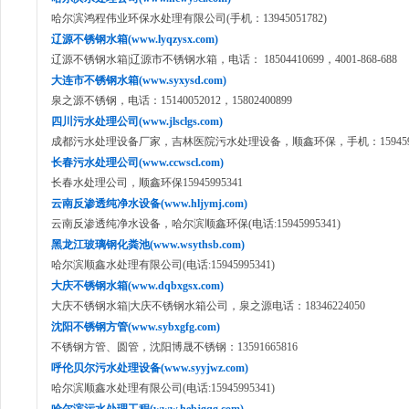
哈尔滨鸿程伟业环保水处理有限公司(手机：13945051782)
辽源不锈钢水箱(www.lyqzysx.com)
辽源不锈钢水箱|辽源市不锈钢水箱，电话： 18504410699，4001-868-688
大连市不锈钢水箱(www.syxysd.com)
泉之源不锈钢，电话：15140052012，15802400899
四川污水处理公司(www.jlsclgs.com)
成都污水处理设备厂家，吉林医院污水处理设备，顺鑫环保，手机：1594599
长春污水处理公司(www.ccwscl.com)
长春水处理公司，顺鑫环保15945995341
云南反渗透纯净水设备(www.hljymj.com)
云南反渗透纯净水设备，哈尔滨顺鑫环保(电话:15945995341)
黑龙江玻璃钢化粪池(www.wsythsb.com)
哈尔滨顺鑫水处理有限公司(电话:15945995341)
大庆不锈钢水箱(www.dqbxgsx.com)
大庆不锈钢水箱|大庆不锈钢水箱公司，泉之源电话：18346224050
沈阳不锈钢方管(www.sybxgfg.com)
不锈钢方管、圆管，沈阳博晟不锈钢：13591665816
呼伦贝尔污水处理设备(www.syyjwz.com)
哈尔滨顺鑫水处理有限公司(电话:15945995341)