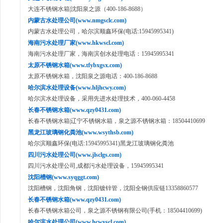
大连不锈钢水箱|沈阳泉之源（400-186-8688）
内蒙古水处理公司(www.nmgsclc.com)
内蒙古水处理公司，哈尔滨顺鑫环保(电话:15945995341)
海南污水处理厂家(www.hkwscl.com)
海南污水处理厂家，海南滨创水处理电话：15945995341
太原不锈钢水箱(www.tfybxgsx.com)
太原不锈钢水箱，沈阳泉之源电话：400-186-8688
哈尔滨水处理设备(www.hljhcwy.com)
哈尔滨水处理设备，采用先进水处理技术，400-060-4458
长春不锈钢水箱(www.qzy0431.com)
长春不锈钢水箱|辽宁不锈钢水箱，泉之源不锈钢水箱：18504410699
黑龙江玻璃钢化粪池(www.wsythsb.com)
哈尔滨顺鑫环保(电话:15945995341)黑龙江玻璃钢化粪池
四川污水处理公司(www.jlsclgs.com)
四川污水处理公司,成都污水处理设备，15945995341
沈阳槽钢(www.syqggt.com)
沈阳槽钢，沈阳角钢，沈阳镀锌管，沈阳全钢供应链13358860577
长春不锈钢水箱(www.qzy0431.com)
长春不锈钢水箱公司，泉之源不锈钢有限公司(手机：18504410699)
哈尔滨水处理公司(www.hcwyscl.com)