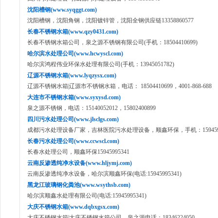
沈阳槽钢(www.syqggt.com)
沈阳槽钢，沈阳角钢，沈阳镀锌管，沈阳全钢供应链13358860577
长春不锈钢水箱(www.qzy0431.com)
长春不锈钢水箱公司，泉之源不锈钢有限公司(手机：18504410699)
哈尔滨水处理公司(www.hcwyscl.com)
哈尔滨鸿程伟业环保水处理有限公司(手机：13945051782)
辽源不锈钢水箱(www.lyqzysx.com)
辽源不锈钢水箱|辽源市不锈钢水箱，电话： 18504410699，4001-868-688
大连市不锈钢水箱(www.syxysd.com)
泉之源不锈钢，电话：15140052012，15802400899
四川污水处理公司(www.jlsclgs.com)
成都污水处理设备厂家，吉林医院污水处理设备，顺鑫环保，手机：1594599
长春污水处理公司(www.ccwscl.com)
长春水处理公司，顺鑫环保15945995341
云南反渗透纯净水设备(www.hljymj.com)
云南反渗透纯净水设备，哈尔滨顺鑫环保(电话:15945995341)
黑龙江玻璃钢化粪池(www.wsythsb.com)
哈尔滨顺鑫水处理有限公司(电话:15945995341)
大庆不锈钢水箱(www.dqbxgsx.com)
大庆不锈钢水箱|大庆不锈钢水箱公司，泉之源电话：18346224050