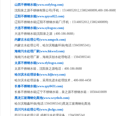
山西不锈钢水箱(www.sxtfybxg.com)
沈阳泉之源不锈钢有限公司(手机：15140052012,15802400899,400-186-8688
辽阳不锈钢水箱(www.qzysx022.com)
辽阳不锈钢水箱|辽阳不锈钢水箱厂(手机：15140052012,15802400899)
大连不锈钢水箱(www.sybxgsxc.com)
大连不锈钢水箱|沈阳泉之源（400-186-8688）
内蒙古水处理公司(www.nmgsclc.com)
内蒙古水处理公司，哈尔滨顺鑫环保(电话:15945995341)
海南污水处理厂家(www.hkwscl.com)
海南污水处理厂家，海南滨创水处理电话：15945995341
太原不锈钢水箱(www.tfybxgsx.com)
太原不锈钢水箱，沈阳泉之源电话：400-186-8688
哈尔滨水处理设备(www.hljhcwy.com)
哈尔滨水处理设备，采用先进水处理技术，400-060-4458
长春不锈钢水箱(www.qzy0431.com)
长春不锈钢水箱|辽宁不锈钢水箱，泉之源不锈钢水箱：18504410699
黑龙江玻璃钢化粪池(www.wsythsb.com)
哈尔滨顺鑫环保(电话:15945995341)黑龙江玻璃钢化粪池
四川污水处理公司(www.jlsclgs.com)
四川污水处理公司,成都污水处理设备，15945995341