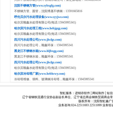
沈阳不锈钢方管(www.sybxgfg.com)
不锈钢方管、圆管，沈阳博晟不锈钢：13591665816
呼伦贝尔污水处理设备(www.syyjwz.com)
哈尔滨顺鑫水处理有限公司(电话:15945995341)
哈尔滨污水处理工程(www.hebjgqg.com)
哈尔滨顺鑫水处理有限公司(电话:15945995341)
四川污水处理公司(www.jlsclgs.com)
四川污水处理公司，顺鑫环保：15945995341
黑龙江不锈钢水箱(www.hljbxgg.com)
黑龙江不锈钢水箱，顺鑫环保：15945995341
四川污水处理公司(www.jlsclgs.com)
哈尔滨顺鑫水处理有限公司(电话:15945995341)
哈尔滨冷却塔厂家(www.hebhcwy.com)
冷却塔维修、填料、玻璃钢冷却塔，顺鑫环保：15945995341
智虹服务：
进销存软件
│
网站制作
│
短信
辽宁省钢铁流通行业协会副会长单位、辽宁省总商会钢铁贸易商会常
版权所有：沈阳智虹鑫广告有限公司
业务咨询:024-22511693 22511099 业务恰