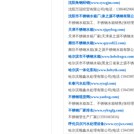
沈阳角钢经销(www.sywgjm.com)
沈阳万冠经贸有限公司(电话：1380402966
沈阳市不锈钢水箱厂(泉之源不锈钢有限公司 www
不锈钢水箱加工、不锈钢水箱销售(张经理：151
天津不锈钢水箱(www.tjqzybxg.com)
天津不锈钢水箱厂家(天津泉之源不锈钢水箱有限公司:
廊坊不锈钢水箱(www.qzysx022.com)
廊坊不锈钢水箱(泉之源不锈钢水箱有限公司:15822
哈尔滨市不锈钢水箱(www.hebsbxgsx.com
哈尔滨市不锈钢水箱(黑龙江省泉之源不锈钢水箱有限公
哈尔滨一体化泵站(www.hebyth.com)
哈尔滨顺鑫水处理有限公司(电话:159459953
长春污水处理(www.syxql.com)
哈尔滨顺鑫水处理有限公司(电话:159459953
不锈钢现货网(www.yaobxg.com)
不锈钢水箱加工、不锈钢水箱销售(张经理：151
不锈钢厂家排名(www.sybxgfg.com)
不锈钢管生产厂家(13591665816)
呼伦贝尔污水处理设备(www.syyjwz.com)
哈尔滨顺鑫水处理有限公司(电话:159459953