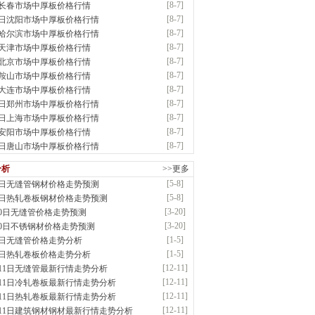
[8-7]
7长春市场中厚板价格行情
：耐磨板| 优碳板|低合金板|风电钢板|海..
[8-7]
7日沈阳市场中厚板价格行情
前
已更新资源
483
条
联系方式
[8-7]
7哈尔滨市场中厚板价格行情
省智帅实业有限公司
[8-7]
7天津市场中厚板价格行情
应：特厚钢板|耐磨钢|容器板|
[8-7]
7北京市场中厚板价格行情
已更新资源
1042
条
联系方式
[8-7]
7鞍山市场中厚板价格行情
市盛隆物资有限公司
[8-7]
7大连市场中厚板价格行情
应：中低温锅炉容器板|中厚板|耐磨板|高强板..
[8-7]
7日郑州市场中厚板价格行情
已更新资源
21
条
联系方式
[8-7]
7日上海市场中厚板价格行情
宝仓腾飞钢管销售有限公司
[8-7]
7安阳市场中厚板价格行情
应：输送流体管、高压锅炉管、化肥专用管、耐低..
[8-7]
7日唐山市场中厚板价格行情
已更新资源
875
条
联系方式
市辰建商贸有限公司
分析
>>更多
应：不锈方管| 热扩无缝管| 方矩管
[5-8]
8日无缝管钢材价格走势预测
已更新资源
1280
条
联系方式
[5-8]
8日热轧卷板钢材价格走势预测
晟钢管制造有限公司
[3-20]
20日无缝管价格走势预测
：无缝管|合金管|圆钢|精密光亮管|马氏体..
[3-20]
20日不锈钢材价格走势预测
前
已更新资源
419
条
联系方式
[1-5]
5日无缝管价格走势分析
市润兴商贸有限公司
[1-5]
5日热轧卷板价格走势分析
应：低合金板|高强度板|Z向板|
[12-11]
月11日无缝管最新行情走势分析
前
已更新资源
254
条
联系方式
[12-11]
月11日冷轧卷板最新行情走势分析
鑫启程钢管有限公司
[12-11]
月11日热轧卷板最新行情走势分析
应：
[12-11]
月11日建筑钢材钢材最新行情走势分析