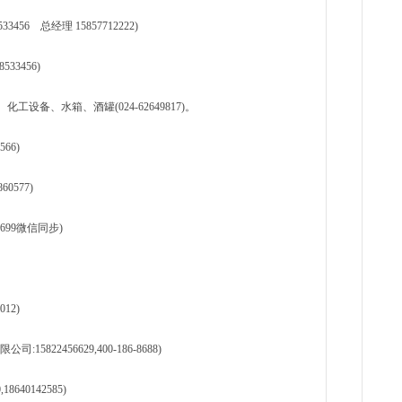
56 总经理 15857712222)
33456)
备、水箱、酒罐(024-62649817)。
66)
0577)
699微信同步)
12)
22456629,400-186-8688)
640142585)