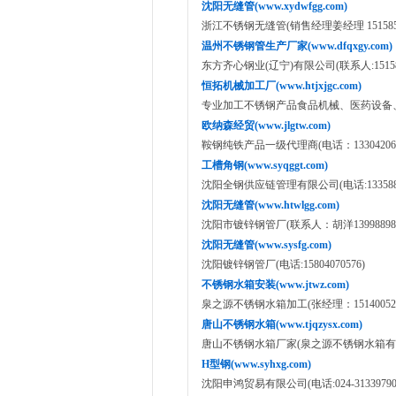
沈阳无缝管(www.xydwfgg.com)
浙江不锈钢无缝管(销售经理姜经理 151585334
温州不锈钢管生产厂家(www.dfqxgy.com)
东方齐心钢业(辽宁)有限公司(联系人:151585
恒拓机械加工厂(www.htjxjgc.com)
专业加工不锈钢产品食品机械、医药设备、化工设
欧纳森经贸(www.jlgtw.com)
鞍钢纯铁产品一级代理商(电话：133042065
工槽角钢(www.syqggt.com)
沈阳全钢供应链管理有限公司(电话:1335886
沈阳无缝管(www.htwlgg.com)
沈阳市镀锌钢管厂(联系人：胡洋13998898
沈阳无缝管(www.sysfg.com)
沈阳镀锌钢管厂(电话:15804070576)
不锈钢水箱安装(www.jtwz.com)
泉之源不锈钢水箱加工(张经理：151400520
唐山不锈钢水箱(www.tjqzysx.com)
唐山不锈钢水箱厂家(泉之源不锈钢水箱有限公司:158
H型钢(www.syhxg.com)
沈阳申鸿贸易有限公司(电话:024-31339790,18