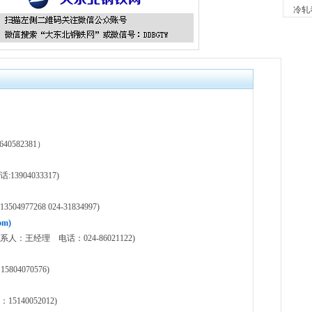
2小时
冷轧
河南
现货供应
7小时
天津
现货供
7小时
舞钢
现货供应
23小时
河南
582381）
现货供
1天前
904033317)
舞钢
现货供
77268 024-31834997)
1天前
m)
天津
王经理 电话：024-86021122)
现货供
1天前
天津
804070576)
现货供
1天前
40052012)