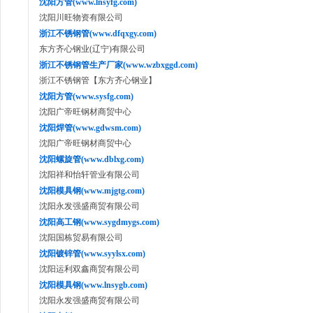
沈阳方管(www.lnsyfg.com)
沈阳川旺物资有限公司
浙江不锈钢管(www.dfqxgy.com)
东方齐心钢业(辽宁)有限公司
浙江不锈钢管生产厂家(www.wzbxggd.com)
浙江不锈钢管【东方齐心钢业】
沈阳方管(www.sysfg.com)
沈阳广帝旺钢材商贸中心
沈阳焊管(www.gdwsm.com)
沈阳广帝旺钢材商贸中心
沈阳螺旋管(www.dblxg.com)
沈阳祥和怡轩管业有限公司
沈阳模具钢(www.mjgtg.com)
沈阳永发强盛商贸有限公司
沈阳高工钢(www.sygdmygs.com)
沈阳国栋贸易有限公司
沈阳镀锌管(www.syylsx.com)
沈阳运利双鑫商贸有限公司
沈阳模具钢(www.lnsygb.com)
沈阳永发强盛商贸有限公司