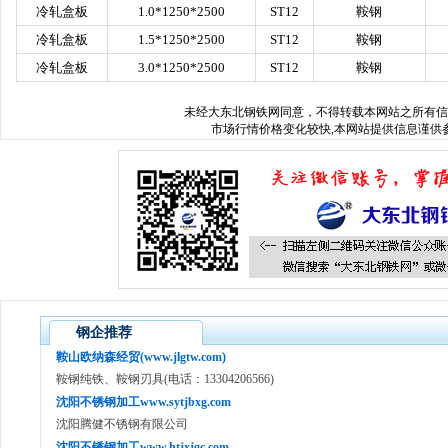
冷轧盒板
1.0*1250*2500
ST12
鞍钢
冷轧盒板
1.5*1250*2500
ST12
鞍钢
冷轧盒板
3.0*1250*2500
ST12
鞍钢
未经
大东北钢铁网
同意，不得转载本网站之所有信
市场行情价格变化较快,本网站提供信息谨供参
钢企推荐
鞍山欧纳森经贸(www.jlgtw.com)
鞍钢纯铁、鞍钢刃具(电话：13304206566)
沈阳不锈钢加工www.sytjbxg.com
沈阳腾健不锈钢有限公司
沈阳不锈钢加工www.htjxjgc.com