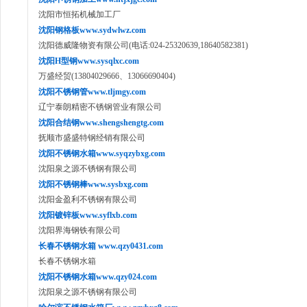
沈阳市恒拓机械加工厂
沈阳钢格板www.sydwlwz.com
沈阳德威隆物资有限公司(电话:024-25320639,18640582381)
沈阳H型钢www.sysqlxc.com
万盛经贸(13804029666、13066690404)
沈阳不锈钢管www.tljmgy.com
辽宁泰朗精密不锈钢管业有限公司
沈阳合结钢www.shengshengtg.com
抚顺市盛盛特钢经销有限公司
沈阳不锈钢水箱www.syqzybxg.com
沈阳泉之源不锈钢有限公司
沈阳不锈钢棒www.sysbxg.com
沈阳金盈利不锈钢有限公司
沈阳镀锌板www.syflxb.com
沈阳界海钢铁有限公司
长春不锈钢水箱 www.qzy0431.com
长春不锈钢水箱
沈阳不锈钢水箱www.qzy024.com
沈阳泉之源不锈钢有限公司