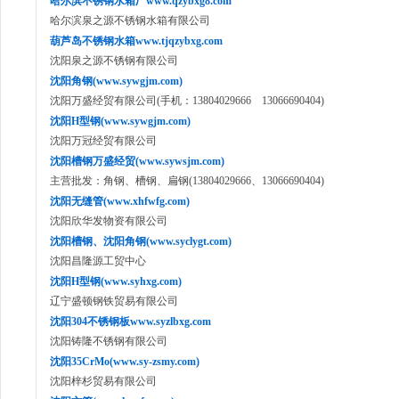
哈尔滨不锈钢水箱厂www.qzybxg8.com
哈尔滨泉之源不锈钢水箱有限公司
葫芦岛不锈钢水箱www.tjqzybxg.com
沈阳泉之源不锈钢有限公司
沈阳角钢(www.sywgjm.com)
沈阳万盛经贸有限公司(手机：13804029666 13066690404)
沈阳H型钢(www.sywgjm.com)
沈阳万冠经贸有限公司
沈阳槽钢万盛经贸(www.sywsjm.com)
主营批发：角钢、槽钢、扁钢(13804029666、13066690404)
沈阳无缝管(www.xhfwfg.com)
沈阳欣华发物资有限公司
沈阳槽钢、沈阳角钢(www.syclygt.com)
沈阳昌隆源工贸中心
沈阳H型钢(www.syhxg.com)
辽宁盛顿钢铁贸易有限公司
沈阳304不锈钢板www.syzlbxg.com
沈阳铸隆不锈钢有限公司
沈阳35CrMo(www.sy-zsmy.com)
沈阳梓杉贸易有限公司