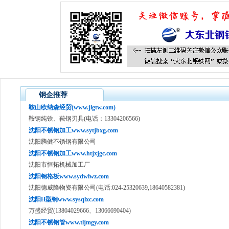
钢企推荐
鞍山欧纳森经贸(www.jlgtw.com)
鞍钢纯铁、鞍钢刃具(电话：13304206566)
沈阳不锈钢加工www.sytjbxg.com
沈阳腾健不锈钢有限公司
沈阳不锈钢加工www.htjxjgc.com
沈阳市恒拓机械加工厂
沈阳钢格板www.sydwlwz.com
沈阳德威隆物资有限公司(电话:024-25320639,18640582381)
沈阳H型钢www.sysqlxc.com
万盛经贸(13804029666、13066690404)
沈阳不锈钢管www.tljmgy.com