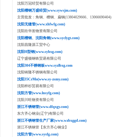
沈阳万冠经贸有限公司
沈阳槽钢万盛经贸(www.sywsjm.com)
主营批发：角钢、槽钢、扁钢(13804029666、13066690404)
沈阳无缝管(www.xhfwfg.com)
沈阳欣华发物资有限公司
沈阳槽钢、沈阳角钢(www.syclygt.com)
沈阳昌隆源工贸中心
沈阳H型钢(www.syhxg.com)
辽宁盛顿钢铁贸易有限公司
沈阳304不锈钢板www.syzlbxg.com
沈阳铸隆不锈钢有限公司
沈阳35CrMo(www.sy-zsmy.com)
沈阳梓杉贸易有限公司
沈阳方管(www.lnsyfg.com)
沈阳川旺物资有限公司
浙江不锈钢管(www.dfqxgy.com)
东方齐心钢业(辽宁)有限公司
浙江不锈钢管生产厂家(www.wzbxggd.com)
浙江不锈钢管【东方齐心钢业】
沈阳方管(www.sysfg.com)