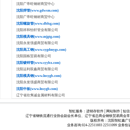
沈阳广帝旺钢材商贸中心
沈阳焊管(www.gdwsm.com)
沈阳广帝旺钢材商贸中心
沈阳螺旋管(www.dblxg.com)
沈阳祥和怡轩管业有限公司
沈阳模具钢(www.mjgtg.com)
沈阳永发强盛商贸有限公司
沈阳高工钢(www.sygdmygs.com)
沈阳国栋贸易有限公司
沈阳镀锌管(www.syylsx.com)
沈阳运利双鑫商贸有限公司
沈阳模具钢(www.lnsygb.com)
沈阳永发强盛商贸有限公司
沈阳中板(www.lnsygb.com)
辽宁省欣隽诚金属材料有限公司
智虹服务：
进销存软件
│
网站制作
│
短信
辽宁省钢铁流通行业协会副会长单位、辽宁省总商会钢铁贸易商会常
版权所有：沈阳智虹鑫广告有限公司
业务咨询:024-22511693 22511099 业务恰