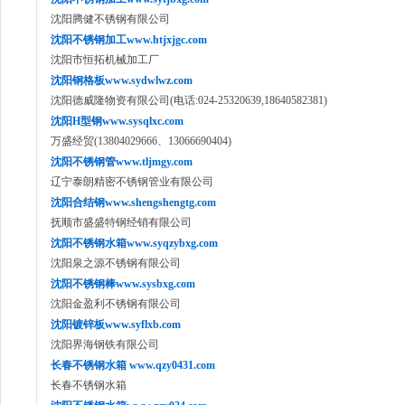
沈阳腾健不锈钢有限公司
沈阳不锈钢加工www.htjxjgc.com
沈阳市恒拓机械加工厂
沈阳钢格板www.sydwlwz.com
沈阳德威隆物资有限公司(电话:024-25320639,18640582381)
沈阳H型钢www.sysqlxc.com
万盛经贸(13804029666、13066690404)
沈阳不锈钢管www.tljmgy.com
辽宁泰朗精密不锈钢管业有限公司
沈阳合结钢www.shengshengtg.com
抚顺市盛盛特钢经销有限公司
沈阳不锈钢水箱www.syqzybxg.com
沈阳泉之源不锈钢有限公司
沈阳不锈钢棒www.sysbxg.com
沈阳金盈利不锈钢有限公司
沈阳镀锌板www.syflxb.com
沈阳界海钢铁有限公司
长春不锈钢水箱 www.qzy0431.com
长春不锈钢水箱