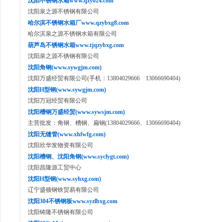
沈阳不锈钢水箱www.qzy024.com
沈阳泉之源不锈钢有限公司
哈尔滨不锈钢水箱厂www.qzybxg8.com
哈尔滨泉之源不锈钢水箱有限公司
葫芦岛不锈钢水箱www.tjqzybxg.com
沈阳泉之源不锈钢有限公司
沈阳角钢(www.sywgjm.com)
沈阳万盛经贸有限公司(手机：13804029666 13066690404)
沈阳H型钢(www.sywgjm.com)
沈阳万冠经贸有限公司
沈阳槽钢万盛经贸(www.sywsjm.com)
主营批发：角钢、槽钢、扁钢(13804029666、13066690404)
沈阳无缝管(www.xhfwfg.com)
沈阳欣华发物资有限公司
沈阳槽钢、沈阳角钢(www.syclygt.com)
沈阳昌隆源工贸中心
沈阳H型钢(www.syhxg.com)
辽宁盛顿钢铁贸易有限公司
沈阳304不锈钢板www.syzlbxg.com
沈阳铸隆不锈钢有限公司