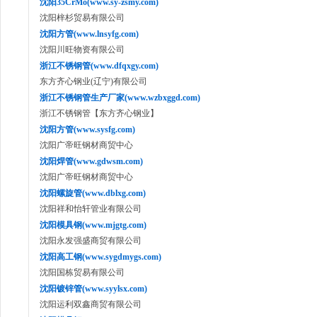
沈阳35CrMo(www.sy-zsmy.com)
沈阳梓杉贸易有限公司
沈阳方管(www.lnsyfg.com)
沈阳川旺物资有限公司
浙江不锈钢管(www.dfqxgy.com)
东方齐心钢业(辽宁)有限公司
浙江不锈钢管生产厂家(www.wzbxggd.com)
浙江不锈钢管【东方齐心钢业】
沈阳方管(www.sysfg.com)
沈阳广帝旺钢材商贸中心
沈阳焊管(www.gdwsm.com)
沈阳广帝旺钢材商贸中心
沈阳螺旋管(www.dblxg.com)
沈阳祥和怡轩管业有限公司
沈阳模具钢(www.mjgtg.com)
沈阳永发强盛商贸有限公司
沈阳高工钢(www.sygdmygs.com)
沈阳国栋贸易有限公司
沈阳镀锌管(www.syylsx.com)
沈阳运利双鑫商贸有限公司