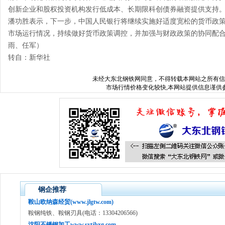
创新企业和股权投资机构发行低成本、长期限科创债券融资提供支持
潘功胜表示，下一步，中国人民银行将继续实施好适度宽松的货币政
市场运行情况，持续做好货币政策调控，并加强与财政政策的协同配
雨、任军）
转自：新华社
未经
大东北钢铁网
同意，不得转载本网站之所有信
市场行情价格变化较快,本网站提供信息谨供参
钢企推荐
鞍山欧纳森经贸(www.jlgtw.com)
鞍钢纯铁、鞍钢刃具(电话：13304206566)
沈阳不锈钢加工www.sytjbxg.com