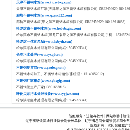
天津不锈钢水箱(www.tjqzybxg.com)
天津不锈钢水箱厂家(天津泉之源不锈钢水箱有限公司:15822456629,400-186-8
廊坊不锈钢水箱(www.qzysx022.com)
廊坊不锈钢水箱(泉之源不锈钢水箱有限公司:15822456629,400-186-8688)
哈尔滨市不锈钢水箱(www.hebsbxgsx.com)
哈尔滨市不锈钢水箱(黑龙江省泉之源不锈钢水箱有限公司,手机：18346224050,40
哈尔滨一体化泵站(www.hebyth.com)
哈尔滨顺鑫水处理有限公司(电话:15945995341)
长春污水处理(www.syxql.com)
哈尔滨顺鑫水处理有限公司(电话:15945995341)
不锈钢现货网(www.yaobxg.com)
不锈钢水箱加工、不锈钢水箱销售(张经理：15140052012)
不锈钢厂家排名(www.sybxgfg.com)
不锈钢管生产厂家(13591665816)
呼伦贝尔污水处理设备(www.syyjwz.com)
哈尔滨顺鑫水处理有限公司(电话:15945995341)
智虹服务：
进销存软件
│
网站制作
│
短信
辽宁省钢铁流通行业协会副会长单位、辽宁省总商会钢铁贸易商会常
版权所有：沈阳智虹鑫广告有限公司