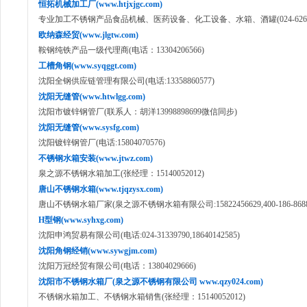
恒拓机械加工厂(www.htjxjgc.com)
专业加工不锈钢产品食品机械、医药设备、化工设备、水箱、酒罐(024-62649
欧纳森经贸(www.jlgtw.com)
鞍钢纯铁产品一级代理商(电话：13304206566)
工槽角钢(www.syqggt.com)
沈阳全钢供应链管理有限公司(电话:13358860577)
沈阳无缝管(www.htwlgg.com)
沈阳市镀锌钢管厂(联系人：胡洋13998898699微信同步)
沈阳无缝管(www.sysfg.com)
沈阳镀锌钢管厂(电话:15804070576)
不锈钢水箱安装(www.jtwz.com)
泉之源不锈钢水箱加工(张经理：15140052012)
唐山不锈钢水箱(www.tjqzysx.com)
唐山不锈钢水箱厂家(泉之源不锈钢水箱有限公司:15822456629,400-186-8688
H型钢(www.syhxg.com)
沈阳申鸿贸易有限公司(电话:024-31339790,18640142585)
沈阳角钢经销(www.sywgjm.com)
沈阳万冠经贸有限公司(电话：13804029666)
沈阳市不锈钢水箱厂(泉之源不锈钢有限公司 www.qzy024.com)
不锈钢水箱加工、不锈钢水箱销售(张经理：15140052012)