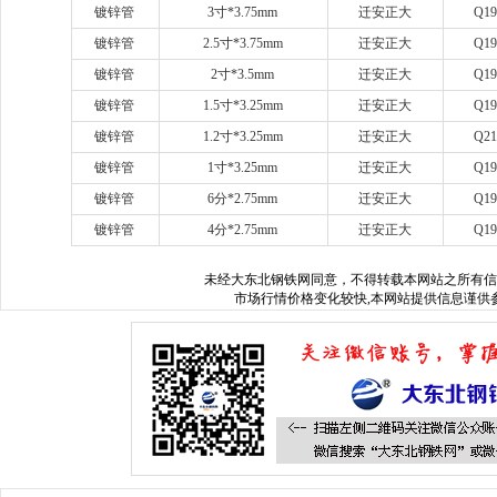
镀锌管
3
寸
*3.75mm
迁安正大
Q19
镀锌管
2.5
寸
*3.75mm
迁安正大
Q19
镀锌管
2
寸
*3.5mm
迁安正大
Q19
镀锌管
1.5
寸
*3.25mm
迁安正大
Q19
镀锌管
1.2
寸
*3.25mm
迁安正大
Q21
镀锌管
1
寸
*3.25mm
迁安正大
Q19
镀锌管
6
分
*2.75mm
迁安正大
Q19
镀锌管
4
分
*2.75mm
迁安正大
Q19
未经
大东北钢铁网
同意，不得转载本网站之所有信
市场行情价格变化较快,本网站提供信息谨供参