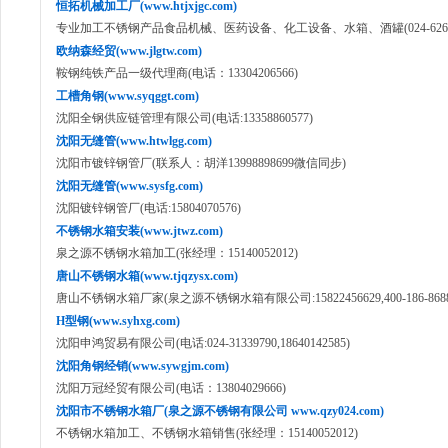
恒拓机械加工厂(www.htjxjgc.com)
专业加工不锈钢产品食品机械、医药设备、化工设备、水箱、酒罐(024-62649
欧纳森经贸(www.jlgtw.com)
鞍钢纯铁产品一级代理商(电话：13304206566)
工槽角钢(www.syqggt.com)
沈阳全钢供应链管理有限公司(电话:13358860577)
沈阳无缝管(www.htwlgg.com)
沈阳市镀锌钢管厂(联系人：胡洋13998898699微信同步)
沈阳无缝管(www.sysfg.com)
沈阳镀锌钢管厂(电话:15804070576)
不锈钢水箱安装(www.jtwz.com)
泉之源不锈钢水箱加工(张经理：15140052012)
唐山不锈钢水箱(www.tjqzysx.com)
唐山不锈钢水箱厂家(泉之源不锈钢水箱有限公司:15822456629,400-186-8688
H型钢(www.syhxg.com)
沈阳申鸿贸易有限公司(电话:024-31339790,18640142585)
沈阳角钢经销(www.sywgjm.com)
沈阳万冠经贸有限公司(电话：13804029666)
沈阳市不锈钢水箱厂(泉之源不锈钢有限公司 www.qzy024.com)
不锈钢水箱加工、不锈钢水箱销售(张经理：15140052012)