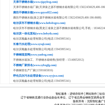
天津不锈钢水箱(www.tjqzybxg.com)
天津不锈钢水箱厂家(天津泉之源不锈钢水箱有限公司:15822456629,400-186-8
廊坊不锈钢水箱(www.qzysx022.com)
廊坊不锈钢水箱(泉之源不锈钢水箱有限公司:15822456629,400-186-8688)
哈尔滨市不锈钢水箱(www.hebsbxgsx.com)
哈尔滨市不锈钢水箱(黑龙江省泉之源不锈钢水箱有限公司,手机：18346224050,40
哈尔滨一体化泵站(www.hebyth.com)
哈尔滨顺鑫水处理有限公司(电话:15945995341)
长春污水处理(www.syxql.com)
哈尔滨顺鑫水处理有限公司(电话:15945995341)
不锈钢现货网(www.yaobxg.com)
不锈钢水箱加工、不锈钢水箱销售(张经理：15140052012)
不锈钢厂家排名(www.sybxgfg.com)
不锈钢管生产厂家(13591665816)
呼伦贝尔污水处理设备(www.syyjwz.com)
哈尔滨顺鑫水处理有限公司(电话:15945995341)
智虹服务：
进销存软件
│
网站制作
│
短信
辽宁省钢铁流通行业协会副会长单位、辽宁省总商会钢铁贸易商会常
版权所有：沈阳智虹鑫广告有限公司