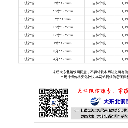
镀锌管
3
寸
*3.75mm
吉林华岐
Q19
镀锌管
2.5
寸
*3.75mm
吉林华岐
Q19
镀锌管
2
寸
*3.5mm
吉林华岐
Q19
镀锌管
1.5
寸
*3.25mm
吉林华岐
Q19
镀锌管
1.2
寸
*3.25mm
吉林华岐
Q19
镀锌管
1
寸
*3.25mm
吉林华岐
Q19
镀锌管
6
分
*2.75mm
吉林华岐
Q19
镀锌管
4
分
*2.75mm
吉林华岐
Q19
未经
大东北钢铁网
同意，不得转载本网站之所有信
市场行情价格变化较快,本网站提供信息谨供参