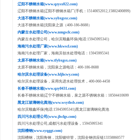
辽阳不锈钢水箱(www.qzysx022.com)
辽阳不锈钢水箱|辽阳不锈钢水箱厂(手机：15140052012,15802400899)
大连不锈钢水箱(www.sybxgsxc.com)
大连不锈钢水箱|沈阳泉之源（400-186-8688）
内蒙古水处理公司(www.nmgsclc.com)
内蒙古水处理公司，哈尔滨顺鑫环保(电话:15945995341)
海南污水处理厂家(www.hkwscl.com)
海南污水处理厂家，海南滨创水处理电话：15945995341
太原不锈钢水箱(www.tfybxgsx.com)
太原不锈钢水箱，沈阳泉之源电话：400-186-8688
哈尔滨水处理设备(www.hljhcwy.com)
哈尔滨水处理设备，采用先进水处理技术，400-060-4458
长春不锈钢水箱(www.qzy0431.com)
长春不锈钢水箱|辽宁不锈钢水箱，泉之源不锈钢水箱：18504410699
黑龙江玻璃钢化粪池(www.wsythsb.com)
哈尔滨顺鑫环保(电话:15945995341)黑龙江玻璃钢化粪池
四川污水处理公司(www.jlsclgs.com)
四川污水处理公司,成都污水处理设备，15945995341
沈阳槽钢(www.syqggt.com)
沈阳槽钢，沈阳角钢，沈阳镀锌管，沈阳全钢供应链13358860577