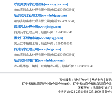
呼伦贝尔污水处理设备(www.syyjwz.com)
哈尔滨顺鑫水处理有限公司(电话:15945995341)
哈尔滨污水处理工程(www.hebjgqg.com)
哈尔滨顺鑫水处理有限公司(电话:15945995341)
四川污水处理公司(www.jlsclgs.com)
四川污水处理公司，顺鑫环保：15945995341
黑龙江不锈钢水箱(www.hljbxgg.com)
黑龙江不锈钢水箱，顺鑫环保：15945995341
四川污水处理公司(www.jlsclgs.com)
哈尔滨顺鑫水处理有限公司(电话:15945995341)
哈尔滨冷却塔厂家(www.hebhcwy.com)
冷却塔维修、填料、玻璃钢冷却塔，顺鑫环保：15945995341
智虹服务：
进销存软件
│
网站制作
│
短信
辽宁省钢铁流通行业协会副会长单位、辽宁省总商会钢铁贸易商会常
版权所有：沈阳智虹鑫广告有限公司
业务咨询:024-22511693 22511099 业务恰