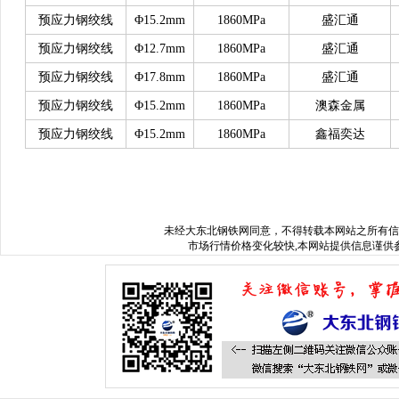
预应力钢绞线
Φ15.2mm
1860MPa
盛汇通
预应力钢绞线
Φ12.7mm
1860MPa
盛汇通
预应力钢绞线
Φ17.8mm
1860MPa
盛汇通
预应力钢绞线
Φ15.2mm
1860MPa
澳森金属
预应力钢绞线
Φ15.2mm
1860MPa
鑫福奕达
www.sysjks.com
沈阳建筑钢
未经
大东北钢铁网
同意，不得转载本网站之所有信
市场行情价格变化较快,本网站提供信息谨供参