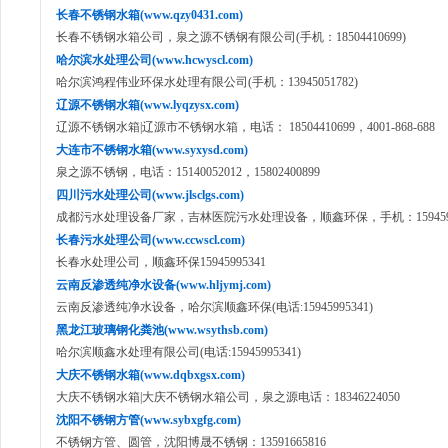
长春不锈钢水箱(www.qzy0431.com)
长春不锈钢水箱公司，泉之源不锈钢有限公司(手机：18504410699)
哈尔滨水处理公司(www.hcwyscl.com)
哈尔滨鸿程伟业环保水处理有限公司(手机：13945051782)
辽源不锈钢水箱(www.lyqzysx.com)
辽源不锈钢水箱|辽源市不锈钢水箱，电话： 18504410699，4001-868-688
大连市不锈钢水箱(www.syxysd.com)
泉之源不锈钢，电话：15140052012，15802400899
四川污水处理公司(www.jlsclgs.com)
成都污水处理设备厂家，吉林医院污水处理设备，顺鑫环保，手机：1594599
长春污水处理公司(www.ccwscl.com)
长春水处理公司，顺鑫环保15945995341
云南反渗透纯净水设备(www.hljymj.com)
云南反渗透纯净水设备，哈尔滨顺鑫环保(电话:15945995341)
黑龙江玻璃钢化粪池(www.wsythsb.com)
哈尔滨顺鑫水处理有限公司(电话:15945995341)
大庆不锈钢水箱(www.dqbxgsx.com)
大庆不锈钢水箱|大庆不锈钢水箱公司，泉之源电话：18346224050
沈阳不锈钢方管(www.sybxgfg.com)
不锈钢方管、圆管，沈阳博晟不锈钢：13591665816