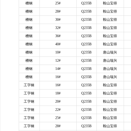
槽钢
25#
Q235B
鞍山宝得
槽钢
28#
Q235B
鞍山宝得
槽钢
30#
Q235B
鞍山宝得
槽钢
32#
Q235B
鞍山宝得
槽钢
36#
Q235B
鞍山宝得
槽钢
40#
Q235B
鞍山宝得
槽钢
10#
Q235B
唐山瑞兴
槽钢
12#
Q235B
唐山瑞兴
槽钢
14#
Q235B
唐山瑞兴
槽钢
16#
Q235B
唐山瑞兴
工字钢
16#
Q235B
鞍山宝得
工字钢
18#
Q235B
鞍山宝得
工字钢
20#
Q235B
鞍山宝得
工字钢
22#
Q235B
鞍山宝得
工字钢
25#
Q235B
鞍山宝得
工字钢
28#
Q235B
鞍山宝得