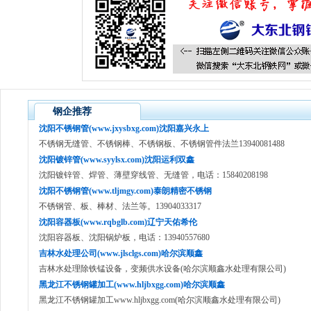
钢企推荐
沈阳不锈钢管(www.jxysbxg.com)沈阳嘉兴永上
不锈钢无缝管、不锈钢棒、不锈钢板、不锈钢管件法兰13940081488
沈阳镀锌管(www.syylsx.com)沈阳运利双鑫
沈阳镀锌管、焊管、薄壁穿线管、无缝管，电话：15840208198
沈阳不锈钢管(www.tljmgy.com)泰朗精密不锈钢
不锈钢管、板、棒材、法兰等。13904033317
沈阳容器板(www.rqbglb.com)辽宁天佑希伦
沈阳容器板、沈阳锅炉板，电话：13940557680
吉林水处理公司(www.jlsclgs.com)哈尔滨顺鑫
吉林水处理除铁锰设备，变频供水设备(哈尔滨顺鑫水处理有限公司)
黑龙江不锈钢罐加工(www.hljbxgg.com)哈尔滨顺鑫
黑龙江不锈钢罐加工www.hljbxgg.com(哈尔滨顺鑫水处理有限公司)