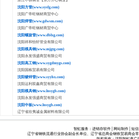
浙江不锈钢管【东方齐心钢业】
沈阳方管(www.sysfg.com)
沈阳广帝旺钢材商贸中心
沈阳焊管(www.gdwsm.com)
沈阳广帝旺钢材商贸中心
沈阳螺旋管(www.dblxg.com)
沈阳祥和怡轩管业有限公司
沈阳模具钢(www.mjgtg.com)
沈阳永发强盛商贸有限公司
沈阳高工钢(www.sygdmygs.com)
沈阳国栋贸易有限公司
沈阳镀锌管(www.syylsx.com)
沈阳运利双鑫商贸有限公司
沈阳模具钢(www.lnsygb.com)
沈阳永发强盛商贸有限公司
沈阳中板(www.lnsygb.com)
辽宁省欣隽诚金属材料有限公司
智虹服务：
进销存软件
│
网站制作
│
短信
辽宁省钢铁流通行业协会副会长单位、辽宁省总商会钢铁贸易商会常
版权所有：沈阳智虹鑫广告有限公司