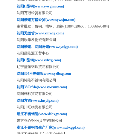
沈阳H型钢(www.sywgjm.com)
沈阳万冠经贸有限公司
沈阳槽钢万盛经贸(www.sywsjm.com)
主营批发：角钢、槽钢、扁钢(13804029666、13066690404)
沈阳无缝管(www.xhfwfg.com)
沈阳欣华发物资有限公司
沈阳槽钢、沈阳角钢(www.syclygt.com)
沈阳昌隆源工贸中心
沈阳H型钢(www.syhxg.com)
辽宁盛顿钢铁贸易有限公司
沈阳304不锈钢板www.syzlbxg.com
沈阳铸隆不锈钢有限公司
沈阳35CrMo(www.sy-zsmy.com)
沈阳梓杉贸易有限公司
沈阳方管(www.lnsyfg.com)
沈阳川旺物资有限公司
浙江不锈钢管(www.dfqxgy.com)
东方齐心钢业(辽宁)有限公司
浙江不锈钢管生产厂家(www.wzbxggd.com)