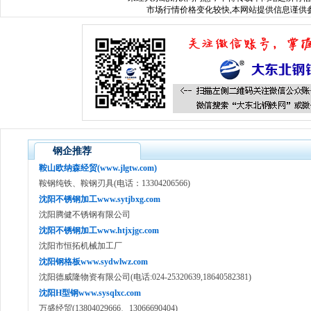
市场行情价格变化较快,本网站提供信息谨供参
钢企推荐
鞍山欧纳森经贸(www.jlgtw.com)
鞍钢纯铁、鞍钢刃具(电话：13304206566)
沈阳不锈钢加工www.sytjbxg.com
沈阳腾健不锈钢有限公司
沈阳不锈钢加工www.htjxjgc.com
沈阳市恒拓机械加工厂
沈阳钢格板www.sydwlwz.com
沈阳德威隆物资有限公司(电话:024-25320639,18640582381)
沈阳H型钢www.sysqlxc.com
万盛经贸(13804029666、13066690404)