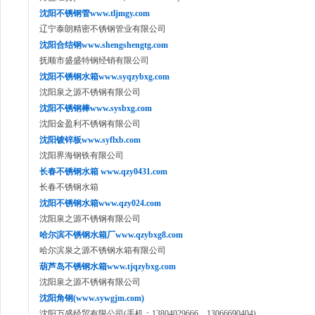
沈阳不锈钢管www.tljmgy.com
辽宁泰朗精密不锈钢管业有限公司
沈阳合结钢www.shengshengtg.com
抚顺市盛盛特钢经销有限公司
沈阳不锈钢水箱www.syqzybxg.com
沈阳泉之源不锈钢有限公司
沈阳不锈钢棒www.sysbxg.com
沈阳金盈利不锈钢有限公司
沈阳镀锌板www.syflxb.com
沈阳界海钢铁有限公司
长春不锈钢水箱 www.qzy0431.com
长春不锈钢水箱
沈阳不锈钢水箱www.qzy024.com
沈阳泉之源不锈钢有限公司
哈尔滨不锈钢水箱厂www.qzybxg8.com
哈尔滨泉之源不锈钢水箱有限公司
葫芦岛不锈钢水箱www.tjqzybxg.com
沈阳泉之源不锈钢有限公司
沈阳角钢(www.sywgjm.com)
沈阳万盛经贸有限公司(手机：13804029666 13066690404)