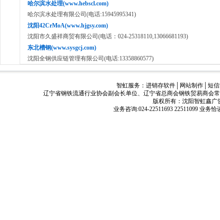
哈尔滨水处理(www.hebscl.com)
哈尔滨水处理有限公司(电话:15945995341)
沈阳42CrMoA(www.hjgsy.com)
沈阳市久盛祥商贸有限公司(电话：024-25318110,13066681193)
东北槽钢(www.sysgcj.com)
沈阳全钢供应链管理有限公司(电话:13358860577)
智虹服务：
进销存软件
│
网站制作
│
短信
辽宁省钢铁流通行业协会副会长单位、辽宁省总商会钢铁贸易商会常
版权所有：沈阳智虹鑫广告有限公司
业务咨询:024-22511693 22511099 业务恰