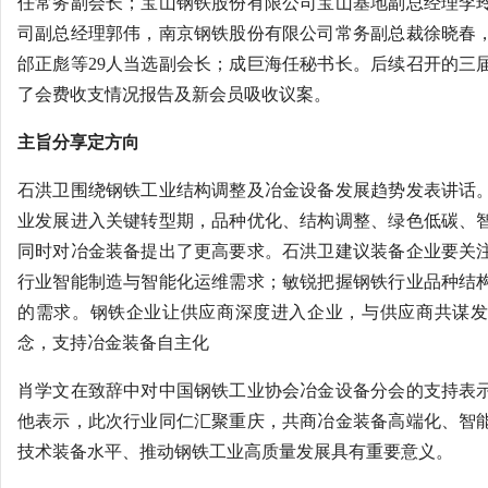
任常务副会长；宝山钢铁股份有限公司宝山基地副总经理李
司副总经理郭伟，南京钢铁股份有限公司常务副总裁徐晓春
邰正彪等29人当选副会长；成巨海任秘书长。后续召开的三
了会费收支情况报告及新会员吸收议案。
主旨分享定方向
石洪卫围绕钢铁工业结构调整及冶金设备发展趋势发表讲话
业发展进入关键转型期，品种优化、结构调整、绿色低碳、
同时对冶金装备提出了更高要求。石洪卫建议装备企业要关
行业智能制造与智能化运维需求；敏锐把握钢铁行业品种结
的需求。钢铁企业让供应商深度进入企业，与供应商共谋发
念，支持冶金装备自主化
肖学文在致辞中对中国钢铁工业协会冶金设备分会的支持表
他表示，此次行业同仁汇聚重庆，共商冶金装备高端化、智
技术装备水平、推动钢铁工业高质量发展具有重要意义。