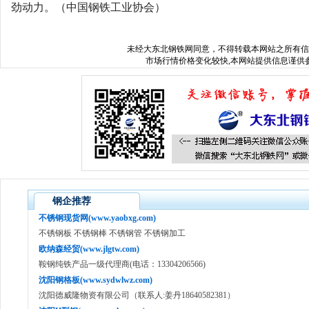
劲动力。（中国钢铁工业协会）
未经
大东北钢铁网
同意，不得转载本网站之所有信
市场行情价格变化较快,本网站提供信息谨供参
钢企推荐
不锈钢现货网(www.yaobxg.com)
不锈钢板 不锈钢棒 不锈钢管 不锈钢加工
欧纳森经贸(www.jlgtw.com)
鞍钢纯铁产品一级代理商(电话：13304206566)
沈阳钢格板(www.sydwlwz.com)
沈阳德威隆物资有限公司（联系人:姜丹18640582381）