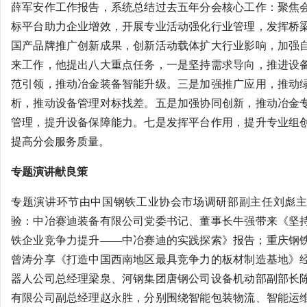
薛军安作工作报告，系统总结过去五年分会核心工作：聚焦
标平台助力企业增效，开展专业活动强化行业管理，发挥桥
国产品牌推广创新成果，创新活动载体扩大行业影响，加强
来工作，他提出八大重点任务，一是坚持需求导向，推进设
范引领，推动冶金装备智能升级。三是加强推广应用，推动
析，推动设备管理对标找差。五是加强协同创新，推动冶金
管理，提升设备保障能力。七是发挥平台作用，提升专业组
提高分会服务质量。
专题演讲献良策
专题演讲环节由中国钢铁工业协会市场调研部副主任刘彪主
验：中冶赛迪装备有限公司党委书记、董事长牛强带来《坚
铁企业竞争力提升——中冶赛迪的实践探索》报告；重庆钢
曾涛分享《打造中国西南地区最具竞争力的板材制造基地》
器人公司总经理梁泉、河钢集团唐钢公司设备机动部副部长
有限公司副总经理赵永胜，分别围绕智能包装物流、智能运