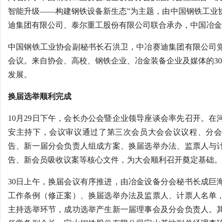
智能升级——构建钢铁设备新生态”为主题，由中国钢铁工业
迪集团有限公司、泰尔重工股份有限公司联合承办，中国冶金
中国钢铁工业协会副秘书长石洪卫，中冶赛迪集团有限公司
会议。来自协会、高校、钢铁企业、冶金装备企业及媒体的30
发展。
换届选举顺利完成
10月29日下午，会长办公会暨企业领导座谈会率先召开。在
安主持下，会议审议通过了第三次会员大会会议议程、分会
告、新一届分会负责人组成方案、换届选举办法、监票人与
告、新会员吸收议案等核心文件，为大会顺利召开奠定基础。
30日上午，换届会议有序推进，由冶金设备分会秘书长成巨
工作条例（修正案）、换届选举办法及监票人、计票人名单
主持选举环节，成功选举产生新一届理事会及分会负责人。