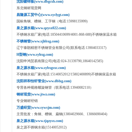
沈阳镀锌板(www.dbgcxh.com)
东北钢材现货网
昌隆源工贸中心(www.syclygt.com)
国标角钢、槽钢、工字钢（电话:15998135999)
泉之源水箱(www.qzysx022.com)
不锈钢水箱厂家(电话:18504410699/4001-868-688)不锈钢保温水箱
不锈钢管(www.xjhbxg.com)
辽宁泰朗精密不锈钢管业有限公司(联系电话:13904033317)
H型钢(www.syhxg.com)
沈阳申鸿贸易有限公司(电话:024-31339790,18640142585)
泉之源水箱(www.sybxgsxc.com)
不锈钢水箱厂家(电话:15140052012/15802400899)不锈钢保温水箱
沈阳祥和怡轩管业(www.dblxg.com)
专营各种规格螺旋钢管（联系电话:13940082110）
钢材现货(www.jtwz.com)
专业钢材经销
万盛经贸(www.sywsjm.com)
主营批发：角钢、槽钢、扁钢(13804029666、13066690404)
泉之源水箱(www.tjqzysx.com)
泉之源不锈钢水箱(15140052012)