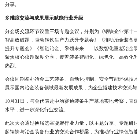
分享。
多维度交流与成果展示赋能行业升级
分会场交流环节设置三场专题会议，分别为《钢铁企业第十
智高效破题，驱动钢铁生产力跃升专题会》《推动冶金装备
提升专题会》《智链冶金、擎领未来——以数智化重塑冶金装
聚焦核心议题深度分享，覆盖装备智能化、绿色化、高效化
热烈。
会议同期举办冶金工艺装备、自动化控制、安全节能环保技
展示国内冶金装备领域最新发展成果，为企业搭建技术交流与
10月31日，与会代表赴中冶赛迪装备生产基地实地考察，直
水平，进一步深化行业交流。
此次大会通过换届选举凝聚行业力量，以主题分享、专题研
起钢铁与冶金装备行业的交流合作桥梁，为推动行业绿色智