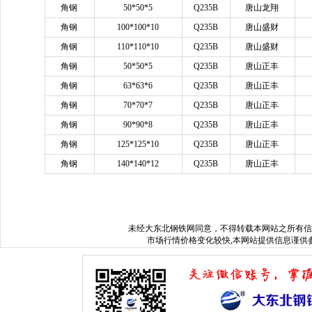
角钢
50*50*5
Q235B
唐山龙翔
角钢
100*100*10
Q235B
唐山盛财
角钢
110*110*10
Q235B
唐山盛财
角钢
50*50*5
Q235B
唐山正丰
角钢
63*63*6
Q235B
唐山正丰
角钢
70*70*7
Q235B
唐山正丰
角钢
90*90*8
Q235B
唐山正丰
角钢
125*125*10
Q235B
唐山正丰
角钢
140*140*12
Q235B
唐山正丰
www.sysjks.com
沈阳建筑钢
未经
大东北钢铁网
同意，不得转载本网站之所有信
市场行情价格变化较快,本网站提供信息谨供参