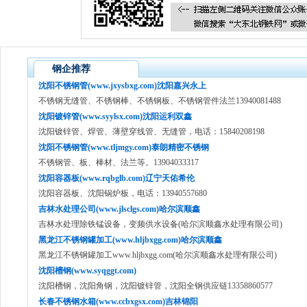
钢企推荐
沈阳不锈钢管(www.jxysbxg.com)沈阳嘉兴永上
不锈钢无缝管、不锈钢棒、不锈钢板、不锈钢管件法兰13940081488
沈阳镀锌管(www.syylsx.com)沈阳运利双鑫
沈阳镀锌管、焊管、薄壁穿线管、无缝管，电话：15840208198
沈阳不锈钢管(www.tljmgy.com)泰朗精密不锈钢
不锈钢管、板、棒材、法兰等。13904033317
沈阳容器板(www.rqbglb.com)辽宁天佑希伦
沈阳容器板、沈阳锅炉板，电话：13940557680
吉林水处理公司(www.jlsclgs.com)哈尔滨顺鑫
吉林水处理除铁锰设备，变频供水设备(哈尔滨顺鑫水处理有限公司)
黑龙江不锈钢罐加工(www.hljbxgg.com)哈尔滨顺鑫
黑龙江不锈钢罐加工www.hljbxgg.com(哈尔滨顺鑫水处理有限公司)
沈阳槽钢(www.syqggt.com)
沈阳槽钢，沈阳角钢，沈阳镀锌管，沈阳全钢供应链13358860577
长春不锈钢水箱(www.ccbxgsx.com)吉林锦阳