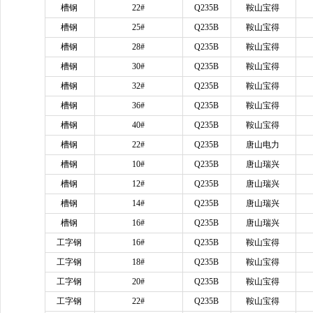
槽钢
22#
Q235B
鞍山宝得
槽钢
25#
Q235B
鞍山宝得
槽钢
28#
Q235B
鞍山宝得
槽钢
30#
Q235B
鞍山宝得
槽钢
32#
Q235B
鞍山宝得
槽钢
36#
Q235B
鞍山宝得
槽钢
40#
Q235B
鞍山宝得
槽钢
22#
Q235B
唐山电力
槽钢
10#
Q235B
唐山瑞兴
槽钢
12#
Q235B
唐山瑞兴
槽钢
14#
Q235B
唐山瑞兴
槽钢
16#
Q235B
唐山瑞兴
工字钢
16#
Q235B
鞍山宝得
工字钢
18#
Q235B
鞍山宝得
工字钢
20#
Q235B
鞍山宝得
工字钢
22#
Q235B
鞍山宝得