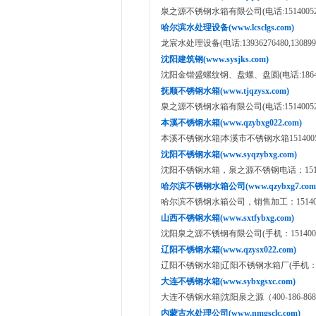
泉之源不锈钢水箱有限公司(电话:15140052012/
哈尔滨水处理设备(www.lcsclgs.com)
龙宸水处理设备(电话:13936276480,1308998
沈阳建筑钢(www.sysjks.com)
沈阳金锴盛螺纹钢、盘螺、盘圆(电话:186400734
抚顺不锈钢水箱(www.tjqzysx.com)
泉之源不锈钢水箱有限公司(电话:15140052012/
本溪不锈钢水箱(www.qzybxg022.com)
本溪不锈钢水箱|本溪市不锈钢水箱1514005
沈阳不锈钢水箱(www.syqzybxg.com)
沈阳不锈钢水箱，泉之源不锈钢电话：15140
哈尔滨不锈钢水箱公司(www.qzybxg7.com
哈尔滨不锈钢水箱公司，销售加工：1514005
山西不锈钢水箱(www.sxtfybxg.com)
沈阳泉之源不锈钢有限公司(手机：15140052012,1
辽阳不锈钢水箱(www.qzysx022.com)
辽阳不锈钢水箱|辽阳不锈钢水箱厂(手机：151400
大连不锈钢水箱(www.sybxgsxc.com)
大连不锈钢水箱|沈阳泉之源（400-186-86
内蒙古水处理公司(www.nmgsclc.com)