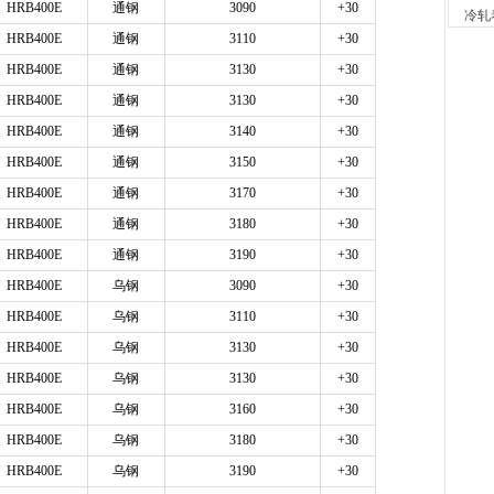
1小时
HRB400E
通钢
3090
+30
冷轧
舞钢
HRB400E
通钢
3110
+30
现货供应
HRB400E
通钢
3130
+30
16小时
河南
HRB400E
通钢
3130
+30
现货供
HRB400E
通钢
3140
+30
18小时
玖隆
HRB400E
通钢
3150
+30
现货供应
HRB400E
通钢
3170
+30
19小时
HRB400E
通钢
3180
+30
舞钢
现货供
HRB400E
通钢
3190
+30
22小时
HRB400E
乌钢
3090
+30
天津
现货供
HRB400E
乌钢
3110
+30
23小时
HRB400E
乌钢
3130
+30
天津
HRB400E
乌钢
3130
+30
现货供
1天前
HRB400E
乌钢
3160
+30
安阳
HRB400E
乌钢
3180
+30
现货供
1天前
HRB400E
乌钢
3190
+30