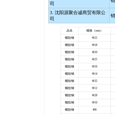
司
3. 沈阳源聚合诚商贸有限公
司
品名
规格（
mm）
螺纹钢
Ф22
螺纹钢
Ф18
螺纹钢
Ф20
螺纹钢
Ф25
螺纹钢
Ф16
螺纹钢
Ф14
螺纹钢
Ф32
螺纹钢
Ф12
螺纹钢
Ф28
螺纹钢
Ф10
螺纹钢
Ф8