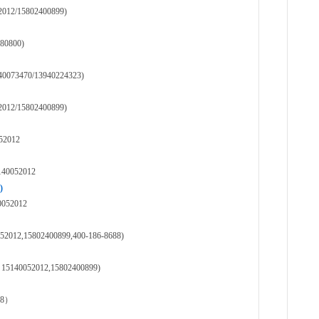
15802400899)
0800)
70/13940224323)
15802400899)
2012
052012
)
2012
5802400899,400-186-8688)
52012,15802400899)
88）