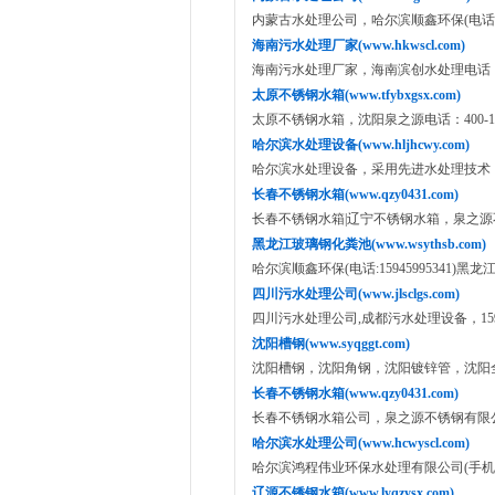
内蒙古水处理公司，哈尔滨顺鑫环保(电话:1594
海南污水处理厂家(www.hkwscl.com)
海南污水处理厂家，海南滨创水处理电话：159
太原不锈钢水箱(www.tfybxgsx.com)
太原不锈钢水箱，沈阳泉之源电话：400-186
哈尔滨水处理设备(www.hljhcwy.com)
哈尔滨水处理设备，采用先进水处理技术，400-
长春不锈钢水箱(www.qzy0431.com)
长春不锈钢水箱|辽宁不锈钢水箱，泉之源不锈钢
黑龙江玻璃钢化粪池(www.wsythsb.com)
哈尔滨顺鑫环保(电话:15945995341)黑
四川污水处理公司(www.jlsclgs.com)
四川污水处理公司,成都污水处理设备，15945
沈阳槽钢(www.syqggt.com)
沈阳槽钢，沈阳角钢，沈阳镀锌管，沈阳全钢供
长春不锈钢水箱(www.qzy0431.com)
长春不锈钢水箱公司，泉之源不锈钢有限公司(手
哈尔滨水处理公司(www.hcwyscl.com)
哈尔滨鸿程伟业环保水处理有限公司(手机：139
辽源不锈钢水箱(www.lyqzysx.com)