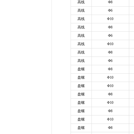
高线
Ф8
高线
Ф6
高线
Φ10
高线
Ф8
高线
Ф6
高线
Ф10
高线
Ф8
高线
Ф6
盘螺
Φ8
盘螺
Φ10
盘螺
Ф10
盘螺
Ф8
盘螺
Φ10
盘螺
Ф8
盘螺
Φ10
盘螺
Ф8