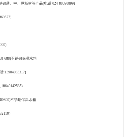
中、厚板材等产品(电话:024-88098899)
0577)
99)
-868-688)不锈钢保温水箱
904033317)
640142585)
2400899)不锈钢保温水箱
2110）