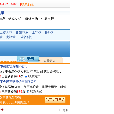
联系我们
-22511693 [
]
机版
信息
钢铁知识
钢材市场
业界点评
工模具钢
建筑钢材
工字钢
H型钢
省智帅实业有限公司
管
镀锌管
不锈钢板
应：特厚钢板|耐磨钢|容器板|
前
已更新资源
1042
条
联系方式
晟钢管制造有限公司
：无缝管|合金管|圆钢|精密光亮管|马氏体..
日最新现货资源企业
点击查看更多
前
已更新资源
419
条
联系方式
市盛隆物资有限公司
应：中低温锅炉容器板|中厚板|耐磨板|高强板..
前
已更新资源
21
条
联系方式
宝仓腾飞钢管销售有限公司
应：输送流体管、高压锅炉管、化肥专用管、耐低..
前
已更新资源
875
条
联系方式
敬冶重工有限公司
您更新现货资源
：锅炉容器板Q245R Q345R|国标国..
即就可以出现在这里！
前
已更新资源
302
条
联系方式
行情
>>更多
市辰建商贸有限公司