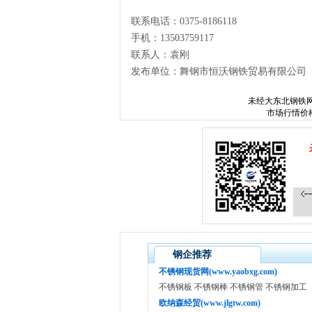
联系电话：0375-8186118
手机：13503759117
联系人：袁刚
发布单位：舞钢市恒沃钢铁贸易有限公司
未经
大东北钢铁
市场行情价
钢企推荐
不锈钢现货网(www.yaobxg.com)
不锈钢板 不锈钢棒 不锈钢管 不锈钢加工
欧纳森经贸(www.jlgtw.com)