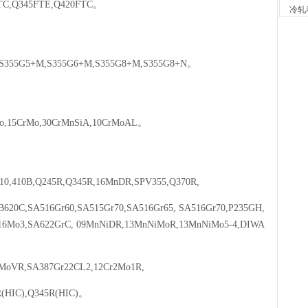
4小时
TC,Q345FTE,Q420FTC
。
冷轧
天津
现货供
5小时
河南
,S355G5+M,S355G6+M,S355G8+M,S355G8+N
。
现货供应
5小时
天津
现货供
o,15CrMo,30CrMnSiA,10CrMoAL
。
6小时
安阳
现货供
6小时
410,410B,Q245R,Q345R,16MnDR,SPV355,Q370R,
沈阳
现货供
20C,SA516Gr60,SA515Gr70,SA516Gr65, SA516Gr70,P235GH,
7小时
天津
16Mo3,SA622GrC, 09MnNiDR,13MnNiMoR,13MnNiMo5-4,DIWA
现货供
7小时
沈阳
1MoVR,SA387Gr22CL2,12Cr2Mo1R,
现货供
7小时
(HIC),Q345R(HIC)
。