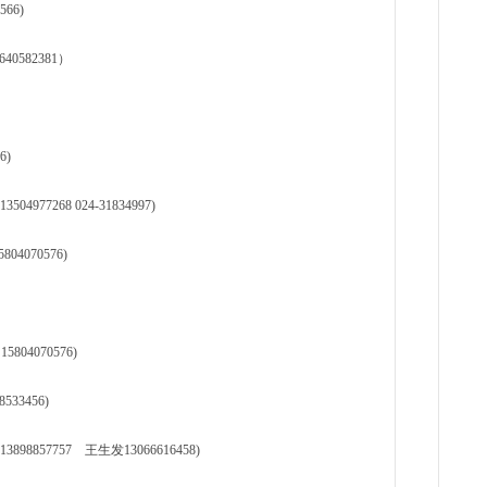
66)
582381）
6)
77268 024-31834997)
04070576)
804070576)
33456)
57757 王生发13066616458)