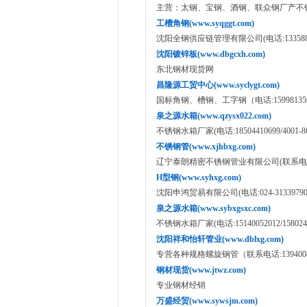
主营：太钢、宝钢、酒钢、联众钢厂产不锈钢薄、
工槽角钢(www.syqggt.com)
沈阳全钢供应链管理有限公司(电话:1335886
沈阳镀锌板(www.dbgcxh.com)
东北钢材现货网
昌隆源工贸中心(www.syclygt.com)
国标角钢、槽钢、工字钢（电话:159981359
泉之源水箱(www.qzysx022.com)
不锈钢水箱厂家(电话:18504410699/4001
不锈钢管(www.xjhbxg.com)
辽宁泰朗精密不锈钢管业有限公司(联系电话:13
H型钢(www.syhxg.com)
沈阳申鸿贸易有限公司(电话:024-31339790,18
泉之源水箱(www.sybxgsxc.com)
不锈钢水箱厂家(电话:15140052012/1580
沈阳祥和怡轩管业(www.dblxg.com)
专营各种规格螺旋钢管（联系电话:1394008
钢材现货(www.jtwz.com)
专业钢材经销
万盛经贸(www.sywsjm.com)