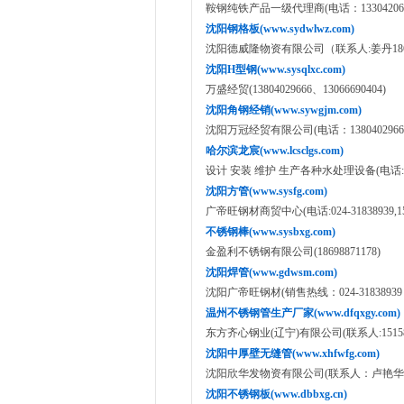
鞍钢纯铁产品一级代理商(电话：133042065
沈阳钢格板(www.sydwlwz.com)
沈阳德威隆物资有限公司（联系人:姜丹18640
沈阳H型钢(www.sysqlxc.com)
万盛经贸(13804029666、13066690404)
沈阳角钢经销(www.sywgjm.com)
沈阳万冠经贸有限公司(电话：1380402966
哈尔滨龙宸(www.lcsclgs.com)
设计 安装 维护 生产各种水处理设备(电话:135049
沈阳方管(www.sysfg.com)
广帝旺钢材商贸中心(电话:024-31838939,158
不锈钢棒(www.sysbxg.com)
金盈利不锈钢有限公司(18698871178)
沈阳焊管(www.gdwsm.com)
沈阳广帝旺钢材(销售热线：024-31838939 15
温州不锈钢管生产厂家(www.dfqxgy.com)
东方齐心钢业(辽宁)有限公司(联系人:151585
沈阳中厚壁无缝管(www.xhfwfg.com)
沈阳欣华发物资有限公司(联系人：卢艳华138988
沈阳不锈钢板(www.dbbxg.cn)