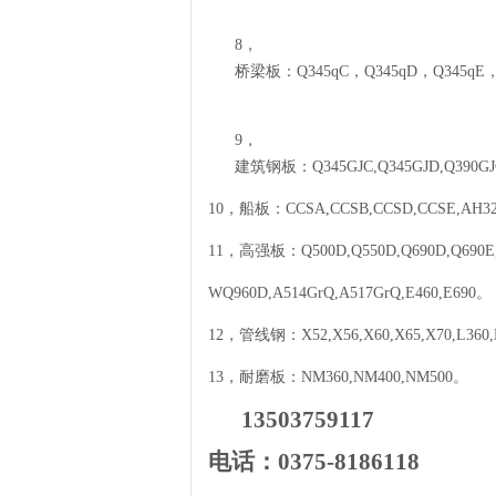
8，
桥梁板：
Q345qC
，
Q345qD
，
Q345qE
9，
建筑钢板：
Q345GJC,Q345GJD,Q390GJ
10
，船板：
CCSA,CCSB,CCSD,CCSE,AH3
11
，高强板：
Q500D,Q550D,Q690D,Q690
WQ960D,A514GrQ,A517GrQ,E460,E690
。
12
，管线钢：
X52,X56,X60,X65,X70,L360,
13
，耐磨板：
NM360,NM400,NM500
。
13503759117
电话：
0375-8186118