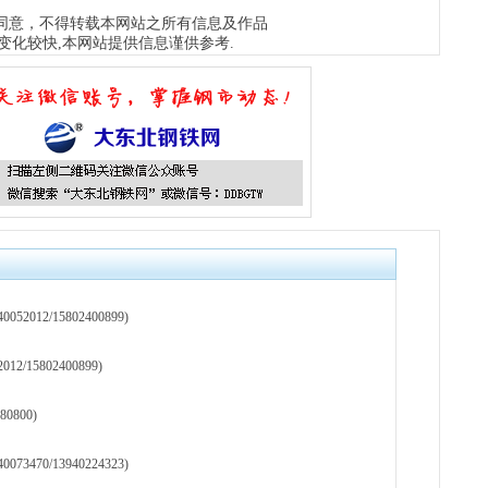
同意，不得转载本网站之所有信息及作品
变化较快,本网站提供信息谨供参考.
12/15802400899)
15802400899)
0800)
70/13940224323)