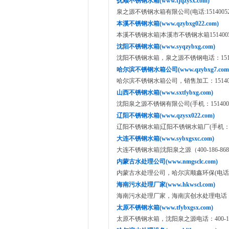
抚顺不锈钢水箱(www.tjqzysx.com)
泉之源不锈钢水箱有限公司(电话:15140052012/
本溪不锈钢水箱(www.qzybxg022.com)
本溪不锈钢水箱|本溪市不锈钢水箱1514005
沈阳不锈钢水箱(www.syqzybxg.com)
沈阳不锈钢水箱，泉之源不锈钢电话：15140
哈尔滨不锈钢水箱公司(www.qzybxg7.com
哈尔滨不锈钢水箱公司，销售加工：1514005
山西不锈钢水箱(www.sxtfybxg.com)
沈阳泉之源不锈钢有限公司(手机：15140052012,1
辽阳不锈钢水箱(www.qzysx022.com)
辽阳不锈钢水箱|辽阳不锈钢水箱厂(手机：151400
大连不锈钢水箱(www.sybxgsxc.com)
大连不锈钢水箱|沈阳泉之源（400-186-86
内蒙古水处理公司(www.nmgsclc.com)
内蒙古水处理公司，哈尔滨顺鑫环保(电话:1594
海南污水处理厂家(www.hkwscl.com)
海南污水处理厂家，海南滨创水处理电话：159
太原不锈钢水箱(www.tfybxgsx.com)
太原不锈钢水箱，沈阳泉之源电话：400-186