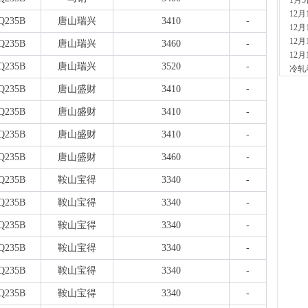
1月
现货供
12
Q235B
唐山瑞兴
3410
-
12分
12
玖
12
Q235B
唐山瑞兴
3460
-
现货供
12
Q235B
唐山瑞兴
3520
-
59分
冷轧
舞
Q235B
唐山盛财
3410
-
现货供
板..
Q235B
唐山盛财
3410
-
4小时
Q235B
唐山盛财
3410
-
天
现货
Q235B
唐山盛财
3460
-
管、耐
5小时
Q235B
鞍山宝得
3340
-
河
现货供
Q235B
鞍山宝得
3340
-
5小时
Q235B
鞍山宝得
3340
-
天
现货供
Q235B
鞍山宝得
3340
-
6小时
Q235B
鞍山宝得
3340
-
安
现货供
Q235B
鞍山宝得
3340
-
6小时