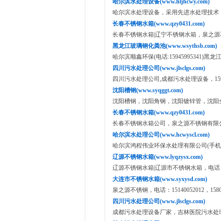
哈尔滨水处理设备(www.hljhcwy.com)
哈尔滨水处理设备，采用先进水处理技术，400-
长春不锈钢水箱(www.qzy0431.com)
长春不锈钢水箱|辽宁不锈钢水箱，泉之源不锈钢
黑龙江玻璃钢化粪池(www.wsythsb.com)
哈尔滨顺鑫环保(电话:15945995341)黑
四川污水处理公司(www.jlsclgs.com)
四川污水处理公司,成都污水处理设备，15945
沈阳槽钢(www.syqggt.com)
沈阳槽钢，沈阳角钢，沈阳镀锌管，沈阳全钢供
长春不锈钢水箱(www.qzy0431.com)
长春不锈钢水箱公司，泉之源不锈钢有限公司(手
哈尔滨水处理公司(www.hcwyscl.com)
哈尔滨鸿程伟业环保水处理有限公司(手机：139
辽源不锈钢水箱(www.lyqzysx.com)
辽源不锈钢水箱|辽源市不锈钢水箱，电话： 18504
大连市不锈钢水箱(www.syxysd.com)
泉之源不锈钢，电话：15140052012，15802
四川污水处理公司(www.jlsclgs.com)
成都污水处理设备厂家，吉林医院污水处理设备