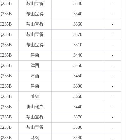
沈
Q235B
鞍山宝得
3340
-
现货
钢板
Q235B
鞍山宝得
3340
-
7小时
Q235B
鞍山宝得
3360
-
天
现货供
Q235B
鞍山宝得
3370
-
标..
7小时
Q235B
鞍山宝得
3510
-
沈
Q235B
津西
3440
-
现货
7小时
Q235B
津西
3450
-
Q235B
津西
3450
-
Q235B
津西
3690
-
Q235B
莱钢
3660
-
Q235B
唐山瑞兴
3440
-
Q235B
鞍山宝得
3370
-
Q235B
鞍山宝得
3380
-
Q235B
马钢
3340
-