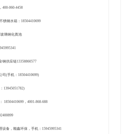
060-4458
水箱：18504410699
龙江玻璃钢化粪池
995341
应链13358860577
机：18504410699)
45051782)
410699，4001-868-688
400899
，顺鑫环保，手机：15945995341