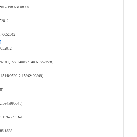
15802400899)
2012
052012
)
2012
5802400899,400-186-8688)
52012,15802400899)
88）
5995341)
45995341
-8688