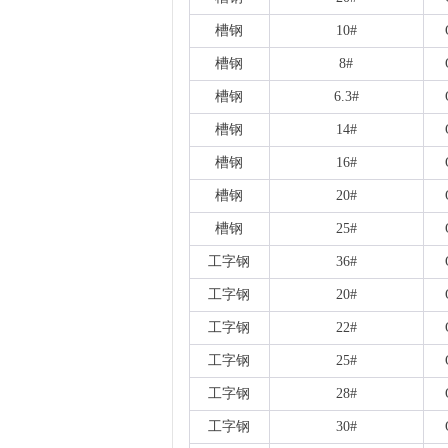
槽钢
10#
槽钢
8#
槽钢
6.3#
槽钢
14#
槽钢
16#
槽钢
20#
槽钢
25#
工字钢
36#
工字钢
20#
工字钢
22#
工字钢
25#
工字钢
28#
工字钢
30#