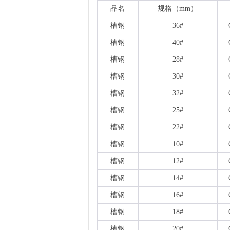
品名
规格（
mm）
槽钢
36#
槽钢
40#
槽钢
28#
槽钢
30#
槽钢
32#
槽钢
25#
槽钢
22#
槽钢
10#
槽钢
12#
槽钢
14#
槽钢
16#
槽钢
18#
槽钢
20#