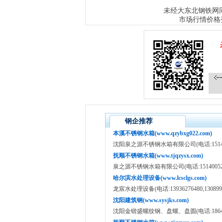
大东北钢铁网
未经
市场行情价格
钢企推荐
本溪不锈钢水箱(www.qzybxg022.com)
沈阳泉之源不锈钢水箱有限公司(电话:151400520
抚顺不锈钢水箱(www.tjqzysx.com)
泉之源不锈钢水箱有限公司(电话:15140052012/
哈尔滨水处理设备(www.lcsclgs.com)
龙宸水处理设备(电话:13936276480,1308998
沈阳建筑钢(www.sysjks.com)
沈阳金锴盛螺纹钢、盘螺、盘圆(电话:186400734