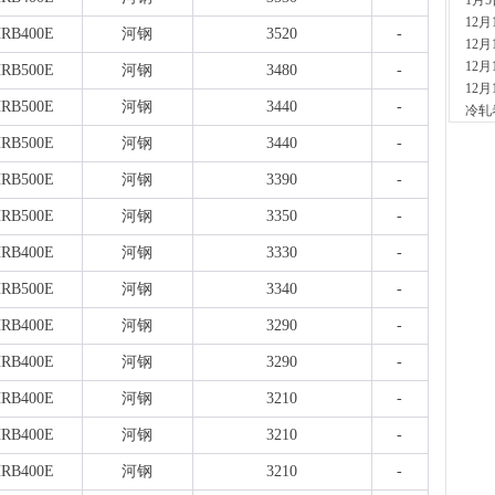
1月
现货供
12
1小时
RB400E
河钢
3520
-
12
安
12
现货供
RB500E
河钢
3480
-
12
2小时
RB500E
河钢
3440
-
冷轧
山
现货
RB500E
河钢
3440
-
2小时
RB500E
河钢
3390
-
河
现货供
RB500E
河钢
3350
-
7小时
天
RB400E
河钢
3330
-
现货供
裂..
RB500E
河钢
3340
-
7小时
RB400E
河钢
3290
-
舞
现货供
RB400E
河钢
3290
-
23小
河
RB400E
河钢
3210
-
现货供
RB400E
河钢
3210
-
1天前
舞
RB400E
河钢
3210
-
现货供