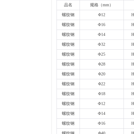
品名
规格（
mm）
螺纹钢
Φ12
H
螺纹钢
Ф16
H
螺纹钢
Ф14
H
螺纹钢
Ф32
H
螺纹钢
Ф25
H
螺纹钢
Φ28
H
螺纹钢
Φ20
H
螺纹钢
Φ22
H
螺纹钢
Φ18
H
螺纹钢
Ф12
H
螺纹钢
Ф14
H
螺纹钢
Ф16
H
螺纹钢
Φ40
H