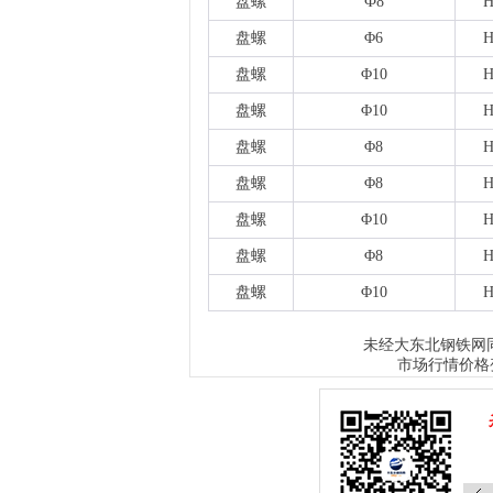
盘螺
Ф8
H
盘螺
Φ6
H
盘螺
Φ10
H
盘螺
Φ10
H
盘螺
Φ8
H
盘螺
Φ8
H
盘螺
Φ10
H
盘螺
Φ8
H
盘螺
Φ10
H
大东北钢铁网
未经
市场行情价格