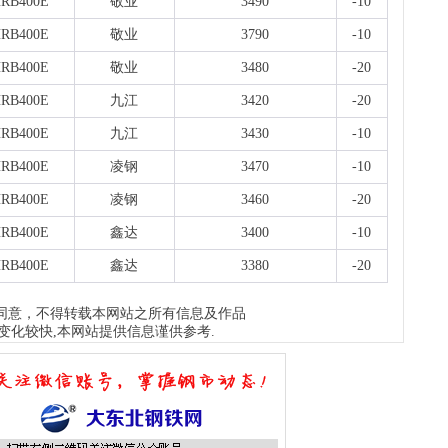
RB400E
敬业
3490
-10
RB400E
敬业
3790
-10
RB400E
敬业
3480
-20
RB400E
九江
3420
-20
RB400E
九江
3430
-10
RB400E
凌钢
3470
-10
RB400E
凌钢
3460
-20
RB400E
鑫达
3400
-10
RB400E
鑫达
3380
-20
同意，不得转载本网站之所有信息及作品
变化较快,本网站提供信息谨供参考.