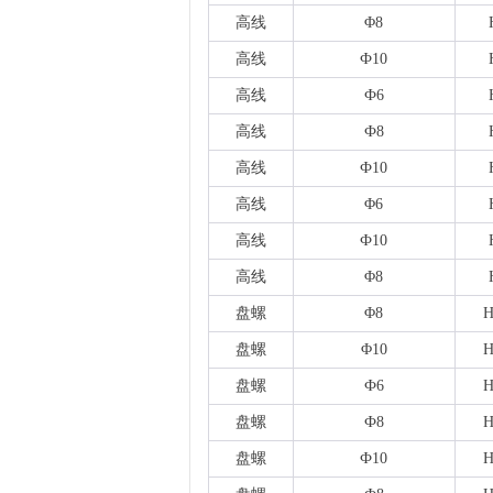
高线
Φ8
高线
Ф10
高线
Ф6
高线
Ф8
高线
Ф10
高线
Φ6
高线
Ф10
高线
Φ8
盘螺
Φ8
H
盘螺
Φ10
H
盘螺
Ф6
H
盘螺
Ф8
H
盘螺
Ф10
H