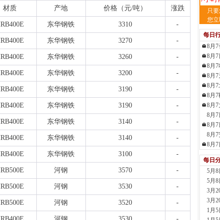
材质
产地
价格（元
/吨）
涨跌
天
只要
现货供
您立
RB400E
东华钢铁
3310
-
裂..
每日
7小时
RB400E
东华钢铁
3270
-
8月
舞
8月
RB400E
东华钢铁
3260
-
现货供
8月
23小
RB400E
东华钢铁
3200
-
8月
河
8月
现货供
RB400E
东华钢铁
3190
-
8月
1天前
RB400E
东华钢铁
3190
-
8月
舞
8月
现货供
RB400E
东华钢铁
3140
-
板..
8月
1天前
8月
RB400E
东华钢铁
3140
-
天
8月
现货
RB400E
东华钢铁
3100
-
每日
管、耐
RB500E
河钢
3570
-
5月
1天前
5月
天
RB500E
河钢
3530
-
3月
现货供
3月
1天前
RB500E
河钢
3520
-
1月
玖
RB400E
河钢
3530
-