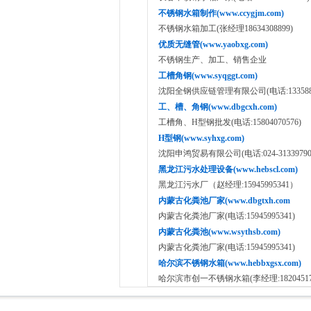
不锈钢水箱制作(www.ccygjm.com)
不锈钢水箱加工(张经理18634308899)
优质无缝管(www.yaobxg.com)
不锈钢生产、加工、销售企业
工槽角钢(www.syqggt.com)
沈阳全钢供应链管理有限公司(电话:1335886
工、槽、角钢(www.dbgcxh.com)
工槽角、H型钢批发(电话:15804070576)
H型钢(www.syhxg.com)
沈阳申鸿贸易有限公司(电话:024-31339790,18
黑龙江污水处理设备(www.hebscl.com)
黑龙江污水厂（赵经理:15945995341）
内蒙古化粪池厂家(www.dbgtxh.com
内蒙古化粪池厂家(电话:15945995341)
内蒙古化粪池(www.wsythsb.com)
内蒙古化粪池厂家(电话:15945995341)
哈尔滨不锈钢水箱(www.hebbxgsx.com)
哈尔滨市创一不锈钢水箱(李经理:182045176