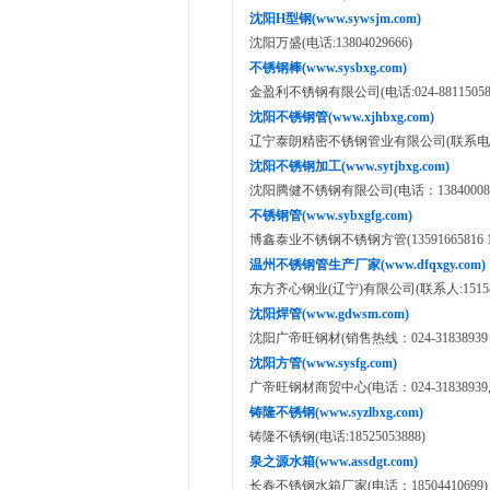
沈阳H型钢(www.sywsjm.com)
沈阳万盛(电话:13804029666)
不锈钢棒(www.sysbxg.com)
金盈利不锈钢有限公司(电话:024-88115058
沈阳不锈钢管(www.xjhbxg.com)
辽宁泰朗精密不锈钢管业有限公司(联系电话:13
沈阳不锈钢加工(www.sytjbxg.com)
沈阳腾健不锈钢有限公司(电话：138400081
不锈钢管(www.sybxgfg.com)
博鑫泰业不锈钢不锈钢方管(13591665816 159
温州不锈钢管生产厂家(www.dfqxgy.com)
东方齐心钢业(辽宁)有限公司(联系人:151585
沈阳焊管(www.gdwsm.com)
沈阳广帝旺钢材(销售热线：024-31838939 15
沈阳方管(www.sysfg.com)
广帝旺钢材商贸中心(电话：024-31838939,15
铸隆不锈钢(www.syzlbxg.com)
铸隆不锈钢(电话:18525053888)
泉之源水箱(www.assdgt.com)
长春不锈钢水箱厂家(电话：18504410699)