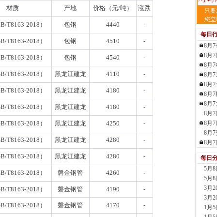
材质
产地
价格（元/吨）
涨跌
天
只要
现货供
您立
B/T8163-2018）
包钢
4440
-
裂..
每日
7小时
B/T8163-2018）
包钢
4510
-
8月
舞
8月
现货供
B/T8163-2018）
包钢
4540
-
8月
23小
B/T8163-2018）
黑龙江建龙
4110
-
8月
河
8月
现货供
B/T8163-2018）
黑龙江建龙
4180
-
8月
1天前
8月
舞
B/T8163-2018）
黑龙江建龙
4180
-
8月
现货供
板..
B/T8163-2018）
黑龙江建龙
4250
-
8月
1天前
8月
B/T8163-2018）
黑龙江建龙
4280
-
天
8月
现货
B/T8163-2018）
黑龙江建龙
4280
-
每日
管、耐
5月
1天前
B/T8163-2018）
磐金钢管
4260
-
5月
天
3月
现货供
B/T8163-2018）
磐金钢管
4190
-
3月
1天前
B/T8163-2018）
磐金钢管
4170
-
1月
玖