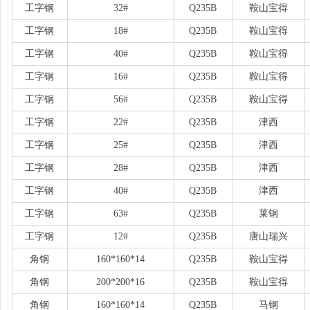
工字钢
32#
Q235B
鞍山宝得
工字钢
18#
Q235B
鞍山宝得
工字钢
40#
Q235B
鞍山宝得
工字钢
16#
Q235B
鞍山宝得
工字钢
56#
Q235B
鞍山宝得
工字钢
22#
Q235B
津西
工字钢
25#
Q235B
津西
工字钢
28#
Q235B
津西
工字钢
40#
Q235B
津西
工字钢
63#
Q235B
莱钢
工字钢
12#
Q235B
唐山瑞兴
角钢
160*160*14
Q235B
鞍山宝得
角钢
200*200*16
Q235B
鞍山宝得
角钢
160*160*14
Q235B
马钢