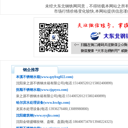
大东北钢铁网
未经
同意，不得转载本网站之所
市场行情价格变化较快,本网站提供信息谨
钢企推荐
本溪不锈钢水箱(www.qzybxg022.com)
沈阳泉之源不锈钢水箱有限公司(电话:15140052012/15802400899)
抚顺不锈钢水箱(www.tjqzysx.com)
泉之源不锈钢水箱有限公司(电话:15140052012/15802400899)
哈尔滨水处理设备(www.lcsclgs.com)
龙宸水处理设备(电话:13936276480,13089980800)
沈阳建筑钢(www.sysjks.com)
沈阳金锴盛螺纹钢、盘螺、盘圆(电话:18640073470/13940224323)