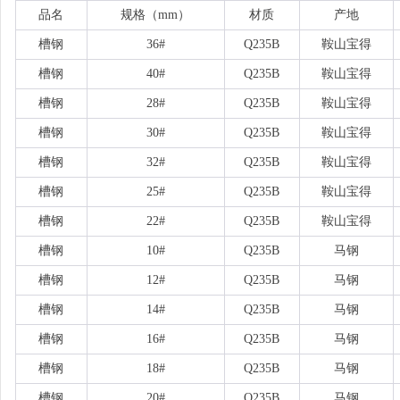
品名
规格（
mm）
材质
产地
槽钢
36#
Q235B
鞍山宝得
槽钢
40#
Q235B
鞍山宝得
槽钢
28#
Q235B
鞍山宝得
槽钢
30#
Q235B
鞍山宝得
槽钢
32#
Q235B
鞍山宝得
槽钢
25#
Q235B
鞍山宝得
槽钢
22#
Q235B
鞍山宝得
槽钢
10#
Q235B
马钢
槽钢
12#
Q235B
马钢
槽钢
14#
Q235B
马钢
槽钢
16#
Q235B
马钢
槽钢
18#
Q235B
马钢
槽钢
20#
Q235B
马钢