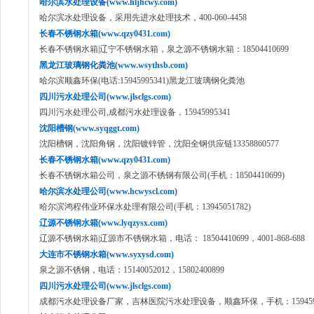
哈尔滨水处理设备(www.hljhcwy.com)
哈尔滨水处理设备，采用先进水处理技术，400-060-4458
长春不锈钢水箱(www.qzy0431.com)
长春不锈钢水箱|辽宁不锈钢水箱，泉之源不锈钢水箱：18504410699
黑龙江玻璃钢化粪池(www.wsythsb.com)
哈尔滨顺鑫环保(电话:15945995341)黑龙江玻璃钢化粪池
四川污水处理公司(www.jlsclgs.com)
四川污水处理公司,成都污水处理设备，15945995341
沈阳槽钢(www.syqggt.com)
沈阳槽钢，沈阳角钢，沈阳镀锌管，沈阳全钢供应链13358860577
长春不锈钢水箱(www.qzy0431.com)
长春不锈钢水箱公司，泉之源不锈钢有限公司(手机：18504410699)
哈尔滨水处理公司(www.hcwyscl.com)
哈尔滨鸿程伟业环保水处理有限公司(手机：13945051782)
辽源不锈钢水箱(www.lyqzysx.com)
辽源不锈钢水箱|辽源市不锈钢水箱，电话： 18504410699，4001-868-688
大连市不锈钢水箱(www.syxysd.com)
泉之源不锈钢，电话：15140052012，15802400899
四川污水处理公司(www.jlsclgs.com)
成都污水处理设备厂家，吉林医院污水处理设备，顺鑫环保，手机：1594599