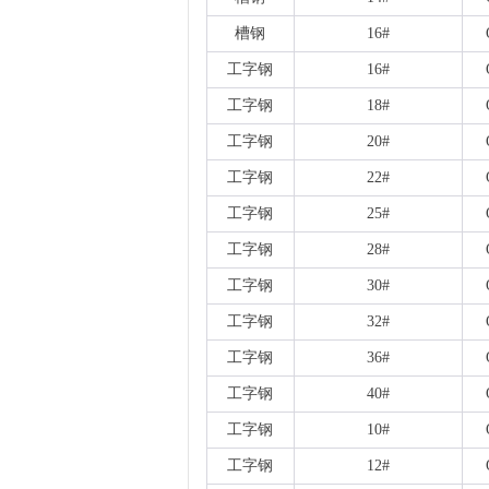
槽钢
16#
工字钢
16#
工字钢
18#
工字钢
20#
工字钢
22#
工字钢
25#
工字钢
28#
工字钢
30#
工字钢
32#
工字钢
36#
工字钢
40#
工字钢
10#
工字钢
12#