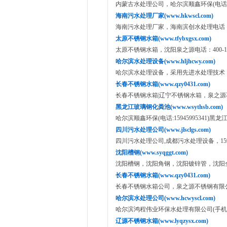
内蒙古水处理公司，哈尔滨顺鑫环保(电话:1594
海南污水处理厂家(www.hkwscl.com)
海南污水处理厂家，海南滨创水处理电话：159
太原不锈钢水箱(www.tfybxgsx.com)
太原不锈钢水箱，沈阳泉之源电话：400-186
哈尔滨水处理设备(www.hljhcwy.com)
哈尔滨水处理设备，采用先进水处理技术，400-
长春不锈钢水箱(www.qzy0431.com)
长春不锈钢水箱|辽宁不锈钢水箱，泉之源不锈钢
黑龙江玻璃钢化粪池(www.wsythsb.com)
哈尔滨顺鑫环保(电话:15945995341)黑
四川污水处理公司(www.jlsclgs.com)
四川污水处理公司,成都污水处理设备，15945
沈阳槽钢(www.syqggt.com)
沈阳槽钢，沈阳角钢，沈阳镀锌管，沈阳全钢供
长春不锈钢水箱(www.qzy0431.com)
长春不锈钢水箱公司，泉之源不锈钢有限公司(手
哈尔滨水处理公司(www.hcwyscl.com)
哈尔滨鸿程伟业环保水处理有限公司(手机：139
辽源不锈钢水箱(www.lyqzysx.com)