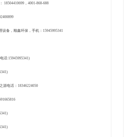
410699，4001-868-688
400899
，顺鑫环保，手机：15945995341
5945995341)
41)
话：18346224050
665816
41)
41)