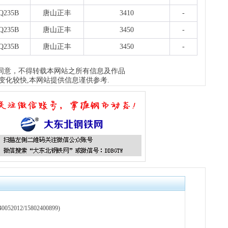
Q235B
唐山正丰
3410
-
Q235B
唐山正丰
3450
-
Q235B
唐山正丰
3450
-
同意，不得转载本网站之所有信息及作品
变化较快,本网站提供信息谨供参考.
12/15802400899)