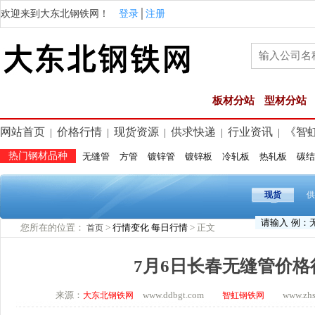
欢迎来到大东北钢铁网！
登录
│
注册
板材分站
型材分站
网站首页
价格行情
现货资源
供求快递
行业资讯
《智
|
|
|
|
|
热门钢材品种
无缝管
方管
镀锌管
镀锌板
冷轧板
热轧板
碳结
现货
供
您所在的位置：
>
行情变化
每日行情
> 正文
首页
7月6日长春无缝管价格
来源：
www.ddbgt.com
www.zhsq.
大东北钢铁网
智虹钢铁网