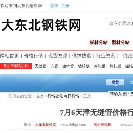
欢迎来到大东北钢铁网！
登录
│
注册
板材分站
型材分站
网站首页
价格行情
现货资源
供求快递
行业资讯
《智
|
|
|
|
|
热门钢材品种
无缝管
方管
镀锌管
镀锌板
冷轧板
热轧板
碳结
现货
供
您所在的位置：
>
行情变化
每日行情
> 正文
首页
7月6天津无缝管价格
来源：
www.ddbgt.com
www.zhsq.
大东北钢铁网
智虹钢铁网