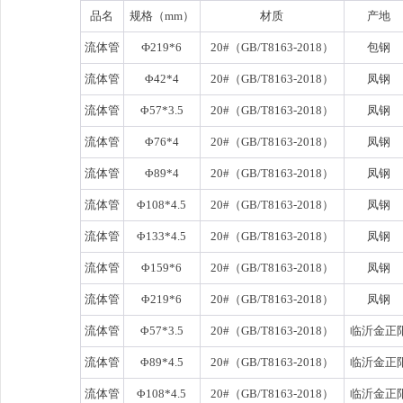
品名
规格（mm）
材质
产地
流体管
Ф219*6
20#（GB/T8163-2018）
包钢
流体管
Φ42*4
20#（GB/T8163-2018）
凤钢
流体管
Φ57*3.5
20#（GB/T8163-2018）
凤钢
流体管
Φ76*4
20#（GB/T8163-2018）
凤钢
流体管
Φ89*4
20#（GB/T8163-2018）
凤钢
流体管
Φ108*4.5
20#（GB/T8163-2018）
凤钢
流体管
Φ133*4.5
20#（GB/T8163-2018）
凤钢
流体管
Φ159*6
20#（GB/T8163-2018）
凤钢
流体管
Φ219*6
20#（GB/T8163-2018）
凤钢
流体管
Φ57*3.5
20#（GB/T8163-2018）
临沂金正
流体管
Φ89*4.5
20#（GB/T8163-2018）
临沂金正
流体管
Φ108*4.5
20#（GB/T8163-2018）
临沂金正