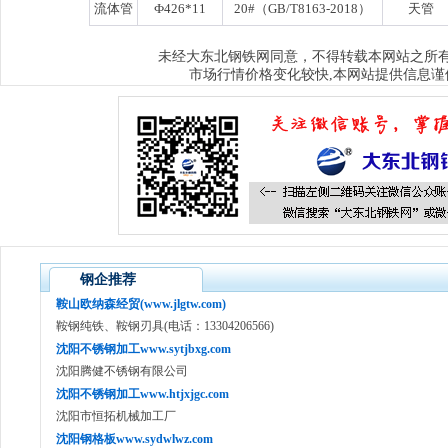
流体管
Ф426*11
20#（GB/T8163-2018）
天管
大东北钢铁网
未经
同意，不得转载本网站之所
市场行情价格变化较快,本网站提供信息谨
钢企推荐
鞍山欧纳森经贸(www.jlgtw.com)
鞍钢纯铁、鞍钢刃具(电话：13304206566)
沈阳不锈钢加工www.sytjbxg.com
沈阳腾健不锈钢有限公司
沈阳不锈钢加工www.htjxjgc.com
沈阳市恒拓机械加工厂
沈阳钢格板www.sydwlwz.com