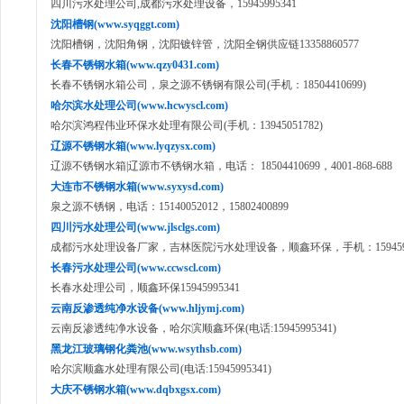
四川污水处理公司,成都污水处理设备，15945995341
沈阳槽钢(www.syqggt.com)
沈阳槽钢，沈阳角钢，沈阳镀锌管，沈阳全钢供应链13358860577
长春不锈钢水箱(www.qzy0431.com)
长春不锈钢水箱公司，泉之源不锈钢有限公司(手机：18504410699)
哈尔滨水处理公司(www.hcwyscl.com)
哈尔滨鸿程伟业环保水处理有限公司(手机：13945051782)
辽源不锈钢水箱(www.lyqzysx.com)
辽源不锈钢水箱|辽源市不锈钢水箱，电话： 18504410699，4001-868-688
大连市不锈钢水箱(www.syxysd.com)
泉之源不锈钢，电话：15140052012，15802400899
四川污水处理公司(www.jlsclgs.com)
成都污水处理设备厂家，吉林医院污水处理设备，顺鑫环保，手机：1594599
长春污水处理公司(www.ccwscl.com)
长春水处理公司，顺鑫环保15945995341
云南反渗透纯净水设备(www.hljymj.com)
云南反渗透纯净水设备，哈尔滨顺鑫环保(电话:15945995341)
黑龙江玻璃钢化粪池(www.wsythsb.com)
哈尔滨顺鑫水处理有限公司(电话:15945995341)
大庆不锈钢水箱(www.dqbxgsx.com)