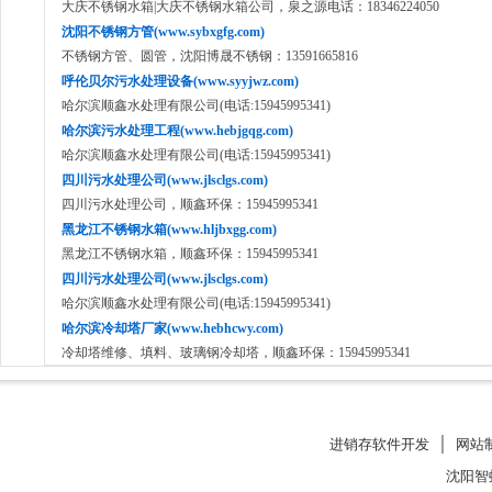
大庆不锈钢水箱|大庆不锈钢水箱公司，泉之源电话：18346224050
沈阳不锈钢方管(www.sybxgfg.com)
不锈钢方管、圆管，沈阳博晟不锈钢：13591665816
呼伦贝尔污水处理设备(www.syyjwz.com)
哈尔滨顺鑫水处理有限公司(电话:15945995341)
哈尔滨污水处理工程(www.hebjgqg.com)
哈尔滨顺鑫水处理有限公司(电话:15945995341)
四川污水处理公司(www.jlsclgs.com)
四川污水处理公司，顺鑫环保：15945995341
黑龙江不锈钢水箱(www.hljbxgg.com)
黑龙江不锈钢水箱，顺鑫环保：15945995341
四川污水处理公司(www.jlsclgs.com)
哈尔滨顺鑫水处理有限公司(电话:15945995341)
哈尔滨冷却塔厂家(www.hebhcwy.com)
冷却塔维修、填料、玻璃钢冷却塔，顺鑫环保：15945995341
进销存软件开发
│
网站
沈阳智