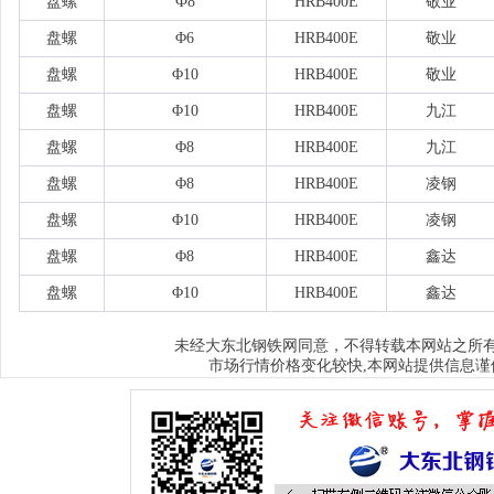
盘螺
Ф8
HRB400E
敬业
盘螺
Φ6
HRB400E
敬业
盘螺
Φ10
HRB400E
敬业
盘螺
Φ10
HRB400E
九江
盘螺
Φ8
HRB400E
九江
盘螺
Φ8
HRB400E
凌钢
盘螺
Φ10
HRB400E
凌钢
盘螺
Φ8
HRB400E
鑫达
盘螺
Φ10
HRB400E
鑫达
大东北钢铁网
未经
同意，不得转载本网站之所
市场行情价格变化较快,本网站提供信息谨