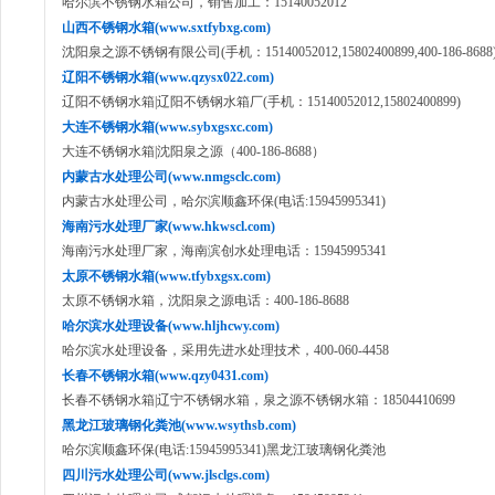
哈尔滨不锈钢水箱公司，销售加工：15140052012
山西不锈钢水箱(www.sxtfybxg.com)
沈阳泉之源不锈钢有限公司(手机：15140052012,15802400899,400-186-8688
辽阳不锈钢水箱(www.qzysx022.com)
辽阳不锈钢水箱|辽阳不锈钢水箱厂(手机：15140052012,15802400899)
大连不锈钢水箱(www.sybxgsxc.com)
大连不锈钢水箱|沈阳泉之源（400-186-8688）
内蒙古水处理公司(www.nmgsclc.com)
内蒙古水处理公司，哈尔滨顺鑫环保(电话:15945995341)
海南污水处理厂家(www.hkwscl.com)
海南污水处理厂家，海南滨创水处理电话：15945995341
太原不锈钢水箱(www.tfybxgsx.com)
太原不锈钢水箱，沈阳泉之源电话：400-186-8688
哈尔滨水处理设备(www.hljhcwy.com)
哈尔滨水处理设备，采用先进水处理技术，400-060-4458
长春不锈钢水箱(www.qzy0431.com)
长春不锈钢水箱|辽宁不锈钢水箱，泉之源不锈钢水箱：18504410699
黑龙江玻璃钢化粪池(www.wsythsb.com)
哈尔滨顺鑫环保(电话:15945995341)黑龙江玻璃钢化粪池
四川污水处理公司(www.jlsclgs.com)