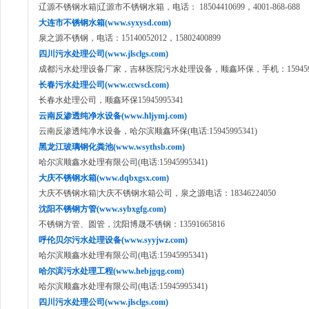
辽源不锈钢水箱|辽源市不锈钢水箱，电话： 18504410699，4001-868-688
大连市不锈钢水箱(www.syxysd.com)
泉之源不锈钢，电话：15140052012，15802400899
四川污水处理公司(www.jlsclgs.com)
成都污水处理设备厂家，吉林医院污水处理设备，顺鑫环保，手机：1594599
长春污水处理公司(www.ccwscl.com)
长春水处理公司，顺鑫环保15945995341
云南反渗透纯净水设备(www.hljymj.com)
云南反渗透纯净水设备，哈尔滨顺鑫环保(电话:15945995341)
黑龙江玻璃钢化粪池(www.wsythsb.com)
哈尔滨顺鑫水处理有限公司(电话:15945995341)
大庆不锈钢水箱(www.dqbxgsx.com)
大庆不锈钢水箱|大庆不锈钢水箱公司，泉之源电话：18346224050
沈阳不锈钢方管(www.sybxgfg.com)
不锈钢方管、圆管，沈阳博晟不锈钢：13591665816
呼伦贝尔污水处理设备(www.syyjwz.com)
哈尔滨顺鑫水处理有限公司(电话:15945995341)
哈尔滨污水处理工程(www.hebjgqg.com)
哈尔滨顺鑫水处理有限公司(电话:15945995341)
四川污水处理公司(www.jlsclgs.com)