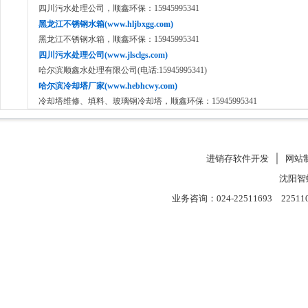
四川污水处理公司，顺鑫环保：15945995341
黑龙江不锈钢水箱(www.hljbxgg.com)
黑龙江不锈钢水箱，顺鑫环保：15945995341
四川污水处理公司(www.jlsclgs.com)
哈尔滨顺鑫水处理有限公司(电话:15945995341)
哈尔滨冷却塔厂家(www.hebhcwy.com)
冷却塔维修、填料、玻璃钢冷却塔，顺鑫环保：15945995341
进销存软件开发
│
网站
沈阳智
业务咨询：024-22511693 22511