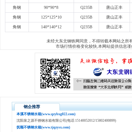
角钢
90*90*8
Q235B
唐山正丰
角钢
125*125*10
Q235B
唐山正丰
角钢
140*140*12
Q235B
唐山正丰
大东北钢铁网
未经
同意，不得转载本网站之所
市场行情价格变化较快,本网站提供信息谨
钢企推荐
本溪不锈钢水箱(www.qzybxg022.com)
沈阳泉之源不锈钢水箱有限公司(电话:15140052012/15802400899)
抚顺不锈钢水箱(www.tjqzysx.com)