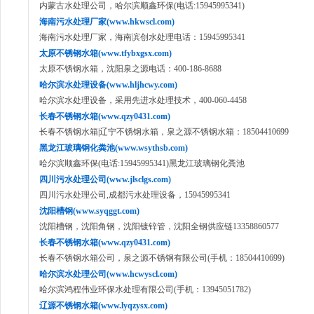
内蒙古水处理公司，哈尔滨顺鑫环保(电话:15945995341)
海南污水处理厂家(www.hkwscl.com)
海南污水处理厂家，海南滨创水处理电话：15945995341
太原不锈钢水箱(www.tfybxgsx.com)
太原不锈钢水箱，沈阳泉之源电话：400-186-8688
哈尔滨水处理设备(www.hljhcwy.com)
哈尔滨水处理设备，采用先进水处理技术，400-060-4458
长春不锈钢水箱(www.qzy0431.com)
长春不锈钢水箱|辽宁不锈钢水箱，泉之源不锈钢水箱：18504410699
黑龙江玻璃钢化粪池(www.wsythsb.com)
哈尔滨顺鑫环保(电话:15945995341)黑龙江玻璃钢化粪池
四川污水处理公司(www.jlsclgs.com)
四川污水处理公司,成都污水处理设备，15945995341
沈阳槽钢(www.syqggt.com)
沈阳槽钢，沈阳角钢，沈阳镀锌管，沈阳全钢供应链13358860577
长春不锈钢水箱(www.qzy0431.com)
长春不锈钢水箱公司，泉之源不锈钢有限公司(手机：18504410699)
哈尔滨水处理公司(www.hcwyscl.com)
哈尔滨鸿程伟业环保水处理有限公司(手机：13945051782)
辽源不锈钢水箱(www.lyqzysx.com)