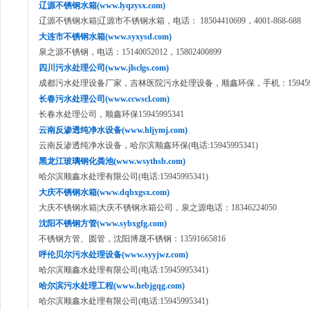
辽源不锈钢水箱(www.lyqzysx.com)
辽源不锈钢水箱|辽源市不锈钢水箱，电话： 18504410699，4001-868-688
大连市不锈钢水箱(www.syxysd.com)
泉之源不锈钢，电话：15140052012，15802400899
四川污水处理公司(www.jlsclgs.com)
成都污水处理设备厂家，吉林医院污水处理设备，顺鑫环保，手机：1594599
长春污水处理公司(www.ccwscl.com)
长春水处理公司，顺鑫环保15945995341
云南反渗透纯净水设备(www.hljymj.com)
云南反渗透纯净水设备，哈尔滨顺鑫环保(电话:15945995341)
黑龙江玻璃钢化粪池(www.wsythsb.com)
哈尔滨顺鑫水处理有限公司(电话:15945995341)
大庆不锈钢水箱(www.dqbxgsx.com)
大庆不锈钢水箱|大庆不锈钢水箱公司，泉之源电话：18346224050
沈阳不锈钢方管(www.sybxgfg.com)
不锈钢方管、圆管，沈阳博晟不锈钢：13591665816
呼伦贝尔污水处理设备(www.syyjwz.com)
哈尔滨顺鑫水处理有限公司(电话:15945995341)
哈尔滨污水处理工程(www.hebjgqg.com)
哈尔滨顺鑫水处理有限公司(电话:15945995341)