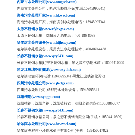
内蒙古水处理公司(www.nmgsclc.com)
内蒙古水处理公司，哈尔滨顺鑫环保(电话:15945995341)
海南污水处理厂家(www.hkwscl.com)
海南污水处理厂家，海南滨创水处理电话：15945995341
太原不锈钢水箱(www.tfybxgsx.com)
太原不锈钢水箱，沈阳泉之源电话：400-186-8688
哈尔滨水处理设备(www.hljhcwy.com)
哈尔滨水处理设备，采用先进水处理技术，400-060-4458
长春不锈钢水箱(www.qzy0431.com)
长春不锈钢水箱|辽宁不锈钢水箱，泉之源不锈钢水箱：18504410699
黑龙江玻璃钢化粪池(www.wsythsb.com)
哈尔滨顺鑫环保(电话:15945995341)黑龙江玻璃钢化粪池
四川污水处理公司(www.jlsclgs.com)
四川污水处理公司,成都污水处理设备，15945995341
沈阳槽钢(www.syqggt.com)
沈阳槽钢，沈阳角钢，沈阳镀锌管，沈阳全钢供应链13358860577
长春不锈钢水箱(www.qzy0431.com)
长春不锈钢水箱公司，泉之源不锈钢有限公司(手机：18504410699)
哈尔滨水处理公司(www.hcwyscl.com)
哈尔滨鸿程伟业环保水处理有限公司(手机：13945051782)