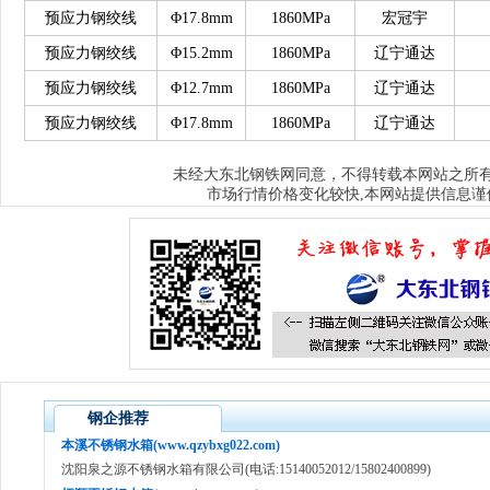
预应力钢绞线
Φ17.8mm
1860MPa
宏冠宇
预应力钢绞线
Φ15.2mm
1860MPa
辽宁通达
预应力钢绞线
Φ12.7mm
1860MPa
辽宁通达
预应力钢绞线
Φ17.8mm
1860MPa
辽宁通达
大东北钢铁网
未经
同意，不得转载本网站之所
市场行情价格变化较快,本网站提供信息谨
钢企推荐
本溪不锈钢水箱(www.qzybxg022.com)
沈阳泉之源不锈钢水箱有限公司(电话:15140052012/15802400899)