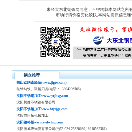
大东北钢铁网
未经
同意，不得转载本网站之所
市场行情价格变化较快,本网站提供信息谨
钢企推荐
鞍山欧纳森经贸(www.jlgtw.com)
鞍钢纯铁、鞍钢刃具(电话：13304206566)
沈阳不锈钢加工www.sytjbxg.com
沈阳腾健不锈钢有限公司
沈阳不锈钢加工www.htjxjgc.com
沈阳市恒拓机械加工厂
沈阳钢格板www.sydwlwz.com
沈阳德威隆物资有限公司(电话:024-25320639,18640582381)