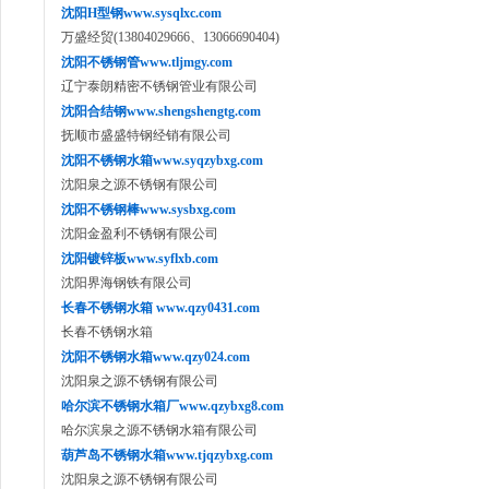
沈阳H型钢www.sysqlxc.com
万盛经贸(13804029666、13066690404)
沈阳不锈钢管www.tljmgy.com
辽宁泰朗精密不锈钢管业有限公司
沈阳合结钢www.shengshengtg.com
抚顺市盛盛特钢经销有限公司
沈阳不锈钢水箱www.syqzybxg.com
沈阳泉之源不锈钢有限公司
沈阳不锈钢棒www.sysbxg.com
沈阳金盈利不锈钢有限公司
沈阳镀锌板www.syflxb.com
沈阳界海钢铁有限公司
长春不锈钢水箱 www.qzy0431.com
长春不锈钢水箱
沈阳不锈钢水箱www.qzy024.com
沈阳泉之源不锈钢有限公司
哈尔滨不锈钢水箱厂www.qzybxg8.com
哈尔滨泉之源不锈钢水箱有限公司
葫芦岛不锈钢水箱www.tjqzybxg.com
沈阳泉之源不锈钢有限公司