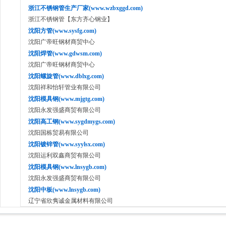
浙江不锈钢管生产厂家(www.wzbxggd.com)
浙江不锈钢管【东方齐心钢业】
沈阳方管(www.sysfg.com)
沈阳广帝旺钢材商贸中心
沈阳焊管(www.gdwsm.com)
沈阳广帝旺钢材商贸中心
沈阳螺旋管(www.dblxg.com)
沈阳祥和怡轩管业有限公司
沈阳模具钢(www.mjgtg.com)
沈阳永发强盛商贸有限公司
沈阳高工钢(www.sygdmygs.com)
沈阳国栋贸易有限公司
沈阳镀锌管(www.syylsx.com)
沈阳运利双鑫商贸有限公司
沈阳模具钢(www.lnsygb.com)
沈阳永发强盛商贸有限公司
沈阳中板(www.lnsygb.com)
辽宁省欣隽诚金属材料有限公司