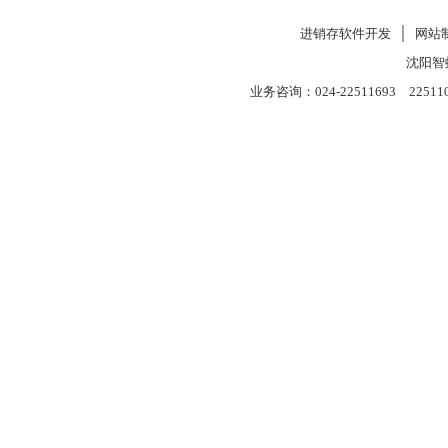
进销存软件开发
│
网站
沈阳智
业务咨询：024-22511693 22511