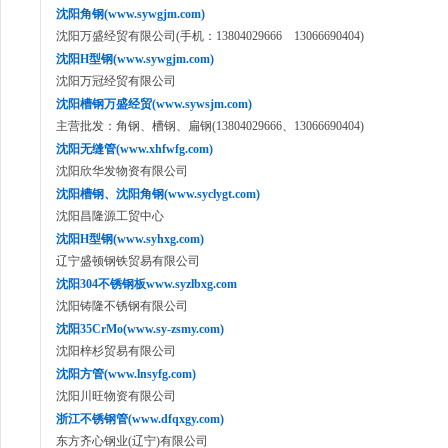
沈阳角钢(www.sywgjm.com)
沈阳万盛经贸有限公司(手机：13804029666 13066690404)
沈阳H型钢(www.sywgjm.com)
沈阳万冠经贸有限公司
沈阳槽钢万盛经贸(www.sywsjm.com)
主营批发：角钢、槽钢、扁钢(13804029666、13066690404)
沈阳无缝管(www.xhfwfg.com)
沈阳欣华发物资有限公司
沈阳槽钢、沈阳角钢(www.syclygt.com)
沈阳昌隆源工贸中心
沈阳H型钢(www.syhxg.com)
辽宁盛顿钢铁贸易有限公司
沈阳304不锈钢板www.syzlbxg.com
沈阳铸隆不锈钢有限公司
沈阳35CrMo(www.sy-zsmy.com)
沈阳梓杉贸易有限公司
沈阳方管(www.lnsyfg.com)
沈阳川旺物资有限公司
浙江不锈钢管(www.dfqxgy.com)
东方齐心钢业(辽宁)有限公司