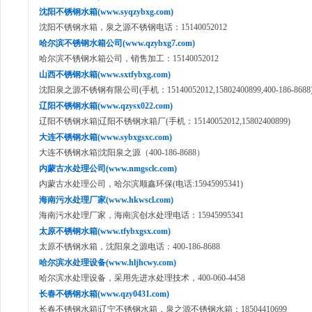
沈阳不锈钢水箱(www.syqzybxg.com)
沈阳不锈钢水箱，泉之源不锈钢电话：15140052012
哈尔滨不锈钢水箱公司(www.qzybxg7.com)
哈尔滨不锈钢水箱公司，销售加工：15140052012
山西不锈钢水箱(www.sxtfybxg.com)
沈阳泉之源不锈钢有限公司(手机：15140052012,15802400899,400-186-8688
辽阳不锈钢水箱(www.qzysx022.com)
辽阳不锈钢水箱|辽阳不锈钢水箱厂(手机：15140052012,15802400899)
大连不锈钢水箱(www.sybxgsxc.com)
大连不锈钢水箱|沈阳泉之源（400-186-8688）
内蒙古水处理公司(www.nmgsclc.com)
内蒙古水处理公司，哈尔滨顺鑫环保(电话:15945995341)
海南污水处理厂家(www.hkwscl.com)
海南污水处理厂家，海南滨创水处理电话：15945995341
太原不锈钢水箱(www.tfybxgsx.com)
太原不锈钢水箱，沈阳泉之源电话：400-186-8688
哈尔滨水处理设备(www.hljhcwy.com)
哈尔滨水处理设备，采用先进水处理技术，400-060-4458
长春不锈钢水箱(www.qzy0431.com)
长春不锈钢水箱|辽宁不锈钢水箱，泉之源不锈钢水箱：18504410699