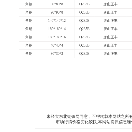
角钢
80*80*8
Q235B
唐山正丰
角钢
90*90*8
Q235B
唐山正丰
角钢
140*140*12
Q235B
唐山正丰
角钢
160*160*14
Q235B
唐山正丰
角钢
180*180*16
Q235B
唐山正丰
角钢
40*40*4
Q235B
唐山正丰
角钢
30*30*3
Q235B
唐山正丰
www.sysjks.com
沈阳建筑钢
www.qzy024.com
沈阳不锈钢水箱
ww
www.sybxgfg.com
沈阳不锈钢方管
www.syxysd.com
大连市不锈钢水
www.hljbxgsx.com
齐齐哈尔不锈钢水箱
www.dqbxgsx.com
大庆不锈钢
水箱
www.mdjbxgsx.com
牡丹江不锈钢水箱
www.shsbxgsx.com
绥化不锈钢
钢水箱
大东北钢铁网
未经
同意，不得转载本网站之所
市场行情价格变化较快,本网站提供信息谨