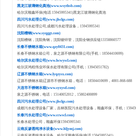
黑龙江玻璃钢化粪池(www.wsythsb.com)
哈尔滨顺鑫环保(电话:15945995341)黑龙江玻璃钢化粪池
四川污水处理公司(www.jlsclgs.com)
四川污水处理公司,成都污水处理设备，15945995341
沈阳槽钢(www.syqggt.com)
沈阳槽钢，沈阳角钢，沈阳镀锌管，沈阳全钢供应链13358860577
长春不锈钢水箱(www.qzy0431.com)
长春不锈钢水箱公司，泉之源不锈钢有限公司(手机：18504410699)
哈尔滨水处理公司(www.hcwyscl.com)
哈尔滨鸿程伟业环保水处理有限公司(手机：13945051782)
辽源不锈钢水箱(www.lyqzysx.com)
辽源不锈钢水箱|辽源市不锈钢水箱，电话： 18504410699，4001-868-688
大连市不锈钢水箱(www.syxysd.com)
泉之源不锈钢，电话：15140052012，15802400899
四川污水处理公司(www.jlsclgs.com)
成都污水处理设备厂家，吉林医院污水处理设备，顺鑫环保，手机：1594599
长春污水处理公司(www.ccwscl.com)
长春水处理公司，顺鑫环保15945995341
云南反渗透纯净水设备(www.hljymj.com)
云南反渗透纯净水设备，哈尔滨顺鑫环保(电话:15945995341)