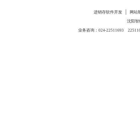
进销存软件开发
│
网站
沈阳智
业务咨询：024-22511693 22511