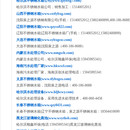
哈尔滨不锈钢水箱公司(www.qzybxg7.com)
哈尔滨不锈钢水箱公司，销售加工：15140052012
山西不锈钢水箱(www.sxtfybxg.com)
沈阳泉之源不锈钢有限公司(手机：15140052012,15802400899,400-186-8688
辽阳不锈钢水箱(www.qzysx022.com)
辽阳不锈钢水箱|辽阳不锈钢水箱厂(手机：15140052012,15802400899)
大连不锈钢水箱(www.sybxgsxc.com)
大连不锈钢水箱|沈阳泉之源（400-186-8688）
内蒙古水处理公司(www.nmgsclc.com)
内蒙古水处理公司，哈尔滨顺鑫环保(电话:15945995341)
海南污水处理厂家(www.hkwscl.com)
海南污水处理厂家，海南滨创水处理电话：15945995341
太原不锈钢水箱(www.tfybxgsx.com)
太原不锈钢水箱，沈阳泉之源电话：400-186-8688
哈尔滨水处理设备(www.hljhcwy.com)
哈尔滨水处理设备，采用先进水处理技术，400-060-4458
长春不锈钢水箱(www.qzy0431.com)
长春不锈钢水箱|辽宁不锈钢水箱，泉之源不锈钢水箱：18504410699
黑龙江玻璃钢化粪池(www.wsythsb.com)
哈尔滨顺鑫环保(电话:15945995341)黑龙江玻璃钢化粪池