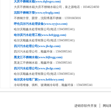
大庆不锈钢水箱(www.dqbxgsx.com)
大庆不锈钢水箱|大庆不锈钢水箱公司，泉之源电话：18346224050
沈阳不锈钢方管(www.sybxgfg.com)
不锈钢方管、圆管，沈阳博晟不锈钢：13591665816
呼伦贝尔污水处理设备(www.syyjwz.com)
哈尔滨顺鑫水处理有限公司(电话:15945995341)
哈尔滨污水处理工程(www.hebjgqg.com)
哈尔滨顺鑫水处理有限公司(电话:15945995341)
四川污水处理公司(www.jlsclgs.com)
四川污水处理公司，顺鑫环保：15945995341
黑龙江不锈钢水箱(www.hljbxgg.com)
黑龙江不锈钢水箱，顺鑫环保：15945995341
四川污水处理公司(www.jlsclgs.com)
哈尔滨顺鑫水处理有限公司(电话:15945995341)
哈尔滨冷却塔厂家(www.hebhcwy.com)
冷却塔维修、填料、玻璃钢冷却塔，顺鑫环保：15945995341
进销存软件开发
│
网站