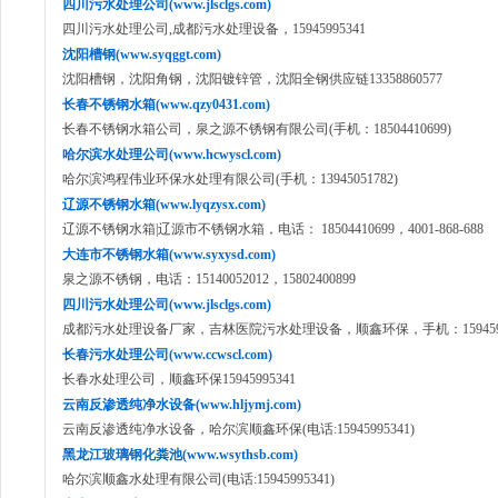
四川污水处理公司(www.jlsclgs.com)
四川污水处理公司,成都污水处理设备，15945995341
沈阳槽钢(www.syqggt.com)
沈阳槽钢，沈阳角钢，沈阳镀锌管，沈阳全钢供应链13358860577
长春不锈钢水箱(www.qzy0431.com)
长春不锈钢水箱公司，泉之源不锈钢有限公司(手机：18504410699)
哈尔滨水处理公司(www.hcwyscl.com)
哈尔滨鸿程伟业环保水处理有限公司(手机：13945051782)
辽源不锈钢水箱(www.lyqzysx.com)
辽源不锈钢水箱|辽源市不锈钢水箱，电话： 18504410699，4001-868-688
大连市不锈钢水箱(www.syxysd.com)
泉之源不锈钢，电话：15140052012，15802400899
四川污水处理公司(www.jlsclgs.com)
成都污水处理设备厂家，吉林医院污水处理设备，顺鑫环保，手机：1594599
长春污水处理公司(www.ccwscl.com)
长春水处理公司，顺鑫环保15945995341
云南反渗透纯净水设备(www.hljymj.com)
云南反渗透纯净水设备，哈尔滨顺鑫环保(电话:15945995341)
黑龙江玻璃钢化粪池(www.wsythsb.com)
哈尔滨顺鑫水处理有限公司(电话:15945995341)