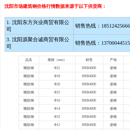
沈阳市场建筑钢价格行情数据来源于以下供货商：
1. 沈阳东方兴业商贸有限公
销售热线：
1851242566
司
3. 沈阳源聚合诚商贸有限公
销售热线：
1370004451
司
品名
规格（
mm）
材质
产地
螺纹钢
Ф22
HRB400E
凌钢
螺纹钢
Ф18
HRB400E
凌钢
螺纹钢
Ф20
HRB400E
凌钢
螺纹钢
Ф25
HRB400E
凌钢
螺纹钢
Ф16
HRB400E
凌钢
螺纹钢
Ф14
HRB400E
凌钢
螺纹钢
Ф32
HRB400E
凌钢
螺纹钢
Ф12
HRB400E
凌钢