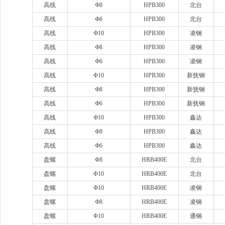
高线
Ф8
HPB300
北台
高线
Ф6
HPB300
北台
高线
Ф10
HPB300
凌钢
高线
Ф8
HPB300
凌钢
高线
Ф6
HPB300
凌钢
高线
Φ10
HPB300
新抚钢
高线
Ф8
HPB300
新抚钢
高线
Ф6
HPB300
新抚钢
高线
Ф10
HPB300
鑫达
高线
Ф8
HPB300
鑫达
高线
Ф6
HPB300
鑫达
盘螺
Φ8
HRB400E
北台
盘螺
Φ10
HRB400E
北台
盘螺
Ф10
HRB400E
凌钢
盘螺
Ф8
HRB400E
凌钢
盘螺
Φ10
HRB400E
通钢