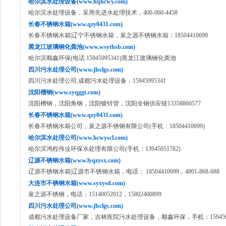
哈尔滨水处理设备(www.hljhcwy.com)
哈尔滨水处理设备，采用先进水处理技术，400-060-4458
长春不锈钢水箱(www.qzy0431.com)
长春不锈钢水箱|辽宁不锈钢水箱，泉之源不锈钢水箱：18504410699
黑龙江玻璃钢化粪池(www.wsythsb.com)
哈尔滨顺鑫环保(电话:15945995341)黑龙江玻璃钢化粪池
四川污水处理公司(www.jlsclgs.com)
四川污水处理公司,成都污水处理设备，15945995341
沈阳槽钢(www.syqggt.com)
沈阳槽钢，沈阳角钢，沈阳镀锌管，沈阳全钢供应链13358860577
长春不锈钢水箱(www.qzy0431.com)
长春不锈钢水箱公司，泉之源不锈钢有限公司(手机：18504410699)
哈尔滨水处理公司(www.hcwyscl.com)
哈尔滨鸿程伟业环保水处理有限公司(手机：13945051782)
辽源不锈钢水箱(www.lyqzysx.com)
辽源不锈钢水箱|辽源市不锈钢水箱，电话： 18504410699，4001-868-688
大连市不锈钢水箱(www.syxysd.com)
泉之源不锈钢，电话：15140052012，15802400899
四川污水处理公司(www.jlsclgs.com)
成都污水处理设备厂家，吉林医院污水处理设备，顺鑫环保，手机：1594599