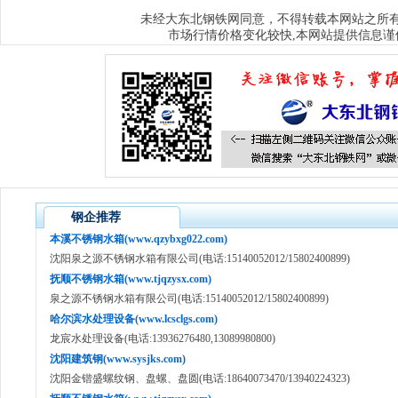
大东北钢铁网
未经
同意，不得转载本网站之所
市场行情价格变化较快,本网站提供信息谨
钢企推荐
本溪不锈钢水箱(www.qzybxg022.com)
沈阳泉之源不锈钢水箱有限公司(电话:15140052012/15802400899)
抚顺不锈钢水箱(www.tjqzysx.com)
泉之源不锈钢水箱有限公司(电话:15140052012/15802400899)
哈尔滨水处理设备(www.lcsclgs.com)
龙宸水处理设备(电话:13936276480,13089980800)
沈阳建筑钢(www.sysjks.com)
沈阳金锴盛螺纹钢、盘螺、盘圆(电话:18640073470/13940224323)