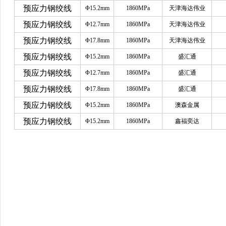
预应力钢绞线
Φ15.2mm
1860MPa
天津海达伟业
预应力钢绞线
Φ12.7mm
1860MPa
天津海达伟业
预应力钢绞线
Φ17.8mm
1860MPa
天津海达伟业
预应力钢绞线
Φ15.2mm
1860MPa
盛汇通
预应力钢绞线
Φ12.7mm
1860MPa
盛汇通
预应力钢绞线
Φ17.8mm
1860MPa
盛汇通
预应力钢绞线
Φ15.2mm
1860MPa
澳森金属
预应力钢绞线
Φ15.2mm
1860MPa
鑫福奕达
www.sysjks.com
沈阳建筑钢
www.qzy024.com
沈阳不锈钢水箱
www.tjq
www.sybxgfg.com
沈阳不锈钢方管
www.syxysd.com
大连市不锈钢水箱
www.hljbxgsx.com
齐齐哈尔不锈钢水箱
www.dqbxgsx.com
大庆不锈钢
水箱
www.mdjbxgsx.com
牡丹江不锈钢水箱
www.shsbxgsx.com
绥化不锈钢
钢水箱